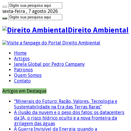
sexta-feira , 7 agosto 2026
Direito Ambiental
Home
Artigos
Janela Global por Pedro Campany
Patronos
Quem Somos
Contato
Artigos em Destaque
“Minerais do Futuro: Razão, Valores, Tecnologia e
Sustentabilidade na Era das Terras Raras”
A ilusão da nuvem e o peso dos fatos: os datacenters
da IA, o risco hídrico oculto e a nova fronteira da
grilagem das águas
A Guerra Invisível da Energia: quando a