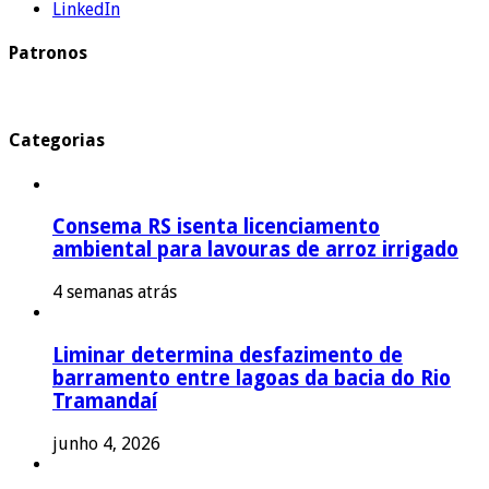
LinkedIn
Patronos
Categorias
Consema RS isenta licenciamento
ambiental para lavouras de arroz irrigado
4 semanas atrás
Liminar determina desfazimento de
barramento entre lagoas da bacia do Rio
Tramandaí
junho 4, 2026