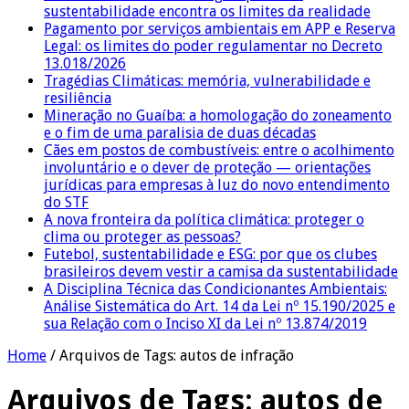
sustentabilidade encontra os limites da realidade
Pagamento por serviços ambientais em APP e Reserva
Legal: os limites do poder regulamentar no Decreto
13.018/2026
Tragédias Climáticas: memória, vulnerabilidade e
resiliência
Mineração no Guaíba: a homologação do zoneamento
e o fim de uma paralisia de duas décadas
Cães em postos de combustíveis: entre o acolhimento
involuntário e o dever de proteção — orientações
jurídicas para empresas à luz do novo entendimento
do STF
A nova fronteira da política climática: proteger o
clima ou proteger as pessoas?
Futebol, sustentabilidade e ESG: por que os clubes
brasileiros devem vestir a camisa da sustentabilidade
A Disciplina Técnica das Condicionantes Ambientais:
Análise Sistemática do Art. 14 da Lei nº 15.190/2025 e
sua Relação com o Inciso XI da Lei nº 13.874/2019
Home
/
Arquivos de Tags: autos de infração
Arquivos de Tags:
autos de