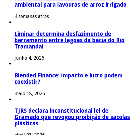
ambiental para lavouras de arroz irrigado
4 semanas atrás
Liminar determina desfazimento de
barramento entre lagoas da bacia do Rio
Tramandaí
junho 4, 2026
Blended Finance: impacto e lucro podem
coexistir?
maio 18, 2026
TJRS declara inconstitucional lei de
Gramado que revogou proibição de sacolas
plásticas