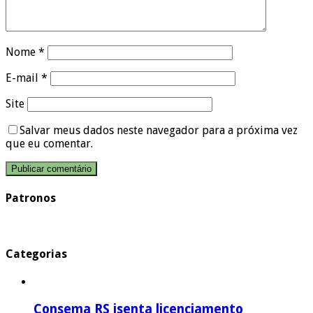
Nome
*
E-mail
*
Site
Salvar meus dados neste navegador para a próxima vez
que eu comentar.
Patronos
Categorias
Consema RS isenta licenciamento