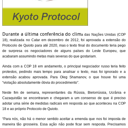
Durante a última conferência do clim
a das Nações Unidas (COP
18), realizada no Catar em dezembro de 2012, foi aprovada a extensão do
Protocolo de Quioto para até 2020, mas o texto final do documento teria pego
de surpresa os negociadores de alguns países do Leste Europeu, que
acabaram assumindo metas mais severas do que gostariam.
Ainda com a COP 18 em andamento, o principal negociador russo teria feito
protestos, pedindo mais tempo para analisar o texto, mas foi ignorado e a
extensão acabou aprovada. Para Oleg Shamanov, o que houve foi uma
“violação absolutamente óbvia do procedimento”.
Neste fim de semana, representantes da Rússia, Bielorrússia, Ucrânia e
Cazaquistão se encontraram e chegaram a um consenso de que é preciso
adotar uma série de medidas radicais em resposta ao que aconteceu na COP
18 e ao próprio Protocolo de Quioto.
“Para nós, não há o menor sentido aceitar a emenda que nos foi imposta de
maneira tão grosseira. Essa ação não pode ficar sem resposta. Precisamos