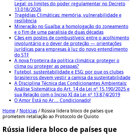
Legal: os limites do poder regulamentar no Decreto
13.018/2026
Tragédias Climáticas: memória, vulnerabilidade e
resiliência
Mineração no Guaíba: a homologação do zoneamento
e o fim de uma paralisia de duas décadas
Cães em postos de combustíveis: entre o acolhimento
involuntário e o dever de proteção — orientações
jurídicas para empresas à luz do novo entendimento
do STF
A nova fronteira da política climática: proteger o
clima ou proteger as pessoas?
Futebol, sustentabilidade e ESG: por que os clubes
brasileiros devem vestir a camisa da sustentabilidade
A Disciplina Técnica das Condicionantes Ambientais:
Análise Sistemática do Art. 14 da Lei nº 15.190/2025 e
sua Relação com o Inciso XI da Lei nº 13.874/2019
O Amor Está no Ar… Condicionado!
Home
/
Notícias
/
Rússia lidera bloco de países que
prometem retaliação ao Protocolo de Quioto
Rússia lidera bloco de países que