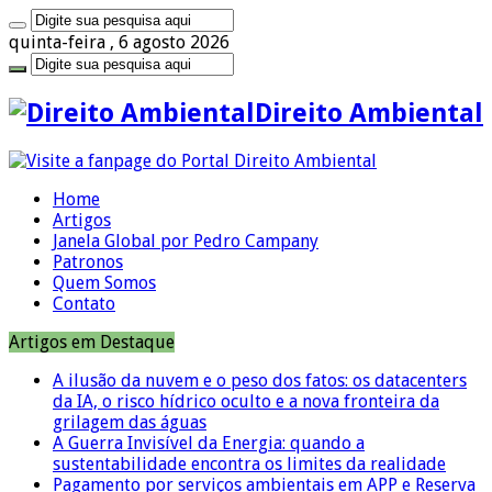
quinta-feira , 6 agosto 2026
Direito Ambiental
Home
Artigos
Janela Global por Pedro Campany
Patronos
Quem Somos
Contato
Artigos em Destaque
A ilusão da nuvem e o peso dos fatos: os datacenters
da IA, o risco hídrico oculto e a nova fronteira da
grilagem das águas
A Guerra Invisível da Energia: quando a
sustentabilidade encontra os limites da realidade
Pagamento por serviços ambientais em APP e Reserva