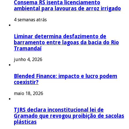
Consema RS isenta licenciamento
ambiental para lavouras de arroz irrigado
4 semanas atrás
Liminar determina desfazimento de
barramento entre lagoas da bacia do Rio
Tramandaí
junho 4, 2026
Blended Finance: impacto e lucro podem
coexistir?
maio 18, 2026
TJRS declara inconstitucional lei de
Gramado que revogou proibição de sacolas
plásticas