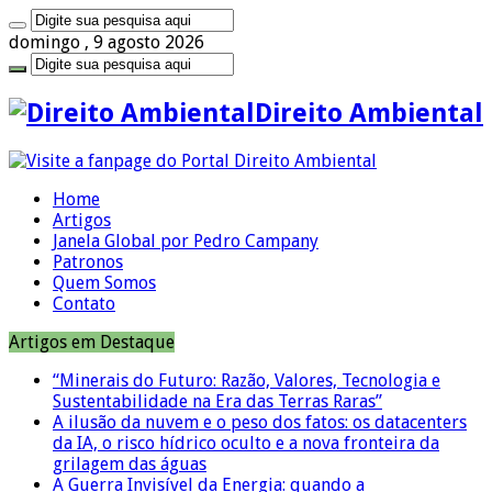
domingo , 9 agosto 2026
Direito Ambiental
Home
Artigos
Janela Global por Pedro Campany
Patronos
Quem Somos
Contato
Artigos em Destaque
“Minerais do Futuro: Razão, Valores, Tecnologia e
Sustentabilidade na Era das Terras Raras”
A ilusão da nuvem e o peso dos fatos: os datacenters
da IA, o risco hídrico oculto e a nova fronteira da
grilagem das águas
A Guerra Invisível da Energia: quando a