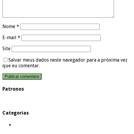
Nome
*
E-mail
*
Site
Salvar meus dados neste navegador para a próxima vez
que eu comentar.
Patronos
Categorias