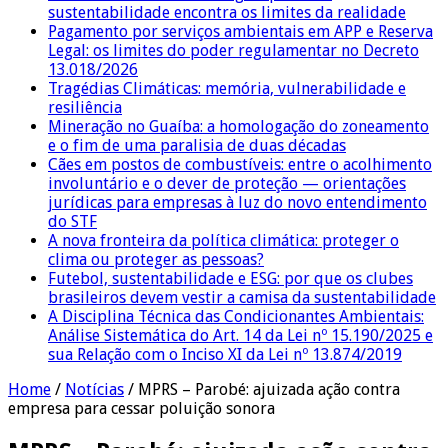
sustentabilidade encontra os limites da realidade
Pagamento por serviços ambientais em APP e Reserva
Legal: os limites do poder regulamentar no Decreto
13.018/2026
Tragédias Climáticas: memória, vulnerabilidade e
resiliência
Mineração no Guaíba: a homologação do zoneamento
e o fim de uma paralisia de duas décadas
Cães em postos de combustíveis: entre o acolhimento
involuntário e o dever de proteção — orientações
jurídicas para empresas à luz do novo entendimento
do STF
A nova fronteira da política climática: proteger o
clima ou proteger as pessoas?
Futebol, sustentabilidade e ESG: por que os clubes
brasileiros devem vestir a camisa da sustentabilidade
A Disciplina Técnica das Condicionantes Ambientais:
Análise Sistemática do Art. 14 da Lei nº 15.190/2025 e
sua Relação com o Inciso XI da Lei nº 13.874/2019
Home
/
Notícias
/
MPRS – Parobé: ajuizada ação contra
empresa para cessar poluição sonora