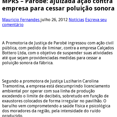
MPRS – Parobé: ajuizada ação contra
empresa para cessar poluição sonora
Mauricio Fernandes
julho 26, 2012
Notícias
Escreva seu
comentário
A Promotoria de Justiça de Parobé ingressou com ação civil
pública, com pedido de liminar, contra a empresa Calçados
Bottero Ltda, com o objetivo de suspender suas atividades
até que sejam providenciadas medidas para cessar a
poluição sonora da fábrica.
Segundo a promotora de Justiça Luziharin Carolina
Tramontina, a empresa está descumprindo licenciamento
ambiental por operar com sua linha de produção
excedendo o limite de decibéis, sobretudo em função de
exaustores colocados de forma irregular no pavilhão. O
barulho vem comprometendo a saúde física e psicológica
dos moradores da região, pela intensidade do ruído
produzido.