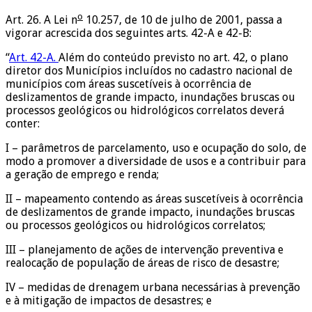
o
Art. 26. A Lei n
10.257, de 10 de julho de 2001, passa a
vigorar acrescida dos seguintes arts. 42-A e 42-B:
“
Art. 42-A.
Além do conteúdo previsto no art. 42, o plano
diretor dos Municípios incluídos no cadastro nacional de
municípios com áreas suscetíveis à ocorrência de
deslizamentos de grande impacto, inundações bruscas ou
processos geológicos ou hidrológicos correlatos deverá
conter:
I – parâmetros de parcelamento, uso e ocupação do solo, de
modo a promover a diversidade de usos e a contribuir para
a geração de emprego e renda;
II – mapeamento contendo as áreas suscetíveis à ocorrência
de deslizamentos de grande impacto, inundações bruscas
ou processos geológicos ou hidrológicos correlatos;
III – planejamento de ações de intervenção preventiva e
realocação de população de áreas de risco de desastre;
IV – medidas de drenagem urbana necessárias à prevenção
e à mitigação de impactos de desastres; e