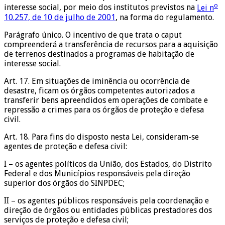
o
interesse social, por meio dos institutos previstos na
Lei n
10.257, de 10 de julho de 2001
, na forma do regulamento.
Parágrafo único. O incentivo de que trata o caput
compreenderá a transferência de recursos para a aquisição
de terrenos destinados a programas de habitação de
interesse social.
Art. 17. Em situações de iminência ou ocorrência de
desastre, ficam os órgãos competentes autorizados a
transferir bens apreendidos em operações de combate e
repressão a crimes para os órgãos de proteção e defesa
civil.
Art. 18. Para fins do disposto nesta Lei, consideram-se
agentes de proteção e defesa civil:
I – os agentes políticos da União, dos Estados, do Distrito
Federal e dos Municípios responsáveis pela direção
superior dos órgãos do SINPDEC;
II – os agentes públicos responsáveis pela coordenação e
direção de órgãos ou entidades públicas prestadores dos
serviços de proteção e defesa civil;