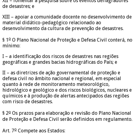
XII – fomentar a pesquisa sobre os eventos deflagradores
de desastres; e
XIII – apoiar a comunidade docente no desenvolvimento de
material didático-pedagógico relacionado ao
desenvolvimento da cultura de prevenção de desastres.
o
§ 1
O Plano Nacional de Proteção e Defesa Civil conterá, no
mínimo:
I – a identificação dos riscos de desastres nas regiões
geográficas e grandes bacias hidrográficas do País; e
II – as diretrizes de ação governamental de proteção e
defesa civil no âmbito nacional e regional, em especial
quanto à rede de monitoramento meteorológico,
hidrológico e geológico e dos riscos biológicos, nucleares e
químicos e à produção de alertas antecipados das regiões
com risco de desastres.
o
§ 2
Os prazos para elaboração e revisão do Plano Nacional
de Proteção e Defesa Civil serão definidos em regulamento.
o
Art. 7
Compete aos Estados: