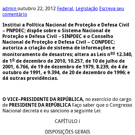
admin
outubro 22, 2012
Federal
,
Legislação
Escreva seu
comentário
Institui a Política Nacional de Proteção e Defesa Civil
– PNPDEC; dispõe sobre o Sistema Nacional de
Proteção e Defesa Civil
–
SINPDEC e o Conselho
Nacional de Proteção e Defesa Civil – CONPDEC;
autoriza a criação de sistema de informações e
os
monitoramento de desastres; altera as Leis n
12.340,
o
de 1
de dezembro de 2010, 10.257, de 10 de julho de
2001, 6.766, de 19 de dezembro de 1979, 8.239, de 4 de
outubro de 1991, e 9.394, de 20 de dezembro de 1996; e
dá outras providências.
O VICE–PRESIDENTE DA REPÚBLICA,
no exercício do cargo
de
PRESIDENTE DA REPÚBLICA
Faço saber que o Congresso
Nacional decreta e eu sanciono a seguinte Lei:
CAPÍTULO i
DISPOSIÇÕES GERAIS