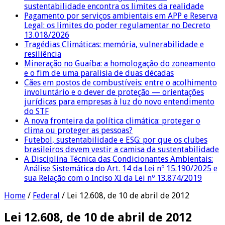
sustentabilidade encontra os limites da realidade
Pagamento por serviços ambientais em APP e Reserva
Legal: os limites do poder regulamentar no Decreto
13.018/2026
Tragédias Climáticas: memória, vulnerabilidade e
resiliência
Mineração no Guaíba: a homologação do zoneamento
e o fim de uma paralisia de duas décadas
Cães em postos de combustíveis: entre o acolhimento
involuntário e o dever de proteção — orientações
jurídicas para empresas à luz do novo entendimento
do STF
A nova fronteira da política climática: proteger o
clima ou proteger as pessoas?
Futebol, sustentabilidade e ESG: por que os clubes
brasileiros devem vestir a camisa da sustentabilidade
A Disciplina Técnica das Condicionantes Ambientais:
Análise Sistemática do Art. 14 da Lei nº 15.190/2025 e
sua Relação com o Inciso XI da Lei nº 13.874/2019
Home
/
Federal
/
Lei 12.608, de 10 de abril de 2012
Lei 12.608, de 10 de abril de 2012