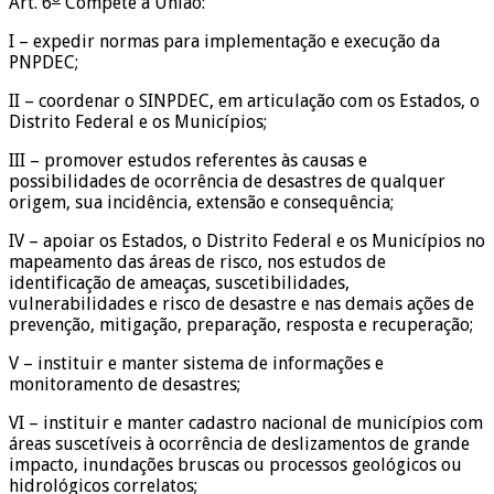
Art. 6
Compete à União:
I – expedir normas para implementação e execução da
PNPDEC;
II – coordenar o SINPDEC, em articulação com os Estados, o
Distrito Federal e os Municípios;
III – promover estudos referentes às causas e
possibilidades de ocorrência de desastres de qualquer
origem, sua incidência, extensão e consequência;
IV – apoiar os Estados, o Distrito Federal e os Municípios no
mapeamento das áreas de risco, nos estudos de
identificação de ameaças, suscetibilidades,
vulnerabilidades e risco de desastre e nas demais ações de
prevenção, mitigação, preparação, resposta e recuperação;
V – instituir e manter sistema de informações e
monitoramento de desastres;
VI – instituir e manter cadastro nacional de municípios com
áreas suscetíveis à ocorrência de deslizamentos de grande
impacto, inundações bruscas ou processos geológicos ou
hidrológicos correlatos;