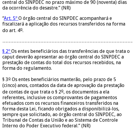
central do SINPDEC no prazo máximo de 90 (noventa) dias
da ocorrência do desastre.” (NR)
“
Art. 5º
O órgão central do SINPDEC acompanhará e
fiscalizará a aplicação dos recursos transferidos na forma
o
do art. 4
.
…………………………………………………………………………
§ 2º
Os entes beneficiários das transferências de que trata o
caput deverão apresentar ao órgão central do SINPDEC a
prestação de contas do total dos recursos recebidos, na
forma do regulamento.
o
§ 3
Os entes beneficiários manterão, pelo prazo de 5
(cinco) anos, contados da data de aprovação da prestação
o
de contas de que trata o § 2
, os documentos a ela
referentes, inclusive os comprovantes de pagamentos
efetuados com os recursos financeiros transferidos na
forma desta Lei, ficando obrigados a disponibilizá-los,
sempre que solicitado, ao órgão central do SINPDEC, ao
Tribunal de Contas da União e ao Sistema de Controle
Interno do Poder Executivo federal.” (NR)