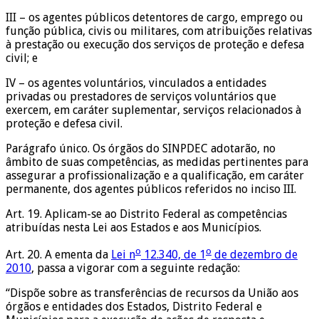
III – os agentes públicos detentores de cargo, emprego ou
função pública, civis ou militares, com atribuições relativas
à prestação ou execução dos serviços de proteção e defesa
civil; e
IV – os agentes voluntários, vinculados a entidades
privadas ou prestadores de serviços voluntários que
exercem, em caráter suplementar, serviços relacionados à
proteção e defesa civil.
Parágrafo único. Os órgãos do SINPDEC adotarão, no
âmbito de suas competências, as medidas pertinentes para
assegurar a profissionalização e a qualificação, em caráter
permanente, dos agentes públicos referidos no inciso III.
Art. 19. Aplicam-se ao Distrito Federal as competências
atribuídas nesta Lei aos Estados e aos Municípios.
o
o
Art. 20. A ementa da
Lei n
12.340, de 1
de dezembro de
2010
, passa a vigorar com a seguinte redação:
“Dispõe sobre as transferências de recursos da União aos
órgãos e entidades dos Estados, Distrito Federal e