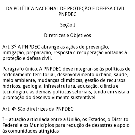
DA POLÍTICA NACIONAL DE PROTEÇÃO E DEFESA CIVIL –
PNPDEC
Seção I
Diretrizes e Objetivos
o
Art. 3
A PNPDEC abrange as ações de prevenção,
mitigação, preparação, resposta e recuperação voltadas à
proteção e defesa civil.
Parágrafo único. A PNPDEC deve integrar-se às políticas de
ordenamento territorial, desenvolvimento urbano, saúde,
meio ambiente, mudanças climáticas, gestão de recursos
hídricos, geologia, infraestrutura, educação, ciência e
tecnologia e às demais políticas setoriais, tendo em vista a
promoção do desenvolvimento sustentável.
o
Art. 4
São diretrizes da PNPDEC:
I – atuação articulada entre a União, os Estados, o Distrito
Federal e os Municípios para redução de desastres e apoio
às comunidades atingidas;