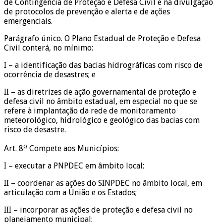
de Contingência de Proteção e Defesa Civil e na divulgação
de protocolos de prevenção e alerta e de ações
emergenciais.
Parágrafo único. O Plano Estadual de Proteção e Defesa
Civil conterá, no mínimo:
I – a identificação das bacias hidrográficas com risco de
ocorrência de desastres; e
II – as diretrizes de ação governamental de proteção e
defesa civil no âmbito estadual, em especial no que se
refere à implantação da rede de monitoramento
meteorológico, hidrológico e geológico das bacias com
risco de desastre.
o
Art. 8
Compete aos Municípios:
I – executar a PNPDEC em âmbito local;
II – coordenar as ações do SINPDEC no âmbito local, em
articulação com a União e os Estados;
III – incorporar as ações de proteção e defesa civil no
planejamento municipal;