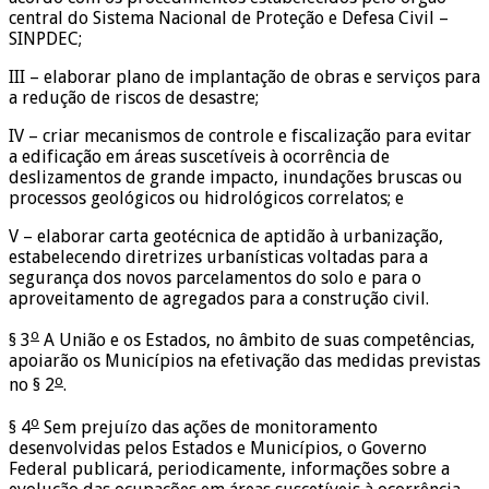
central do Sistema Nacional de Proteção e Defesa Civil –
SINPDEC;
III – elaborar plano de implantação de obras e serviços para
a redução de riscos de desastre;
IV – criar mecanismos de controle e fiscalização para evitar
a edificação em áreas suscetíveis à ocorrência de
deslizamentos de grande impacto, inundações bruscas ou
processos geológicos ou hidrológicos correlatos; e
V – elaborar carta geotécnica de aptidão à urbanização,
estabelecendo diretrizes urbanísticas voltadas para a
segurança dos novos parcelamentos do solo e para o
aproveitamento de agregados para a construção civil.
o
§ 3
A União e os Estados, no âmbito de suas competências,
apoiarão os Municípios na efetivação das medidas previstas
o
no § 2
.
o
§ 4
Sem prejuízo das ações de monitoramento
desenvolvidas pelos Estados e Municípios, o Governo
Federal publicará, periodicamente, informações sobre a