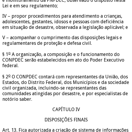
e monitoramento da PNPDEC, observado o disposto nesta
Lei e em seu regulamento;
IV – propor procedimentos para atendimento a crianças,
adolescentes, gestantes, idosos e pessoas com deficiência
em situação de desastre, observada a legislação aplicável; e
V – acompanhar o cumprimento das disposições legais e
regulamentares de proteção e defesa civil.
o
§ 1
A organização, a composição e o funcionamento do
CONPDEC serão estabelecidos em ato do Poder Executivo
federal.
o
§ 2
O CONPDEC contará com representantes da União, dos
Estados, do Distrito Federal, dos Municípios e da sociedade
civil organizada, incluindo-se representantes das
comunidades atingidas por desastre, e por especialistas de
notório saber.
CAPÍTULO IV
DISPOSIÇÕES FINAIS
Art. 13. Fica autorizada a criação de sistema de informações