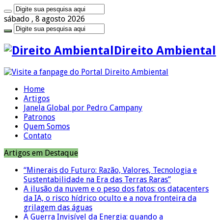
sábado , 8 agosto 2026
Direito Ambiental
Home
Artigos
Janela Global por Pedro Campany
Patronos
Quem Somos
Contato
Artigos em Destaque
“Minerais do Futuro: Razão, Valores, Tecnologia e
Sustentabilidade na Era das Terras Raras”
A ilusão da nuvem e o peso dos fatos: os datacenters
da IA, o risco hídrico oculto e a nova fronteira da
grilagem das águas
A Guerra Invisível da Energia: quando a