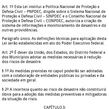
o
Art. 1
Esta Lei institui a Política Nacional de Proteção e
Defesa Civil – PNPDEC, dispõe sobre o Sistema Nacional de
Proteção e Defesa Civil – SINPDEC e o Conselho Nacional de
Proteção e Defesa Civil – CONPDEC, autoriza a criação de
sistema de informações e monitoramento de desastres e dá
outras providências.
Parágrafo único. As definições técnicas para aplicação desta
Lei serão estabelecidas em ato do Poder Executivo federal.
o
Art. 2
É dever da União, dos Estados, do Distrito Federal e
dos Municípios adotar as medidas necessárias à redução
dos riscos de desastre.
o
§ 1
As medidas previstas no caput poderão ser adotadas
com a colaboração de entidades públicas ou privadas e da
sociedade em geral.
o
§ 2
A incerteza quanto ao risco de desastre não constituirá
óbice para a adoção das medidas preventivas e mitigadoras
da situação de risco.
CAPÍTULO Ii