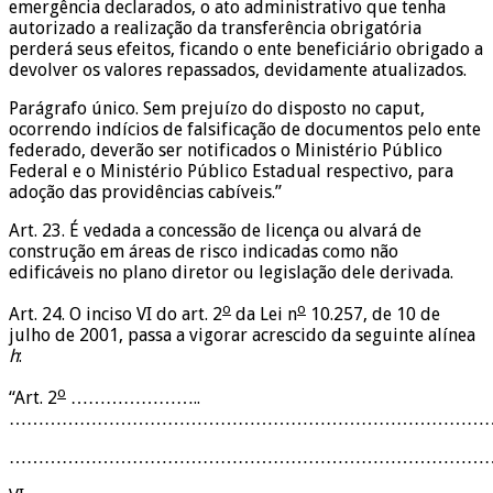
emergência declarados, o ato administrativo que tenha
autorizado a realização da transferência obrigatória
perderá seus efeitos, ficando o ente beneficiário obrigado a
devolver os valores repassados, devidamente atualizados.
Parágrafo único. Sem prejuízo do disposto no caput,
ocorrendo indícios de falsificação de documentos pelo ente
federado, deverão ser notificados o Ministério Público
Federal e o Ministério Público Estadual respectivo, para
adoção das providências cabíveis.”
Art. 23. É vedada a concessão de licença ou alvará de
construção em áreas de risco indicadas como não
edificáveis no plano diretor ou legislação dele derivada.
o
o
Art. 24. O inciso VI do art. 2
da Lei n
10.257, de 10 de
julho de 2001, passa a vigorar acrescido da seguinte alínea
h
:
o
“Art. 2
…………………..
………………………………………………………………………
………………………………………………………………………