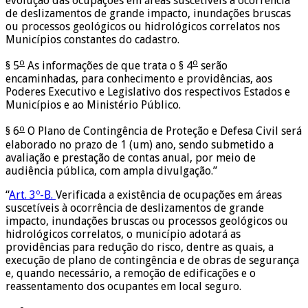
evolução das ocupações em áreas suscetíveis à ocorrência
de deslizamentos de grande impacto, inundações bruscas
ou processos geológicos ou hidrológicos correlatos nos
Municípios constantes do cadastro.
o
o
§ 5
As informações de que trata o § 4
serão
encaminhadas, para conhecimento e providências, aos
Poderes Executivo e Legislativo dos respectivos Estados e
Municípios e ao Ministério Público.
o
§ 6
O Plano de Contingência de Proteção e Defesa Civil será
elaborado no prazo de 1 (um) ano, sendo submetido a
avaliação e prestação de contas anual, por meio de
audiência pública, com ampla divulgação.”
“
Art. 3º-B.
Verificada a existência de ocupações em áreas
suscetíveis à ocorrência de deslizamentos de grande
impacto, inundações bruscas ou processos geológicos ou
hidrológicos correlatos, o município adotará as
providências para redução do risco, dentre as quais, a
execução de plano de contingência e de obras de segurança
e, quando necessário, a remoção de edificações e o
reassentamento dos ocupantes em local seguro.