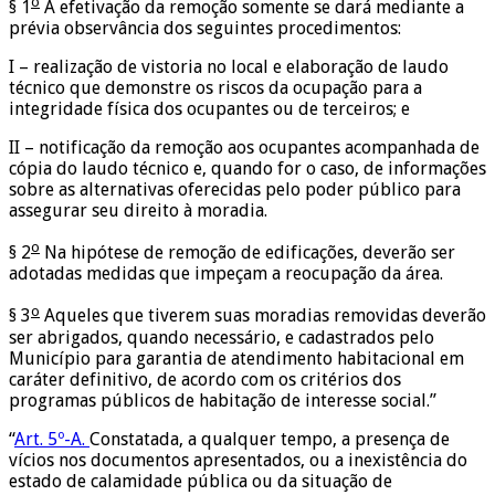
o
§ 1
A efetivação da remoção somente se dará mediante a
prévia observância dos seguintes procedimentos:
I – realização de vistoria no local e elaboração de laudo
técnico que demonstre os riscos da ocupação para a
integridade física dos ocupantes ou de terceiros; e
II – notificação da remoção aos ocupantes acompanhada de
cópia do laudo técnico e, quando for o caso, de informações
sobre as alternativas oferecidas pelo poder público para
assegurar seu direito à moradia.
o
§ 2
Na hipótese de remoção de edificações, deverão ser
adotadas medidas que impeçam a reocupação da área.
o
§ 3
Aqueles que tiverem suas moradias removidas deverão
ser abrigados, quando necessário, e cadastrados pelo
Município para garantia de atendimento habitacional em
caráter definitivo, de acordo com os critérios dos
programas públicos de habitação de interesse social.”
“
Art. 5º-A.
Constatada, a qualquer tempo, a presença de
vícios nos documentos apresentados, ou a inexistência do
estado de calamidade pública ou da situação de