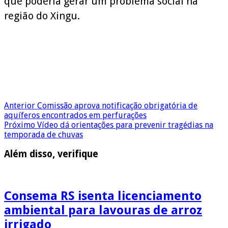
que poderia gerar um problema social na
região do Xingu.
Anterior
Comissão aprova notificação obrigatória de
aquíferos encontrados em perfurações
Próximo
Vídeo dá orientações para prevenir tragédias na
temporada de chuvas
Além disso, verifique
Consema RS isenta licenciamento
ambiental para lavouras de arroz
irrigado