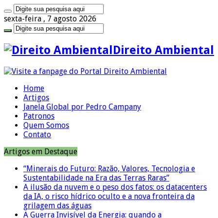
sexta-feira , 7 agosto 2026
Direito Ambiental
Home
Artigos
Janela Global por Pedro Campany
Patronos
Quem Somos
Contato
Artigos em Destaque
“Minerais do Futuro: Razão, Valores, Tecnologia e
Sustentabilidade na Era das Terras Raras”
A ilusão da nuvem e o peso dos fatos: os datacenters
da IA, o risco hídrico oculto e a nova fronteira da
grilagem das águas
A Guerra Invisível da Energia: quando a