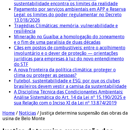
sustentabilidade encontra os limites da realidade
Pagamento por serviços ambientais em APP e Reserva
Legal: os limites do poder regulamentar no Decreto
13.018/2026
Tragédias Climáticas: memória, vulnerabilidade e
resiliência
Mineração no Guaíba: a homologação do zoneamento
e o fim de uma paralisia de duas décadas
Cães em postos de combustíveis: entre o acolhimento
involuntário e o dever de proteção — orientações
jurídicas para empresas à luz do novo entendimento
do STF
A nova fronteira da política climática: proteger o
clima ou proteger as pessoas?
Futebol, sustentabilidade e ESG: por que os clubes
brasileiros devem vestir a camisa da sustentabilidade
A Disciplina Técnica das Condicionantes Ambientais:
Análise Sistemática do Art. 14 da Lei nº 15.190/2025 e
sua Relação com o Inciso XI da Lei nº 13.874/2019
Home
/
Notícias
/
Justiça determina suspensão das obras da
usina de Belo Monte