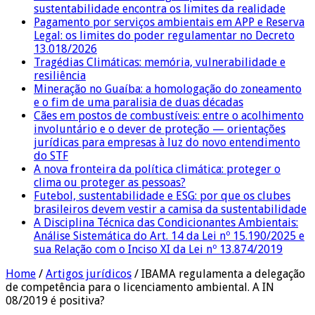
sustentabilidade encontra os limites da realidade
Pagamento por serviços ambientais em APP e Reserva
Legal: os limites do poder regulamentar no Decreto
13.018/2026
Tragédias Climáticas: memória, vulnerabilidade e
resiliência
Mineração no Guaíba: a homologação do zoneamento
e o fim de uma paralisia de duas décadas
Cães em postos de combustíveis: entre o acolhimento
involuntário e o dever de proteção — orientações
jurídicas para empresas à luz do novo entendimento
do STF
A nova fronteira da política climática: proteger o
clima ou proteger as pessoas?
Futebol, sustentabilidade e ESG: por que os clubes
brasileiros devem vestir a camisa da sustentabilidade
A Disciplina Técnica das Condicionantes Ambientais:
Análise Sistemática do Art. 14 da Lei nº 15.190/2025 e
sua Relação com o Inciso XI da Lei nº 13.874/2019
Home
/
Artigos jurídicos
/
IBAMA regulamenta a delegação
de competência para o licenciamento ambiental. A IN
08/2019 é positiva?