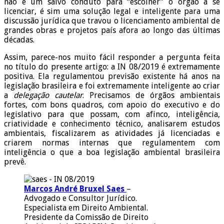
não é um salvo conduto para “escolher” o órgão a se
licenciar, é sim uma solução legal e inteligente para uma
discussão jurídica que travou o licenciamento ambiental de
grandes obras e projetos país afora ao longo das últimas
décadas.
Assim, parece-nos muito fácil responder a pergunta feita
no título do presente artigo: a IN 08/2019 é extremamente
positiva. Ela regulamentou previsão existente há anos na
legislação brasileira e foi extremamente inteligente ao criar
a
delegação cautelar
. Precisamos de órgãos ambientais
fortes, com bons quadros, com apoio do executivo e do
legislativo para que possam, com afinco, inteligência,
criatividade e conhecimento técnico, analisarem estudos
ambientais, fiscalizarem as atividades já licenciadas e
criarem normas internas que regulamentem com
inteligência o que a boa legislação ambiental brasileira
prevê.
Marcos André Bruxel Saes
–
Advogado e Consultor Jurídico.
Especialista em Direito Ambiental.
Presidente da Comissão de Direito