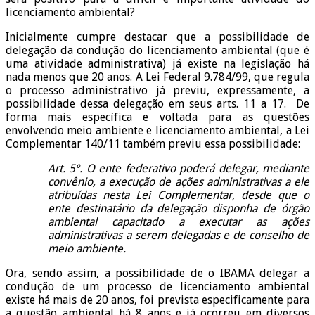
licenciamento ambiental?
Inicialmente cumpre destacar que a possibilidade de
delegação da condução do licenciamento ambiental (que é
uma atividade administrativa) já existe na legislação há
nada menos que 20 anos. A Lei Federal 9.784/99, que regula
o processo administrativo já previu, expressamente, a
possibilidade dessa delegação em seus arts. 11 a 17. De
forma mais específica e voltada para as questões
envolvendo meio ambiente e licenciamento ambiental, a Lei
Complementar 140/11 também previu essa possibilidade:
Art. 5º. O ente federativo poderá delegar, mediante
convênio, a execução de ações administrativas a ele
atribuídas nesta Lei Complementar, desde que o
ente destinatário da delegação disponha de órgão
ambiental capacitado a executar as ações
administrativas a serem delegadas e de conselho de
meio ambiente.
Ora, sendo assim, a possibilidade de o IBAMA delegar a
condução de um processo de licenciamento ambiental
existe há mais de 20 anos, foi prevista especificamente para
a questão ambiental há 8 anos e já ocorreu em diversos