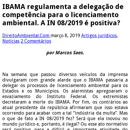
IBAMA regulamenta a delegação de
competência para o licenciamento
ambiental. A IN 08/2019 é positiva?
DireitoAmbiental.Com
março 8, 2019
Artigos jurídicos
,
Notícias
2 Comentários
por Marcos Saes.
Na semana que passou diversos veículos da imprensa
divulgaram com grande alarde que o IBAMA passaria a
delegar os processos de licenciamento ambiental para os
Estados e os Municípios. Os alarmistas apregoaram o
esvaziamento do Instituto Federal. Os extremistas
decretaram a morte do IBAMA. Por fim, os contrários ao
atual presidente da república afirmaram que isso estava
ocorrendo para acabar com a tal “indústria da multa”. Mas
o que de fato a IN 08/2019 fez? Será que ela inovou no
mundo jurídico e, portanto, é ilegal? Ou esse ato normativo
será positivo para a difícil e importante atividade do