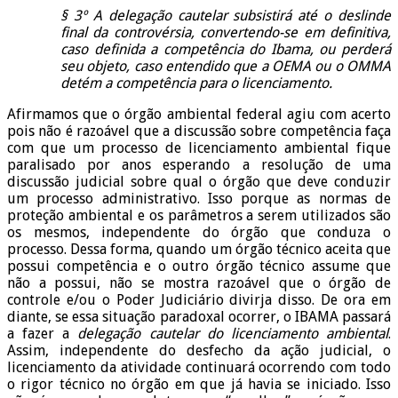
§ 3º A delegação cautelar subsistirá até o deslinde
final da controvérsia, convertendo-se em definitiva,
caso definida a competência do Ibama, ou perderá
seu objeto, caso entendido que a OEMA ou o OMMA
detém a competência para o licenciamento.
Afirmamos que o órgão ambiental federal agiu com acerto
pois não é razoável que a discussão sobre competência faça
com que um processo de licenciamento ambiental fique
paralisado por anos esperando a resolução de uma
discussão judicial sobre qual o órgão que deve conduzir
um processo administrativo. Isso porque as normas de
proteção ambiental e os parâmetros a serem utilizados são
os mesmos, independente do órgão que conduza o
processo. Dessa forma, quando um órgão técnico aceita que
possui competência e o outro órgão técnico assume que
não a possui, não se mostra razoável que o órgão de
controle e/ou o Poder Judiciário divirja disso. De ora em
diante, se essa situação paradoxal ocorrer, o IBAMA passará
a fazer a
delegação cautelar do licenciamento ambiental
.
Assim, independente do desfecho da ação judicial, o
licenciamento da atividade continuará ocorrendo com todo
o rigor técnico no órgão em que já havia se iniciado. Isso