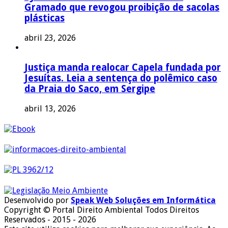
Gramado que revogou proibição de sacolas
plásticas
abril 23, 2026
Justiça manda realocar Capela fundada por
Jesuítas. Leia a sentença do polêmico caso
da Praia do Saco, em Sergipe
abril 13, 2026
Desenvolvido por
Speak Web Soluções em Informática
Copyright © Portal Direito Ambiental Todos Direitos
Reservados - 2015 - 2026