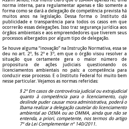
norma interna, para regulamentar apenas e tão somente a
forma como se dará a delegação de competência prevista há
muitos anos na legislação. Dessa forma o Instituto dá
publicidade e transparência para todos os casos em que
ocorrerão essas delegações. Isso traz segurança jurídica aos
órgãos ambientais e aos empreendedores que tiverem seus
processos albergados por algum tipo de delegação.
Se houve alguma “inovação” na Instrução Normativa, essa se
deu no art. 2º, §s 2º e 3º, em que o órgão visou resolver a
situação que certamente gera o maior número de
propositura de ações judiciais questionando os
licenciamentos ambientais no país: a competência para
conduzir esse processo. E o Instituto Federal foi muito bem
nesse particular. Vejamos as normas referidas:
§ 2º Em casos de controvérsia judicial ou extrajudicial
quanto à competência para o licenciamento, cujo
deslinde puder causar mora administrativa, poderá o
Ibama realizar a delegação cautelar do licenciamento
ambiental ao OEMA ou ao OMMA, ainda que não se
entenda, a priori, competente, nos termos do artigo
7º da Lei Complementar nº 140/2011.