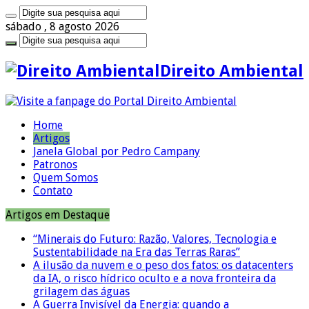
sábado , 8 agosto 2026
Direito Ambiental
Home
Artigos
Janela Global por Pedro Campany
Patronos
Quem Somos
Contato
Artigos em Destaque
“Minerais do Futuro: Razão, Valores, Tecnologia e
Sustentabilidade na Era das Terras Raras”
A ilusão da nuvem e o peso dos fatos: os datacenters
da IA, o risco hídrico oculto e a nova fronteira da
grilagem das águas
A Guerra Invisível da Energia: quando a