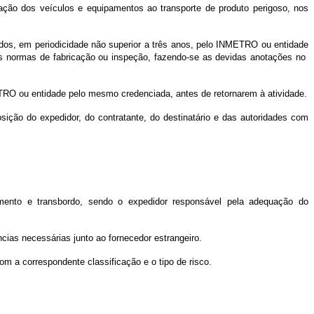
uação dos veículos e equipamentos ao transporte de produto perigoso, nos
riados, em periodicidade não superior a três anos, pelo INMETRO ou entidade
as normas de fabricação ou inspeção, fazendo-se as devidas anotações no
ETRO ou entidade pelo mesmo credenciada, antes de retornarem à atividade.
osição do expedidor, do contratante, do destinatário e das autoridades com
amento e transbordo, sendo o expedidor responsável pela adequação do
cias necessárias junto ao fornecedor estrangeiro.
m a correspondente classificação e o tipo de risco.