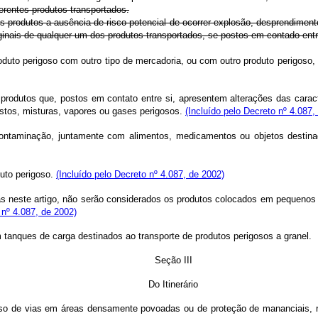
ferentes produtos transportados.
is produtos a ausência de risco potencial de ocorrer explosão, desprendime
iginais de qualquer um dos produtos transportados, se postos em contado ent
oduto perigoso com outro tipo de mercadoria, ou com outro produto perigoso, 
produtos que, postos em contato entre si, apresentem alterações das caracte
stos, misturas, vapores ou gases perigosos.
(Incluído pelo Decreto nº 4.087,
 contaminação, juntamente com alimentos, medicamentos ou objetos desti
duto perigoso.
(Incluído pelo Decreto nº 4.087, de 2002)
 neste artigo, não serão considerados os produtos colocados em pequenos c
 nº 4.087, de 2002)
 tanques de carga destinados ao transporte de produtos perigosos a granel.
Seção III
Do Itinerário
o uso de vias em áreas densamente povoadas ou de proteção de mananciais, r