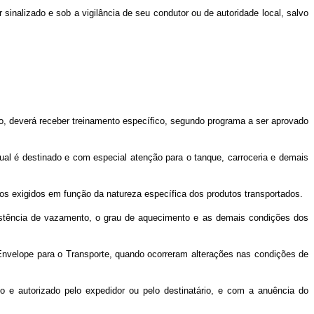
sinalizado e sob a vigilância de seu condutor ou de autoridade local, salvo
sito, deverá receber treinamento específico, segundo programa a ser aprovado
 qual é destinado e com especial atenção para o tanque, carroceria e demais
os exigidos em função da natureza específica dos produtos transportados.
existência de vazamento, o grau de aquecimento e as demais condições dos
o Envelope para o Transporte, quando ocorreram alterações nas condições de
o e autorizado pelo expedidor ou pelo destinatário, e com a anuência do