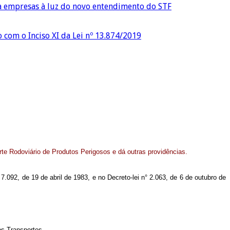
ra empresas à luz do novo entendimento do STF
o com o Inciso XI da Lei nº 13.874/2019
te Rodoviário de Produtos Perigosos e dá outras providências.
° 7.092, de 19 de abril de 1983, e no Decreto-lei n° 2.063, de 6 de outubro de
os Transportes.