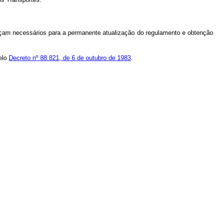
çam necessários para a permanente atualização do regulamento e obtenção
elo
Decreto nº 88.821, de 6 de outubro de 1983
.