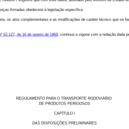
orças Armadas obedecerá à legislação específica.
ia, os atos complementares e as modificações de caráter técnico que se fa
nº 62.127, de 16 de janeiro de 1968
, continua a vigorar com a redação dada p
REGULAMENTO PARA O TRANSPORTE RODOVIÁRIO
DE PRODUTOS PERIGOSOS
CAPÍTULO I
DAS DISPOSIÇÕES PRELIMINARES