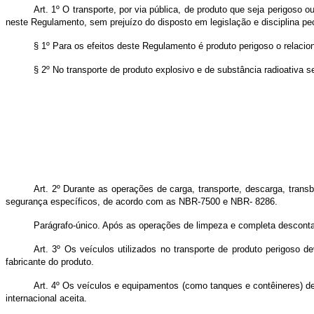
Art. 1º O transporte, por via pública, de produto que seja perigoso
neste Regulamento, sem prejuízo do disposto em legislação e disciplina pec
§ 1º Para os efeitos deste Regulamento é produto perigoso o relacio
§ 2º No transporte de produto explosivo e de substância radioativa
Art. 2º Durante as operações de carga, transporte, descarga, trans
segurança específicos, de acordo com as NBR-7500 e NBR- 8286.
Parágrafo-único. Após as operações de limpeza e completa descontam
Art. 3º Os veículos utilizados no transporte de produto perigoso 
fabricante do produto.
Art. 4º Os veículos e equipamentos (como tanques e contêineres) de
internacional aceita.