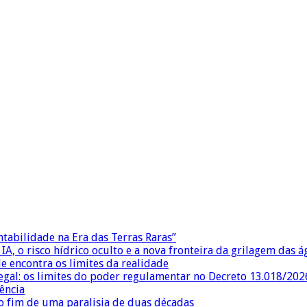
ntabilidade na Era das Terras Raras”
IA, o risco hídrico oculto e a nova fronteira da grilagem das 
e encontra os limites da realidade
egal: os limites do poder regulamentar no Decreto 13.018/202
ência
 fim de uma paralisia de duas décadas