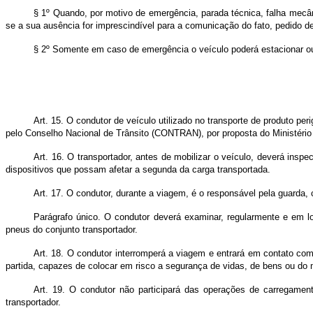
§ 1º Quando, por motivo de emergência, parada técnica, falha mecâni
se a sua ausência for imprescindível para a comunicação do fato, pedido d
§ 2º Somente em caso de emergência o veículo poderá estacionar o
Art. 15. O condutor de veículo utilizado no transporte de produto pe
pelo Conselho Nacional de Trânsito (CONTRAN), por proposta do Ministério
Art. 16. O transportador, antes de mobilizar o veículo, deverá insp
dispositivos que possam afetar a segunda da carga transportada.
Art. 17. O condutor, durante a viagem, é o responsável pela guarda
Parágrafo único. O condutor deverá examinar, regularmente e em l
pneus do conjunto transportador.
Art. 18. O condutor interromperá a viagem e entrará em contato com
partida, capazes de colocar em risco a segurança de vidas, de bens ou do
Art. 19. O condutor não participará das operações de carregamen
transportador.