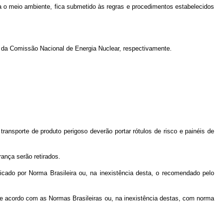
ara o meio ambiente, fica submetido às regras e procedimentos estabelecidos
e da Comissão Nacional de Energia Nuclear, respectivamente.
ransporte de produto perigoso deverão portar rótulos de risco e painéis de
ança serão retirados.
dicado por Norma Brasileira ou, na inexistência desta, o recomendado pelo
 de acordo com as Normas Brasileiras ou, na inexistência destas, com norma