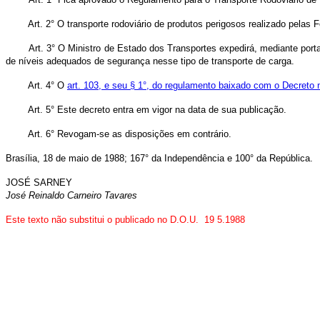
Art. 2° O transporte rodoviário de produtos perigosos realizado pelas F
Art. 3° O Ministro de Estado dos Transportes expedirá, mediante portar
de níveis adequados de segurança nesse tipo de transporte de carga.
Art. 4° O
art. 103, e seu § 1°, do regulamento baixado com o Decreto 
Art. 5° Este decreto entra em vigor na data de sua publicação.
Art. 6° Revogam-se as disposições em contrário.
Brasília, 18 de maio de 1988; 167° da Independência e 100° da República.
JOSÉ SARNEY
José Reinaldo Carneiro Tavares
Este texto não substitui o publicado no D.O.U. 19 5.1988