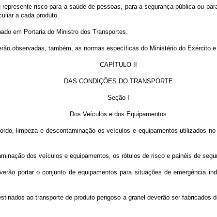
 ou represente risco para a saúde de pessoas, para a segurança pública ou p
uliar a cada produto.
nado em Portaria do Ministro dos Transportes.
 serão observadas, também, as normas específicas do Ministério do Exército 
CAPÍTULO II
DAS CONDIÇÕES DO TRANSPORTE
Seção I
Dos Veículos e dos Equipamentos
bordo, limpeza e descontaminação os veículos e equipamentos utilizados no t
inação dos veículos e equipamentos, os rótulos de risco e painéis de segur
deverão portar o conjunto de equipamentos para situações de emergência in
stinados ao transporte de produto perigoso a granel deverão ser fabricados