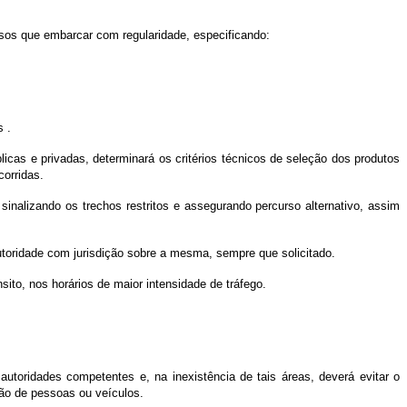
sos que embarcar com regularidade, especificando:
s .
icas e privadas, determinará os critérios técnicos de seleção dos produtos
corridas.
sinalizando os trechos restritos e assegurando percurso alternativo, assim
 autoridade com jurisdição sobre a mesma, sempre que solicitado.
sito, nos horários de maior intensidade de tráfego.
utoridades competentes e, na inexistência de tais áreas, deverá evitar o
ão de pessoas ou veículos.