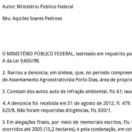
Autor: Ministério Público Federal
Réu: Aquiles Soares Pedroso
O MINISTÉRIO PÚBLICO FEDERAL, lastreado em inquérito poli
A da Lei 9.605/98.
2. Narrou a denúncia, em síntese, que, no período compreen
de Assentamento Agroextrativista Porto Dias, área de propr
3. Constam dos autos: auto de infração ambiental, fls. 61; laud
4. A denúncia foi recebida em 31 de agosto de 2012, fl. 479. 
623/8. Não foram requeridas diligências, fls. 630/1.
5 Em alegações finais, por meio de memoriais escritos, fls
ocorridos até 2005 (15,2 hectares), e pela condenação, em c