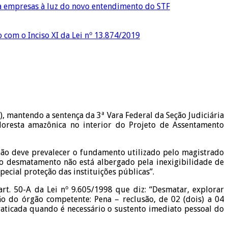
ra empresas à luz do novo entendimento do STF
o com o Inciso XI da Lei nº 13.874/2019
 mantendo a sentença da 3ª Vara Federal da Seção Judiciária
oresta amazônica no interior do Projeto de Assentamento
não deve prevalecer o fundamento utilizado pelo magistrado
 o desmatamento não está albergado pela inexigibilidade de
ecial proteção das instituições públicas”.
rt. 50-A da Lei nº 9.605/1998 que diz: “Desmatar, explorar
o do órgão competente: Pena – reclusão, de 02 (dois) a 04
raticada quando é necessário o sustento imediato pessoal do