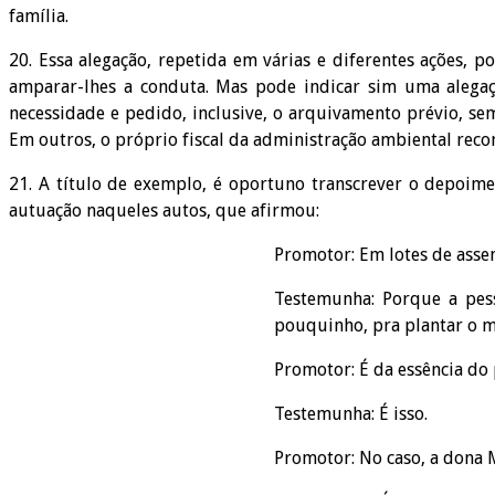
família.
20. Essa alegação, repetida em várias e diferentes ações,
amparar-lhes a conduta. Mas pode indicar sim uma alegaç
necessidade e pedido, inclusive, o arquivamento prévio, se
Em outros, o próprio fiscal da administração ambiental reco
21. A título de exemplo, é oportuno transcrever o depoime
autuação naqueles autos, que afirmou:
Promotor: Em lotes de ass
Testemunha: Porque a pes
pouquinho, pra plantar o mi
Promotor: É da essência do
Testemunha: É isso.
Promotor: No caso, a dona M