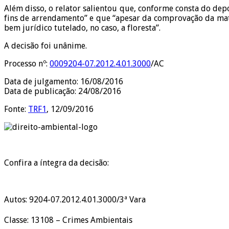
Além disso, o relator salientou que, conforme consta do dep
fins de arrendamento” e que “apesar da comprovação da mate
bem jurídico tutelado, no caso, a floresta”.
A decisão foi unânime.
Processo nº:
0009204-07.2012.4.01.3000
/AC
Data de julgamento: 16/08/2016
Data de publicação: 24/08/2016
Fonte:
TRF1
, 12/09/2016
Confira a íntegra da decisão:
Autos: 9204-07.2012.4.01.3000/3ª
Vara
Classe: 13108 – Crimes Ambientais