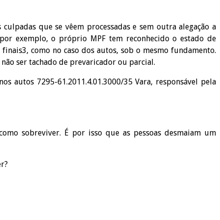
as culpadas que se vêem processadas e sem outra alegação a
, por exemplo, o próprio MPF tem reconhecido o estado de
es finais3, como no caso dos autos, sob o mesmo fundamento.
 não ser tachado de prevaricador ou parcial.
nos autos 7295-61.2011.4.01.3000/35 Vara, responsável pela
 como sobreviver. É por isso que as pessoas desmaiam um
er?