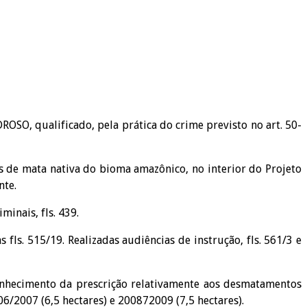
O, qualificado, pela prática do crime previsto no art. 50-
s de mata nativa do bioma amazônico, no interior do Projeto
nte.
minais, fls. 439.
 fls. 515/19. Realizadas audiências de instrução, fls. 561/3 e
econhecimento da prescrição relativamente aos desmatamentos
6/2007 (6,5 hectares) e 200872009 (7,5 hectares).