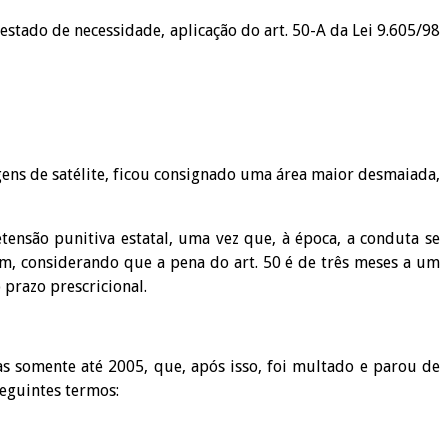
 estado de necessidade, aplicação do art. 50-A da Lei 9.605/98
agens de satélite, ficou consignado uma área maior desmaiada,
tensão punitiva estatal, uma vez que, à época, a conduta se
sim, considerando que a pena do art. 50 é de três meses a um
 prazo prescricional.
s somente até 2005, que, após isso, foi multado e parou de
seguintes termos: