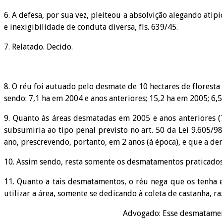
6. A defesa, por sua vez, pleiteou a absolvição alegando atip
e inexigibilidade de conduta diversa, fls. 639/45.
7. Relatado. Decido.
8. O réu foi autuado pelo desmate de 10 hectares de floresta
sendo: 7,1 ha em 2004 e anos anteriores; 15,2 ha em 2005; 6,
9. Quanto às áreas desmatadas em 2005 e anos anteriores (7
subsumiria ao tipo penal previsto no art. 50 da Lei 9.605/9
ano, prescrevendo, portanto, em 2 anos (à época), e que a de
10. Assim sendo, resta somente os desmatamentos praticados 
11. Quanto a tais desmatamentos, o réu nega que os tenha 
utilizar a área, somente se dedicando à coleta de castanha, ra
Advogado: Esse desmatamento