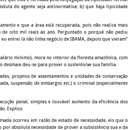
nduta do agente seja antinormativa; b) que haja tipicidade
amenlo e que a área eslá recuperada, pois não realiza mais
 de oito mil reais ao ano. Perguntado o porquê não pediu
eu enlrei lá não linha negócio de IBAMA, depois que vieram”
alário mínimo), mora no interior da floresta amazônica, com
 o desmaie deu-se para prover o suslenlo/ae sua família.
ades, projetos de assentamentos e unidades de conservação
mada, suspensão de embargos etc.) e criminal (especialmente
secução penal, simples e louvável aumento da eficiência dos
o. Explico.
imada ocorreu em razão de estado de necessidade, eis que o
 por absoluta necessidade de prover a subsistência sua e da