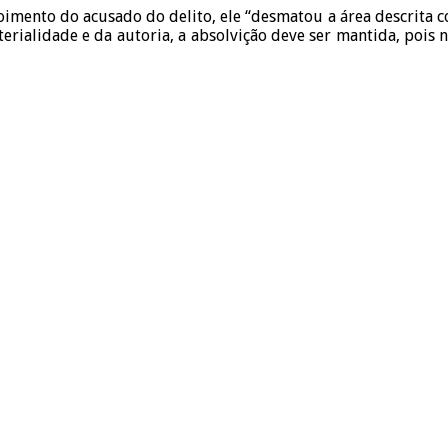
oimento do acusado do delito, ele “desmatou a área descrita co
rialidade e da autoria, a absolvição deve ser mantida, pois