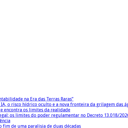
ntabilidade na Era das Terras Raras”
IA, o risco hídrico oculto e a nova fronteira da grilagem das 
e encontra os limites da realidade
egal: os limites do poder regulamentar no Decreto 13.018/202
ência
 fim de uma paralisia de duas décadas