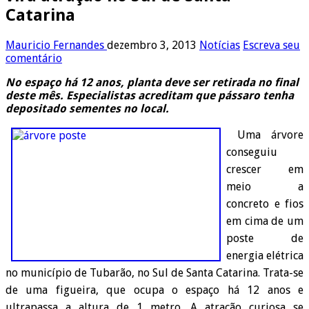
Catarina
Mauricio Fernandes
dezembro 3, 2013
Notícias
Escreva seu
comentário
No espaço há 12 anos, planta deve ser retirada no final
deste mês. Especialistas acreditam que pássaro tenha
depositado sementes no local.
Uma árvore
conseguiu
crescer em
meio a
concreto e fios
em cima de um
poste de
energia elétrica
no município de Tubarão, no Sul de Santa Catarina. Trata-se
de uma figueira, que ocupa o espaço há 12 anos e
ultrapassa a altura de 1 metro. A atração curiosa se