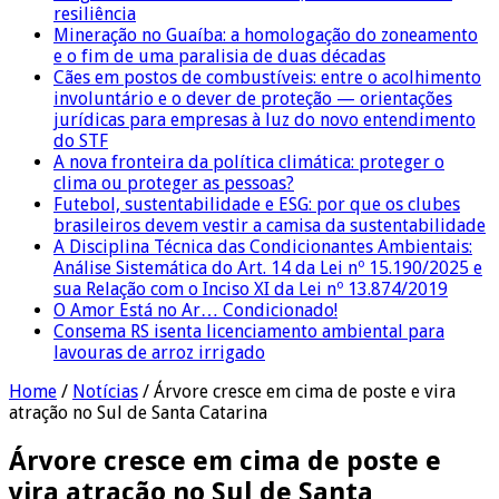
resiliência
Mineração no Guaíba: a homologação do zoneamento
e o fim de uma paralisia de duas décadas
Cães em postos de combustíveis: entre o acolhimento
involuntário e o dever de proteção — orientações
jurídicas para empresas à luz do novo entendimento
do STF
A nova fronteira da política climática: proteger o
clima ou proteger as pessoas?
Futebol, sustentabilidade e ESG: por que os clubes
brasileiros devem vestir a camisa da sustentabilidade
A Disciplina Técnica das Condicionantes Ambientais:
Análise Sistemática do Art. 14 da Lei nº 15.190/2025 e
sua Relação com o Inciso XI da Lei nº 13.874/2019
O Amor Está no Ar… Condicionado!
Consema RS isenta licenciamento ambiental para
lavouras de arroz irrigado
Home
/
Notícias
/
Árvore cresce em cima de poste e vira
atração no Sul de Santa Catarina
Árvore cresce em cima de poste e
vira atração no Sul de Santa