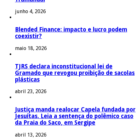
junho 4, 2026
Blended Finance: impacto e lucro podem
coexistir?
maio 18, 2026
TJRS declara inconstitucional lei de
Gramado que revogou proibição de sacolas
plásticas
abril 23, 2026
Justiça manda realocar Capela fundada por
Jesuítas. Leia a sentença do polêmico caso
da Praia do Saco, em Sergipe
abril 13, 2026