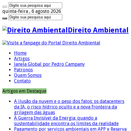
quinta-feira , 6 agosto 2026
Direito Ambiental
Home
Artigos
Janela Global por Pedro Campany
Patronos
Quem Somos
Contato
Artigos em Destaque
A ilusão da nuvem e o peso dos fatos: os datacenters
da IA, o risco hídrico oculto e a nova fronteira da
grilagem das águas
A Guerra Invisível da Energia: quando a
sustentabilidade encontra os limites da realidade
Pagamento por serviços ambientais em APP e Reserva