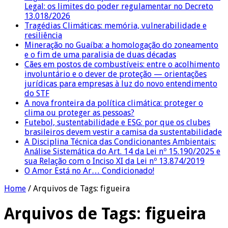
Legal: os limites do poder regulamentar no Decreto
13.018/2026
Tragédias Climáticas: memória, vulnerabilidade e
resiliência
Mineração no Guaíba: a homologação do zoneamento
e o fim de uma paralisia de duas décadas
Cães em postos de combustíveis: entre o acolhimento
involuntário e o dever de proteção — orientações
jurídicas para empresas à luz do novo entendimento
do STF
A nova fronteira da política climática: proteger o
clima ou proteger as pessoas?
Futebol, sustentabilidade e ESG: por que os clubes
brasileiros devem vestir a camisa da sustentabilidade
A Disciplina Técnica das Condicionantes Ambientais:
Análise Sistemática do Art. 14 da Lei nº 15.190/2025 e
sua Relação com o Inciso XI da Lei nº 13.874/2019
O Amor Está no Ar… Condicionado!
Home
/
Arquivos de Tags: figueira
Arquivos de Tags:
figueira