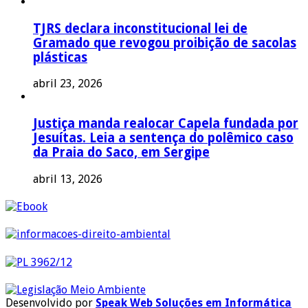
TJRS declara inconstitucional lei de
Gramado que revogou proibição de sacolas
plásticas
abril 23, 2026
Justiça manda realocar Capela fundada por
Jesuítas. Leia a sentença do polêmico caso
da Praia do Saco, em Sergipe
abril 13, 2026
Desenvolvido por
Speak Web Soluções em Informática