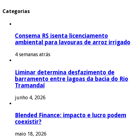
Categorias
Consema RS isenta licenciamento
ambiental para lavouras de arroz irrigado
4 semanas atrás
Liminar determina desfazimento de
barramento entre lagoas da bacia do Rio
Tramandaí
junho 4, 2026
Blended Finance: impacto e lucro podem
coexistir?
maio 18, 2026