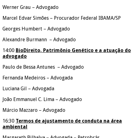
Werner Grau – Advogado
Marcel Edvar Simões – Procurador Federal IBAMA/SP
Georges Humbert – Advogado
Alexandre Burmann – Advogado
14:00
BioDireito, Patrimônio Genético e a atuação do
advogado
Paulo de Bessa Antunes – Advogado
Fernanda Medeiros – Advogada
Luciana Gil – Advogada
João Emmanuel C. Lima – Advogado
Márcio Mazzaro – Advogado
16:30
Termos de ajustamento de conduta na área
ambiental
Margareth Bilhalva – Advogada – Petrobrás