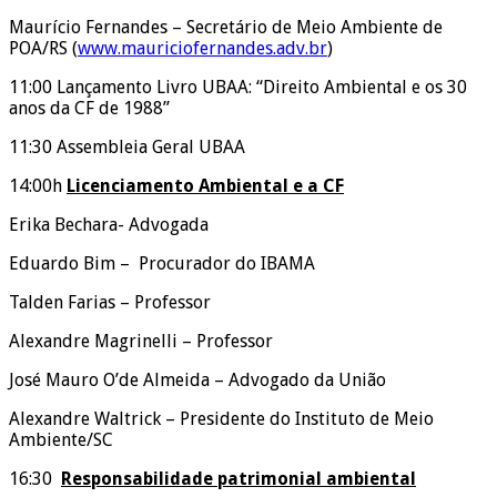
Maurício Fernandes – Secretário de Meio Ambiente de
POA/RS (
www.mauriciofernandes.adv.br
)
11:00 Lançamento Livro UBAA: “Direito Ambiental e os 30
anos da CF de 1988”
11:30 Assembleia Geral UBAA
14:00h
Licenciamento Ambiental e a CF
Erika Bechara- Advogada
Eduardo Bim – Procurador do IBAMA
Talden Farias – Professor
Alexandre Magrinelli – Professor
José Mauro O’de Almeida – Advogado da União
Alexandre Waltrick – Presidente do Instituto de Meio
Ambiente/SC
16:30
Responsabilidade patrimonial ambiental