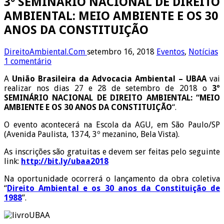
3º SEMINÁRIO NACIONAL DE DIREITO
AMBIENTAL: MEIO AMBIENTE E OS 30
ANOS DA CONSTITUIÇÃO
DireitoAmbiental.Com
setembro 16, 2018
Eventos
,
Notícias
1 comentário
A
União Brasileira da Advocacia Ambiental – UBAA
vai
realizar nos dias 27 e 28 de setembro de 2018 o
3º
SEMINÁRIO NACIONAL DE DIREITO AMBIENTAL: “MEIO
AMBIENTE E OS 30 ANOS DA CONSTITUIÇÃO
“.
O evento acontecerá na Escola da AGU, em São Paulo/SP
(Avenida Paulista, 1374, 3º mezanino, Bela Vista).
As inscrições são gratuitas e devem ser feitas pelo seguinte
link:
http://bit.ly/ubaa2018
Na oportunidade ocorrerá o lançamento da obra coletiva
“
Direito Ambiental e os 30 anos da Constituição de
1988
”.