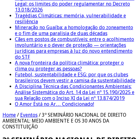
Legal: os limites do poder regulamentar no Decreto
13.018/2026
Tragédias Climáticas: memória, vulnerabilidade e
resiliência
Mineração no Guaíba: a homologação do zoneamento
e o fim de uma paralisia de duas décadas
Cães em postos de combustíveis: entre o acolhimento
involuntário e o dever de proteção — orientações
jurídicas para empresas à luz do novo entendimento
do STF
A nova fronteira da política climática: proteger o
clima ou proteger as pessoas?
Futebol, sustentabilidade e ESG: por que os clubes
brasileiros devem vestir a camisa da sustentabilidade
A Disciplina Técnica das Condicionantes Ambientais:
Análise Sistemática do Art. 14 da Lei nº 15.190/2025 e
sua Relação com o Inciso XI da Lei nº 13.874/2019
O Amor Está no Ar… Condicionado!
Home
/
Eventos
/
3º SEMINÁRIO NACIONAL DE DIREITO
AMBIENTAL: MEIO AMBIENTE E OS 30 ANOS DA
CONSTITUIÇÃO