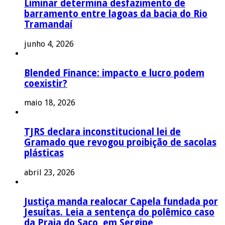
Liminar determina desfazimento de
barramento entre lagoas da bacia do Rio
Tramandaí
junho 4, 2026
Blended Finance: impacto e lucro podem
coexistir?
maio 18, 2026
TJRS declara inconstitucional lei de
Gramado que revogou proibição de sacolas
plásticas
abril 23, 2026
Justiça manda realocar Capela fundada por
Jesuítas. Leia a sentença do polêmico caso
da Praia do Saco, em Sergipe