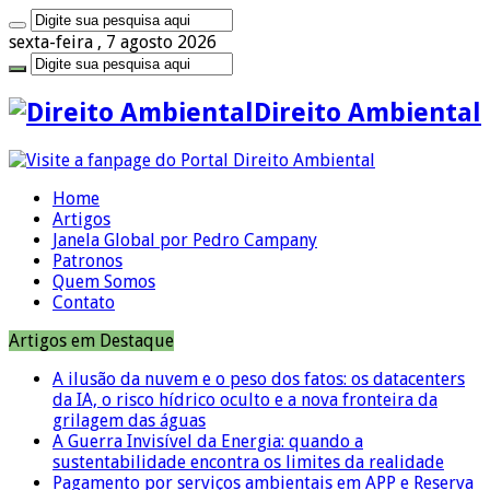
sexta-feira , 7 agosto 2026
Direito Ambiental
Home
Artigos
Janela Global por Pedro Campany
Patronos
Quem Somos
Contato
Artigos em Destaque
A ilusão da nuvem e o peso dos fatos: os datacenters
da IA, o risco hídrico oculto e a nova fronteira da
grilagem das águas
A Guerra Invisível da Energia: quando a
sustentabilidade encontra os limites da realidade
Pagamento por serviços ambientais em APP e Reserva