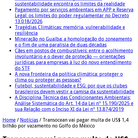
sustentabilidade encontra os limites da realidade
Pagamento por serviços ambientais em APP e Reserva
Legal: os limites do poder regulamentar no Decreto
13.018/2026
Tragédias Climáticas: memória, vulnerabilidade e
resiliência
Mineração no Guaíba: a homologação do zoneamento
e o fim de uma paralisia de duas décadas
Cães em postos de combustíveis: entre o acolhimento
involuntário e o dever de proteção — orientações
jurídicas para empresas à luz do novo entendimento
do STF
A nova fronteira da política climática: proteger o
clima ou proteger as pessoas?
Futebol, sustentabilidade e ESG: por que os clubes
brasileiros devem vestir a camisa da sustentabilidade
A Disciplina Técnica das Condicionantes Ambientais:
Análise Sistemática do Art. 14 da Lei nº 15.190/2025 e
sua Relação com o Inciso XI da Lei nº 13.874/2019
Home
/
Notícias
/
Transocean vai pagar multa de US$ 1,4
bilhão por vazamento no Golfo do México