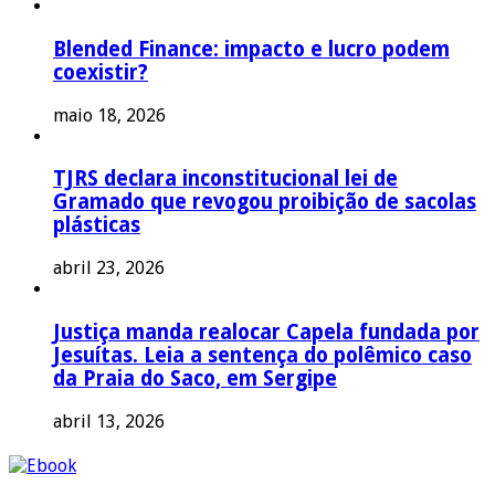
Blended Finance: impacto e lucro podem
coexistir?
maio 18, 2026
TJRS declara inconstitucional lei de
Gramado que revogou proibição de sacolas
plásticas
abril 23, 2026
Justiça manda realocar Capela fundada por
Jesuítas. Leia a sentença do polêmico caso
da Praia do Saco, em Sergipe
abril 13, 2026