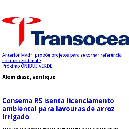
Anterior
Madri propõe projetos para se tornar referência
em meio ambiente
Próximo
ÔNIBUS VERDE
Além disso, verifique
Consema RS isenta licenciamento
ambiental para lavouras de arroz
irrigado