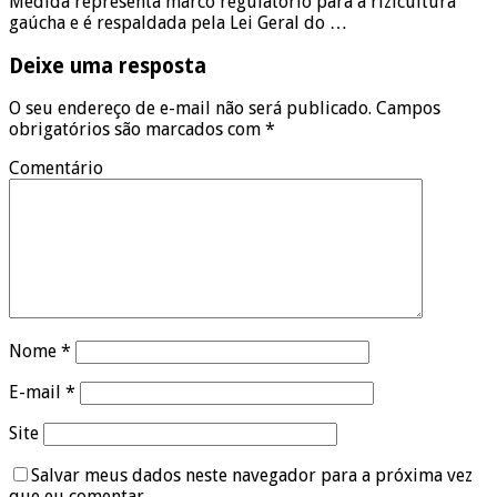
Medida representa marco regulatório para a rizicultura
gaúcha e é respaldada pela Lei Geral do …
Deixe uma resposta
O seu endereço de e-mail não será publicado.
Campos
obrigatórios são marcados com
*
Comentário
Nome
*
E-mail
*
Site
Salvar meus dados neste navegador para a próxima vez
que eu comentar.