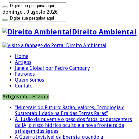
domingo , 9 agosto 2026
Direito Ambiental
Home
Artigos
Janela Global por Pedro Campany
Patronos
Quem Somos
Contato
Artigos em Destaque
“Minerais do Futuro: Razão, Valores, Tecnologia e
Sustentabilidade na Era das Terras Raras”
A ilusão da nuvem e o peso dos fatos: os datacenters
da IA, o risco hídrico oculto e a nova fronteira da
grilagem das águas
A Guerra Invisível da Energia: quando a