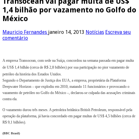
Transocean vai pagar multa de US$
1,4 bilhão por vazamento no Golfo do
México
Mauricio Fernandes
janeiro 14, 2013
Notícias
Escreva seu
comentário
A empresa Transocean, com sede na Suíça, concordou na semana passada em pagar multa
de US$ 1,4 bilhão (cerca de R$ 2,8 bilhões) por sua participação no pior vazamento de
petróleo da história dos Estados Unidos.
Segundo o Departamento de Justiça dos EUA, a empresa, proprietária da Plataforma
Deepwater Horizon – que explodiu em 2010, matando 11 funcionários e provocando o
vazamento de petróleo no Golfo do México –, declarou-se culpada das acusações criminais
contra ela.
O vazamento durou três meses. A petroleira britânica British Petroleum, responsável pela
operação da plataforma, já havia concordado em pagar multas de US$ 4,5 bilhões (cerca de
R$ 9,1 bilhões).
(BBC Brasil)