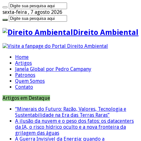
sexta-feira , 7 agosto 2026
Direito Ambiental
Home
Artigos
Janela Global por Pedro Campany
Patronos
Quem Somos
Contato
Artigos em Destaque
“Minerais do Futuro: Razão, Valores, Tecnologia e
Sustentabilidade na Era das Terras Raras”
A ilusão da nuvem e o peso dos fatos: os datacenters
da IA, o risco hídrico oculto e a nova fronteira da
grilagem das águas
A Guerra Invisível da Energia: quando a