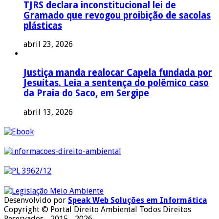
TJRS declara inconstitucional lei de
Gramado que revogou proibição de sacolas
plásticas
abril 23, 2026
Justiça manda realocar Capela fundada por
Jesuítas. Leia a sentença do polêmico caso
da Praia do Saco, em Sergipe
abril 13, 2026
Desenvolvido por
Speak Web Soluções em Informática
Copyright © Portal Direito Ambiental Todos Direitos
Reservados - 2015 - 2026