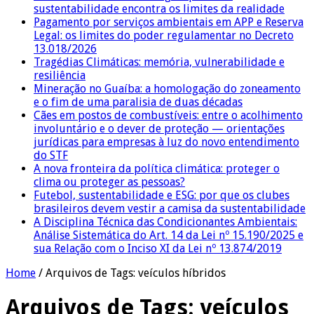
sustentabilidade encontra os limites da realidade
Pagamento por serviços ambientais em APP e Reserva
Legal: os limites do poder regulamentar no Decreto
13.018/2026
Tragédias Climáticas: memória, vulnerabilidade e
resiliência
Mineração no Guaíba: a homologação do zoneamento
e o fim de uma paralisia de duas décadas
Cães em postos de combustíveis: entre o acolhimento
involuntário e o dever de proteção — orientações
jurídicas para empresas à luz do novo entendimento
do STF
A nova fronteira da política climática: proteger o
clima ou proteger as pessoas?
Futebol, sustentabilidade e ESG: por que os clubes
brasileiros devem vestir a camisa da sustentabilidade
A Disciplina Técnica das Condicionantes Ambientais:
Análise Sistemática do Art. 14 da Lei nº 15.190/2025 e
sua Relação com o Inciso XI da Lei nº 13.874/2019
Home
/
Arquivos de Tags: veículos híbridos
Arquivos de Tags:
veículos