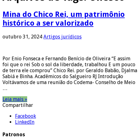
Mina do Chico Rei, um patrimônio
histórico a ser valorizado
outubro 31, 2024
Artigos jurídicos
Por Enio Fonseca e Fernando Benício de Oliveira “E assim
foi que o rei Sob o sol da liberdade, trabalhou E um pouco
de terra ele comprou” Chico Rei. por Geraldo Babão, Djalma
Sabiá e Binha. Acadêmicos do Salgueiro RJ Introdução
Voltávamos de uma reunião do Codema- Conselho de Meio
…
Leia mais »
Compartilhar
Facebook
LinkedIn
Patronos