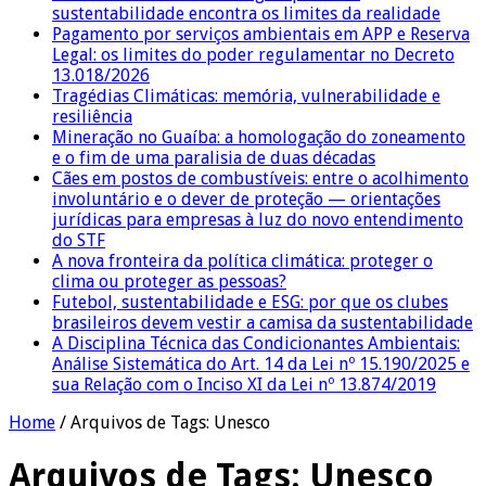
sustentabilidade encontra os limites da realidade
Pagamento por serviços ambientais em APP e Reserva
Legal: os limites do poder regulamentar no Decreto
13.018/2026
Tragédias Climáticas: memória, vulnerabilidade e
resiliência
Mineração no Guaíba: a homologação do zoneamento
e o fim de uma paralisia de duas décadas
Cães em postos de combustíveis: entre o acolhimento
involuntário e o dever de proteção — orientações
jurídicas para empresas à luz do novo entendimento
do STF
A nova fronteira da política climática: proteger o
clima ou proteger as pessoas?
Futebol, sustentabilidade e ESG: por que os clubes
brasileiros devem vestir a camisa da sustentabilidade
A Disciplina Técnica das Condicionantes Ambientais:
Análise Sistemática do Art. 14 da Lei nº 15.190/2025 e
sua Relação com o Inciso XI da Lei nº 13.874/2019
Home
/
Arquivos de Tags: Unesco
Arquivos de Tags:
Unesco