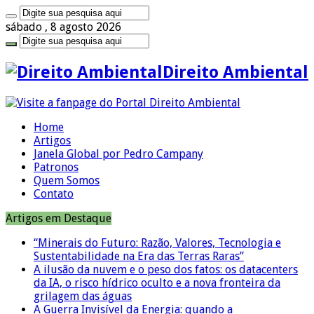
sábado , 8 agosto 2026
Direito Ambiental
Home
Artigos
Janela Global por Pedro Campany
Patronos
Quem Somos
Contato
Artigos em Destaque
“Minerais do Futuro: Razão, Valores, Tecnologia e
Sustentabilidade na Era das Terras Raras”
A ilusão da nuvem e o peso dos fatos: os datacenters
da IA, o risco hídrico oculto e a nova fronteira da
grilagem das águas
A Guerra Invisível da Energia: quando a