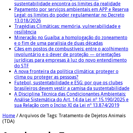
sustentabilidade encontra os limites da realidade
Pagamento por serviços ambientais em APP e Reserva
Legal: os limites do poder regulamentar no Decreto
13.018/2026
Tragédias Climáticas: memória, vulnerabilidade e
resiliência
Mineração no Guaíba: a homologação do zoneamento
e o fim de uma paralisia de duas décadas
Cães em postos de combustíveis: entre o acolhimento
involuntário e o dever de proteção — orientações
jurídicas para empresas à luz do novo entendimento
do STF
A nova fronteira da política climática: proteger o
clima ou proteger as pessoas?
Futebol, sustentabilidade e ESG: por que os clubes
brasileiros devem vestir a camisa da sustentabilidade
A Disciplina Técnica das Condicionantes Ambientais:
Análise Sistemática do Art. 14 da Lei nº 15.190/2025 e
sua Relação com o Inciso XI da Lei nº 13.874/2019
Home
/
Arquivos de Tags: Tratamento de Dejetos Animais
(TDA)