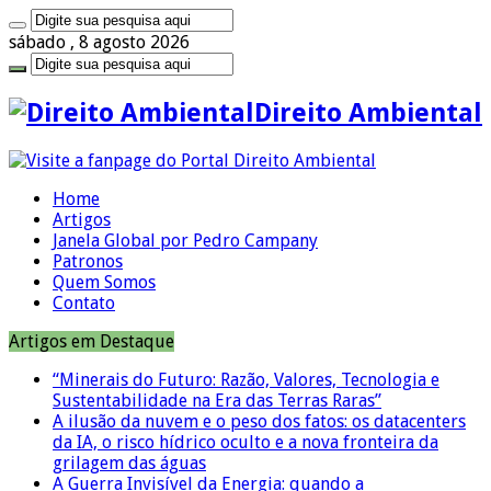
sábado , 8 agosto 2026
Direito Ambiental
Home
Artigos
Janela Global por Pedro Campany
Patronos
Quem Somos
Contato
Artigos em Destaque
“Minerais do Futuro: Razão, Valores, Tecnologia e
Sustentabilidade na Era das Terras Raras”
A ilusão da nuvem e o peso dos fatos: os datacenters
da IA, o risco hídrico oculto e a nova fronteira da
grilagem das águas
A Guerra Invisível da Energia: quando a