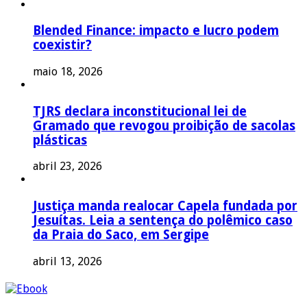
Blended Finance: impacto e lucro podem
coexistir?
maio 18, 2026
TJRS declara inconstitucional lei de
Gramado que revogou proibição de sacolas
plásticas
abril 23, 2026
Justiça manda realocar Capela fundada por
Jesuítas. Leia a sentença do polêmico caso
da Praia do Saco, em Sergipe
abril 13, 2026