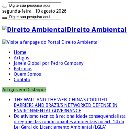
segunda-feira , 10 agosto 2026
Direito Ambiental
Home
Artigos
Janela Global por Pedro Campany
Patronos
Quem Somos
Contato
Artigos em Destaque
THE WALL AND THE WEB: CHINA’S CODIFIED
BARRIERS AND BRAZIL’S NETWORKED DEFENSE IN
ENVIRONMENTAL GOVERNANCE
Do ativismo técnico à racionalidade consequencialista:
o regime das condicionantes ambientais no art. 14 da
Lei Geral do Licenciamento Ambiental (LGLA)