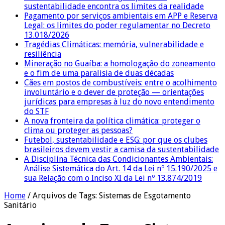
sustentabilidade encontra os limites da realidade
Pagamento por serviços ambientais em APP e Reserva
Legal: os limites do poder regulamentar no Decreto
13.018/2026
Tragédias Climáticas: memória, vulnerabilidade e
resiliência
Mineração no Guaíba: a homologação do zoneamento
e o fim de uma paralisia de duas décadas
Cães em postos de combustíveis: entre o acolhimento
involuntário e o dever de proteção — orientações
jurídicas para empresas à luz do novo entendimento
do STF
A nova fronteira da política climática: proteger o
clima ou proteger as pessoas?
Futebol, sustentabilidade e ESG: por que os clubes
brasileiros devem vestir a camisa da sustentabilidade
A Disciplina Técnica das Condicionantes Ambientais:
Análise Sistemática do Art. 14 da Lei nº 15.190/2025 e
sua Relação com o Inciso XI da Lei nº 13.874/2019
Home
/
Arquivos de Tags: Sistemas de Esgotamento
Sanitário