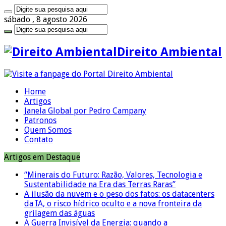
sábado , 8 agosto 2026
Direito Ambiental
Home
Artigos
Janela Global por Pedro Campany
Patronos
Quem Somos
Contato
Artigos em Destaque
“Minerais do Futuro: Razão, Valores, Tecnologia e
Sustentabilidade na Era das Terras Raras”
A ilusão da nuvem e o peso dos fatos: os datacenters
da IA, o risco hídrico oculto e a nova fronteira da
grilagem das águas
A Guerra Invisível da Energia: quando a