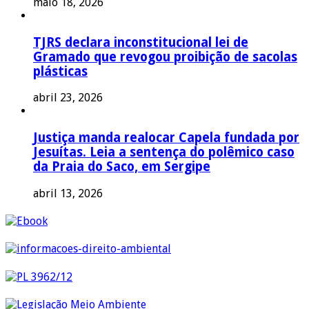
maio 18, 2026
TJRS declara inconstitucional lei de
Gramado que revogou proibição de sacolas
plásticas
abril 23, 2026
Justiça manda realocar Capela fundada por
Jesuítas. Leia a sentença do polêmico caso
da Praia do Saco, em Sergipe
abril 13, 2026