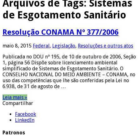
Arquivos de Tags:
Sistemas
de Esgotamento Sanitário
Resolução CONAMA Nº 377/2006
maio 8, 2015
Federal
,
Legislação
,
Resoluções e outros atos
Publicada no DOU nº 195, de 10 de outubro de 2006, Seção
1, página 56 Dispõe sobre licenciamento ambiental
simplificado de Sistemas de Esgotamento Sanitário. O
CONSELHO NACIONAL DO MEIO AMBIENTE – CONAMA, no
uso das competências que lhe são conferidas pela Lei no
6.938, de 31 de agosto de …
Leia mais »
Compartilhar
Facebook
LinkedIn
Patronos