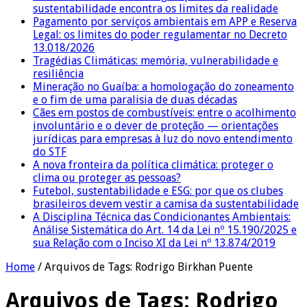
sustentabilidade encontra os limites da realidade
Pagamento por serviços ambientais em APP e Reserva
Legal: os limites do poder regulamentar no Decreto
13.018/2026
Tragédias Climáticas: memória, vulnerabilidade e
resiliência
Mineração no Guaíba: a homologação do zoneamento
e o fim de uma paralisia de duas décadas
Cães em postos de combustíveis: entre o acolhimento
involuntário e o dever de proteção — orientações
jurídicas para empresas à luz do novo entendimento
do STF
A nova fronteira da política climática: proteger o
clima ou proteger as pessoas?
Futebol, sustentabilidade e ESG: por que os clubes
brasileiros devem vestir a camisa da sustentabilidade
A Disciplina Técnica das Condicionantes Ambientais:
Análise Sistemática do Art. 14 da Lei nº 15.190/2025 e
sua Relação com o Inciso XI da Lei nº 13.874/2019
Home
/
Arquivos de Tags: Rodrigo Birkhan Puente
Arquivos de Tags:
Rodrigo