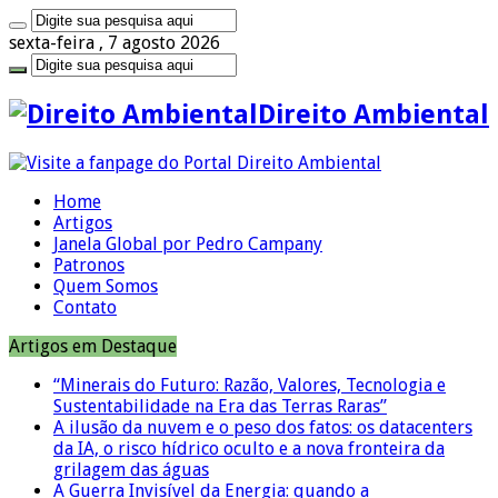
sexta-feira , 7 agosto 2026
Direito Ambiental
Home
Artigos
Janela Global por Pedro Campany
Patronos
Quem Somos
Contato
Artigos em Destaque
“Minerais do Futuro: Razão, Valores, Tecnologia e
Sustentabilidade na Era das Terras Raras”
A ilusão da nuvem e o peso dos fatos: os datacenters
da IA, o risco hídrico oculto e a nova fronteira da
grilagem das águas
A Guerra Invisível da Energia: quando a