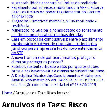
sustentabilidade encontra os limites da realidade
Pagamento por serviços ambientais em APP e Reserva
Legal: os limites do poder regulamentar no Decreto
13.018/2026
Tragédias Climáticas: memória, vulnerabilidade e
resiliência
Mineração no Guaíba: a homologação do zoneamento
e o fim de uma paralisia de duas décadas
Cães em postos de combustíveis: entre o acolhimento
involuntário e o dever de proteção — orientações
jurídicas para empresas à luz do novo entendimento
do STF
A nova fronteira da política climática: proteger o
clima ou proteger as pessoas?
Futebol, sustentabilidade e ESG: por que os clubes
brasileiros devem vestir a camisa da sustentabilidade
A Disciplina Técnica das Condicionantes Ambientais:
Análise Sistemática do Art. 14 da Lei nº 15.190/2025 e
sua Relação com o Inciso XI da Lei nº 13.874/2019
Home
/
Arquivos de Tags: Risco Integral
Arquivos de Tags:
Risco