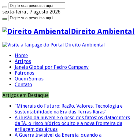
sexta-feira , 7 agosto 2026
Direito Ambiental
Home
Artigos
Janela Global por Pedro Campany
Patronos
Quem Somos
Contato
Artigos em Destaque
“Minerais do Futuro: Razão, Valores, Tecnologia e
Sustentabilidade na Era das Terras Raras”
A ilusão da nuvem e o peso dos fatos: os datacenters
da IA, o risco hídrico oculto e a nova fronteira da
grilagem das águas
A Guerra Invisível da Energia: quando a