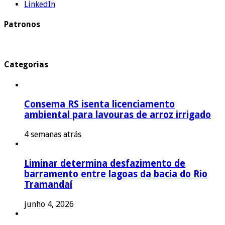
LinkedIn
Patronos
Categorias
Consema RS isenta licenciamento
ambiental para lavouras de arroz irrigado
4 semanas atrás
Liminar determina desfazimento de
barramento entre lagoas da bacia do Rio
Tramandaí
junho 4, 2026