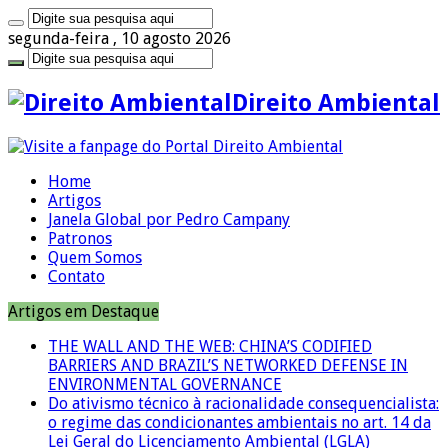
segunda-feira , 10 agosto 2026
Direito Ambiental
Home
Artigos
Janela Global por Pedro Campany
Patronos
Quem Somos
Contato
Artigos em Destaque
THE WALL AND THE WEB: CHINA’S CODIFIED
BARRIERS AND BRAZIL’S NETWORKED DEFENSE IN
ENVIRONMENTAL GOVERNANCE
Do ativismo técnico à racionalidade consequencialista:
o regime das condicionantes ambientais no art. 14 da
Lei Geral do Licenciamento Ambiental (LGLA)