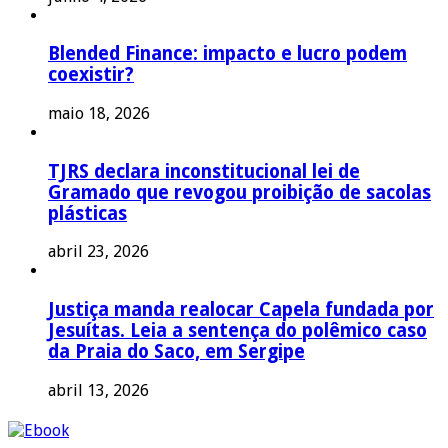
Blended Finance: impacto e lucro podem
coexistir?
maio 18, 2026
TJRS declara inconstitucional lei de
Gramado que revogou proibição de sacolas
plásticas
abril 23, 2026
Justiça manda realocar Capela fundada por
Jesuítas. Leia a sentença do polêmico caso
da Praia do Saco, em Sergipe
abril 13, 2026