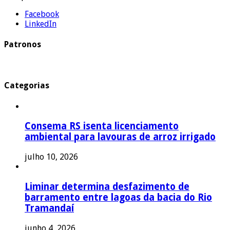
Facebook
LinkedIn
Patronos
Categorias
Consema RS isenta licenciamento
ambiental para lavouras de arroz irrigado
julho 10, 2026
Liminar determina desfazimento de
barramento entre lagoas da bacia do Rio
Tramandaí
junho 4, 2026