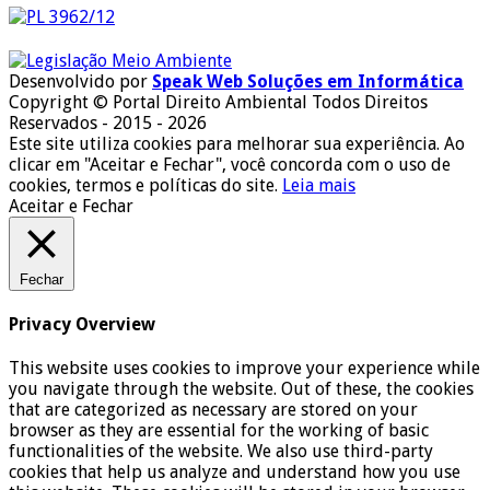
Desenvolvido por
Speak Web Soluções em Informática
Copyright © Portal Direito Ambiental Todos Direitos
Reservados - 2015 - 2026
Este site utiliza cookies para melhorar sua experiência. Ao
clicar em "Aceitar e Fechar", você concorda com o uso de
cookies, termos e políticas do site.
Leia mais
Aceitar e Fechar
Fechar
Privacy Overview
This website uses cookies to improve your experience while
you navigate through the website. Out of these, the cookies
that are categorized as necessary are stored on your
browser as they are essential for the working of basic
functionalities of the website. We also use third-party
cookies that help us analyze and understand how you use