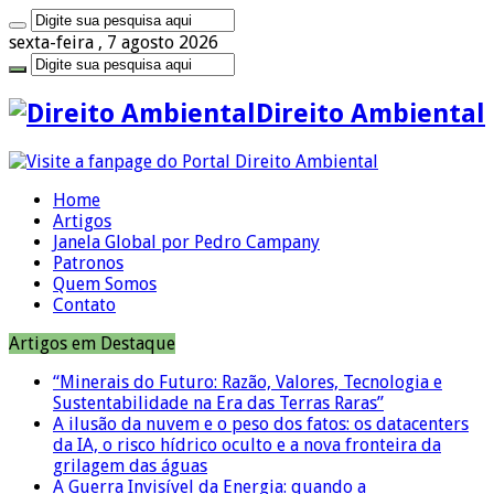
sexta-feira , 7 agosto 2026
Direito Ambiental
Home
Artigos
Janela Global por Pedro Campany
Patronos
Quem Somos
Contato
Artigos em Destaque
“Minerais do Futuro: Razão, Valores, Tecnologia e
Sustentabilidade na Era das Terras Raras”
A ilusão da nuvem e o peso dos fatos: os datacenters
da IA, o risco hídrico oculto e a nova fronteira da
grilagem das águas
A Guerra Invisível da Energia: quando a