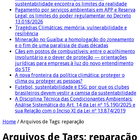
sustentabilidade encontra os limites da realidade
Pagamento por serviços ambientais em APP e Reserva
Legal: os limites do poder regulamentar no Decreto
13.018/2026
Tragédias Climáticas: memória, vulnerabilidade e
resiliência
Mineração no Guaíba: a homologação do zoneamento
e o fim de uma paralisia de duas décadas
Cães em postos de combustíveis: entre o acolhimento
involuntário e o dever de proteção — orientações
jurídicas para empresas à luz do novo entendimento
do STF
A nova fronteira da política climática: proteger o
clima ou proteger as pessoas?
Futebol, sustentabilidade e ESG: por que os clubes
brasileiros devem vestir a camisa da sustentabilidade
A Disciplina Técnica das Condicionantes Ambientais:
Análise Sistemática do Art. 14 da Lei nº 15.190/2025 e
sua Relação com o Inciso XI da Lei nº 13.874/2019
Home
/
Arquivos de Tags: reparação
Arquivos de Tags:
reparação