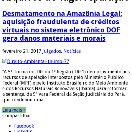
Desmatamento na Amazônia Legal:
aquisição fraudulenta de créditos
virtuais no sistema eletrônico DOF
gera danos materiais e morais
fevereiro 21, 2017
Julgados
,
Notícias
“A 5ª Turma do TRF da 1ª Região (TRF1) deu provimento aos
recursos de apelação interpostos pelo Ministério Público
Federal (MPF) e pelo Instituto Brasileiro do Meio Ambiente
e dos Recursos Naturais Renováveis (Ibama) para reformar
a sentença, da 9ª Vara Federal da Seção Judiciária do Pará,
que condenou uma …
Leia mais »
Compartilhar
Facebook
LinkedIn