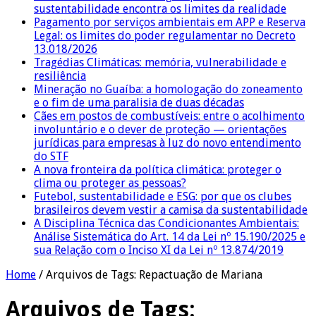
sustentabilidade encontra os limites da realidade
Pagamento por serviços ambientais em APP e Reserva
Legal: os limites do poder regulamentar no Decreto
13.018/2026
Tragédias Climáticas: memória, vulnerabilidade e
resiliência
Mineração no Guaíba: a homologação do zoneamento
e o fim de uma paralisia de duas décadas
Cães em postos de combustíveis: entre o acolhimento
involuntário e o dever de proteção — orientações
jurídicas para empresas à luz do novo entendimento
do STF
A nova fronteira da política climática: proteger o
clima ou proteger as pessoas?
Futebol, sustentabilidade e ESG: por que os clubes
brasileiros devem vestir a camisa da sustentabilidade
A Disciplina Técnica das Condicionantes Ambientais:
Análise Sistemática do Art. 14 da Lei nº 15.190/2025 e
sua Relação com o Inciso XI da Lei nº 13.874/2019
Home
/
Arquivos de Tags: Repactuação de Mariana
Arquivos de Tags: