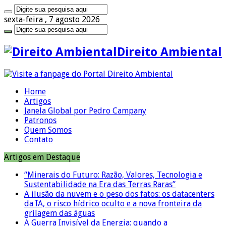
sexta-feira , 7 agosto 2026
Direito Ambiental
Home
Artigos
Janela Global por Pedro Campany
Patronos
Quem Somos
Contato
Artigos em Destaque
“Minerais do Futuro: Razão, Valores, Tecnologia e
Sustentabilidade na Era das Terras Raras”
A ilusão da nuvem e o peso dos fatos: os datacenters
da IA, o risco hídrico oculto e a nova fronteira da
grilagem das águas
A Guerra Invisível da Energia: quando a