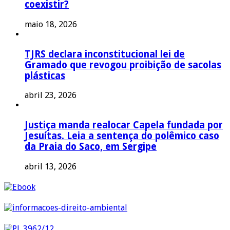
coexistir?
maio 18, 2026
TJRS declara inconstitucional lei de
Gramado que revogou proibição de sacolas
plásticas
abril 23, 2026
Justiça manda realocar Capela fundada por
Jesuítas. Leia a sentença do polêmico caso
da Praia do Saco, em Sergipe
abril 13, 2026