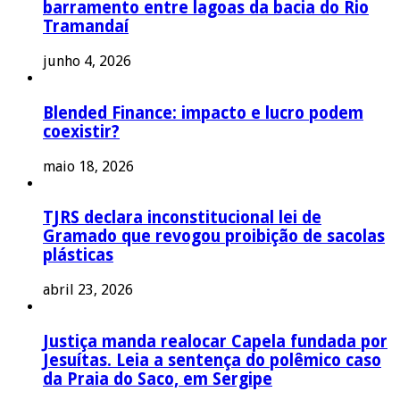
barramento entre lagoas da bacia do Rio
Tramandaí
junho 4, 2026
Blended Finance: impacto e lucro podem
coexistir?
maio 18, 2026
TJRS declara inconstitucional lei de
Gramado que revogou proibição de sacolas
plásticas
abril 23, 2026
Justiça manda realocar Capela fundada por
Jesuítas. Leia a sentença do polêmico caso
da Praia do Saco, em Sergipe