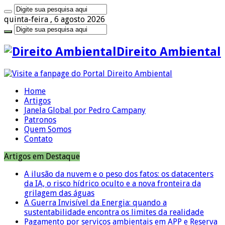
quinta-feira , 6 agosto 2026
Direito Ambiental
Home
Artigos
Janela Global por Pedro Campany
Patronos
Quem Somos
Contato
Artigos em Destaque
A ilusão da nuvem e o peso dos fatos: os datacenters
da IA, o risco hídrico oculto e a nova fronteira da
grilagem das águas
A Guerra Invisível da Energia: quando a
sustentabilidade encontra os limites da realidade
Pagamento por serviços ambientais em APP e Reserva