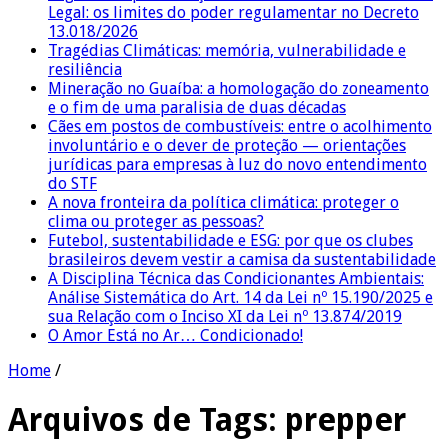
Legal: os limites do poder regulamentar no Decreto
13.018/2026
Tragédias Climáticas: memória, vulnerabilidade e
resiliência
Mineração no Guaíba: a homologação do zoneamento
e o fim de uma paralisia de duas décadas
Cães em postos de combustíveis: entre o acolhimento
involuntário e o dever de proteção — orientações
jurídicas para empresas à luz do novo entendimento
do STF
A nova fronteira da política climática: proteger o
clima ou proteger as pessoas?
Futebol, sustentabilidade e ESG: por que os clubes
brasileiros devem vestir a camisa da sustentabilidade
A Disciplina Técnica das Condicionantes Ambientais:
Análise Sistemática do Art. 14 da Lei nº 15.190/2025 e
sua Relação com o Inciso XI da Lei nº 13.874/2019
O Amor Está no Ar… Condicionado!
Home
/
Arquivos de Tags:
prepper