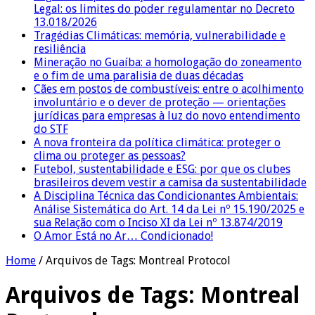
Legal: os limites do poder regulamentar no Decreto
13.018/2026
Tragédias Climáticas: memória, vulnerabilidade e
resiliência
Mineração no Guaíba: a homologação do zoneamento
e o fim de uma paralisia de duas décadas
Cães em postos de combustíveis: entre o acolhimento
involuntário e o dever de proteção — orientações
jurídicas para empresas à luz do novo entendimento
do STF
A nova fronteira da política climática: proteger o
clima ou proteger as pessoas?
Futebol, sustentabilidade e ESG: por que os clubes
brasileiros devem vestir a camisa da sustentabilidade
A Disciplina Técnica das Condicionantes Ambientais:
Análise Sistemática do Art. 14 da Lei nº 15.190/2025 e
sua Relação com o Inciso XI da Lei nº 13.874/2019
O Amor Está no Ar… Condicionado!
Home
/
Arquivos de Tags: Montreal Protocol
Arquivos de Tags:
Montreal