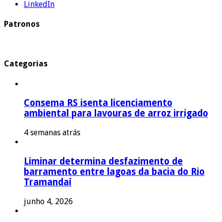
LinkedIn
Patronos
Categorias
Consema RS isenta licenciamento
ambiental para lavouras de arroz irrigado
4 semanas atrás
Liminar determina desfazimento de
barramento entre lagoas da bacia do Rio
Tramandaí
junho 4, 2026