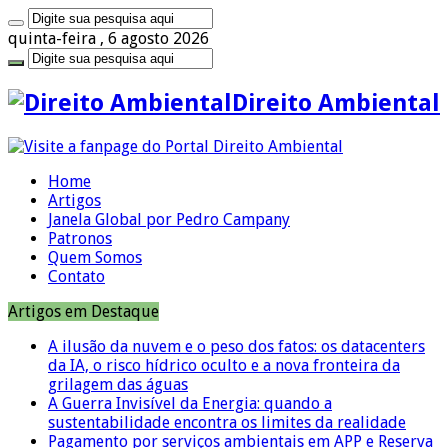
quinta-feira , 6 agosto 2026
Direito Ambiental
Home
Artigos
Janela Global por Pedro Campany
Patronos
Quem Somos
Contato
Artigos em Destaque
A ilusão da nuvem e o peso dos fatos: os datacenters
da IA, o risco hídrico oculto e a nova fronteira da
grilagem das águas
A Guerra Invisível da Energia: quando a
sustentabilidade encontra os limites da realidade
Pagamento por serviços ambientais em APP e Reserva