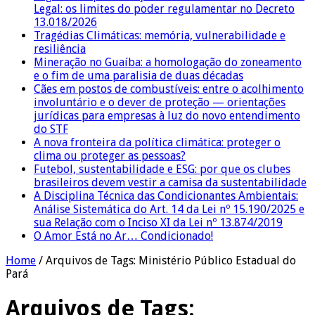
Legal: os limites do poder regulamentar no Decreto
13.018/2026
Tragédias Climáticas: memória, vulnerabilidade e
resiliência
Mineração no Guaíba: a homologação do zoneamento
e o fim de uma paralisia de duas décadas
Cães em postos de combustíveis: entre o acolhimento
involuntário e o dever de proteção — orientações
jurídicas para empresas à luz do novo entendimento
do STF
A nova fronteira da política climática: proteger o
clima ou proteger as pessoas?
Futebol, sustentabilidade e ESG: por que os clubes
brasileiros devem vestir a camisa da sustentabilidade
A Disciplina Técnica das Condicionantes Ambientais:
Análise Sistemática do Art. 14 da Lei nº 15.190/2025 e
sua Relação com o Inciso XI da Lei nº 13.874/2019
O Amor Está no Ar… Condicionado!
Home
/
Arquivos de Tags: Ministério Público Estadual do
Pará
Arquivos de Tags: