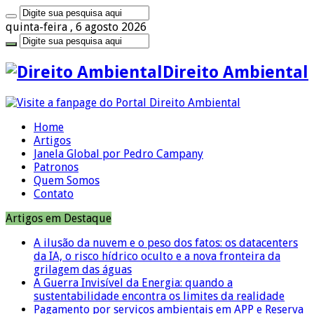
quinta-feira , 6 agosto 2026
Direito Ambiental
Home
Artigos
Janela Global por Pedro Campany
Patronos
Quem Somos
Contato
Artigos em Destaque
A ilusão da nuvem e o peso dos fatos: os datacenters
da IA, o risco hídrico oculto e a nova fronteira da
grilagem das águas
A Guerra Invisível da Energia: quando a
sustentabilidade encontra os limites da realidade
Pagamento por serviços ambientais em APP e Reserva