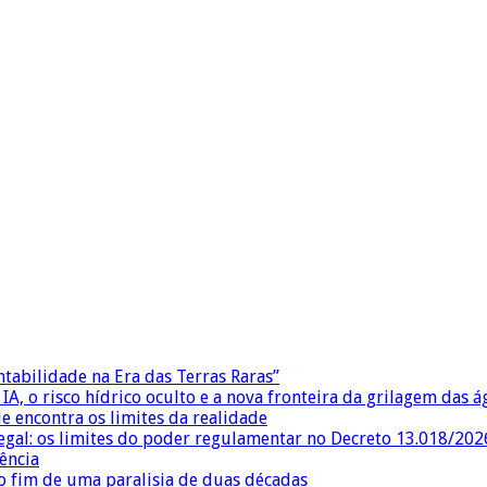
ntabilidade na Era das Terras Raras”
IA, o risco hídrico oculto e a nova fronteira da grilagem das 
e encontra os limites da realidade
egal: os limites do poder regulamentar no Decreto 13.018/202
ência
 fim de uma paralisia de duas décadas