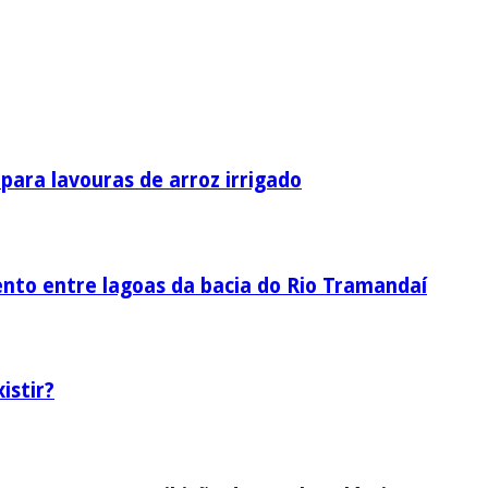
ara lavouras de arroz irrigado
nto entre lagoas da bacia do Rio Tramandaí
istir?