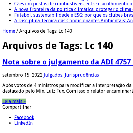
Cães em postos de combustíveis: entre o acolhimento i
A nova fronteira da política climática: proteger o clima
Futebol, sustentabilidade e ESG: por que os clubes bra
A Disciplina Técnica das Condicionantes Ambientais: Aná
Home
/
Arquivos de Tags: Lc 140
Arquivos de Tags:
Lc 140
Nota sobre o julgamento da ADI 4757 
setembro 15, 2022
Julgados
,
Jurisprudências
Após votos de 4 ministros para modificar a interpretação da
destacado pelo Min. Luiz Fux. Com isso o relator encaminha
Leia mais »
Compartilhar
Facebook
LinkedIn