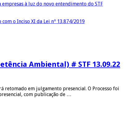
ra empresas à luz do novo entendimento do STF
o com o Inciso XI da Lei nº 13.874/2019
etência Ambiental) # STF 13.09.22
erá retomado em julgamento presencial. O Processo foi
presencial, com publicação de …