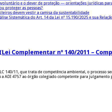
nvoluntário e o dever de proteção — orientações jurídicas pa
 ou proteger as pessoas?
sileiros devem vestir a camisa da sustentabilidade
lise Sistemática do Art. 14 da Lei nº 15.190/2025 e sua Relaçã
(Lei Complementar nº 140/2011 – Comp
 LC 140/11, que trata de competência ambiental, o processo s
rá a ADI 4757 ao órgão colegiado competente para julgamento 