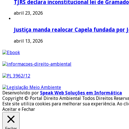
TJRS declara inconstitucional lei de Gramado
abril 23, 2026
Justiça manda realocar Capela fundada por J
abril 13, 2026
Desenvolvido por
Speak Web Soluções em Informática
Copyright © Portal Direito Ambiental Todos Direitos Reserv
Este site utiliza cookies para melhorar sua experiência. Ao cl
Aceitar e Fechar
Fechar