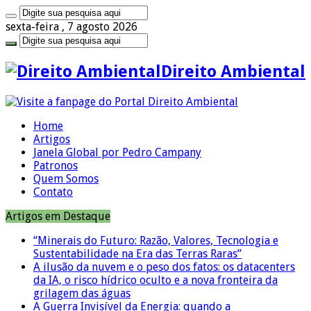
sexta-feira , 7 agosto 2026
Direito Ambiental
Home
Artigos
Janela Global por Pedro Campany
Patronos
Quem Somos
Contato
Artigos em Destaque
“Minerais do Futuro: Razão, Valores, Tecnologia e
Sustentabilidade na Era das Terras Raras”
A ilusão da nuvem e o peso dos fatos: os datacenters
da IA, o risco hídrico oculto e a nova fronteira da
grilagem das águas
A Guerra Invisível da Energia: quando a