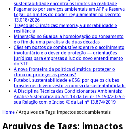
sustentabilidade encontra os limites da realidade
Pagamento por serviços ambientais em APP e Reserva
Legal: os limites do poder regulamentar no Decreto
13.018/2026
Tragédias Climáticas: memória, vulnerabilidade e
resiliência
Mineração no Guaíba: a homologação do zoneamento
e o fim de uma paralisia de duas décadas
Cães em postos de combustíveis: entre o acolhimento
involuntário e o dever de proteção — orientações
jurídicas para empresas à luz do novo entendimento
do STF
A nova fronteira da política climática: proteger o
clima ou proteger as pessoas?
Futebol, sustentabilidade e ESG: por que os clubes
brasileiros devem vestir a camisa da sustentabilidade
A Disciplina Técnica das Condicionantes Ambientais:
Análise Sistemática do Art. 14 da Lei nº 15.190/2025 e
sua Relação com o Inciso XI da Lei nº 13.874/2019
Home
/
Arquivos de Tags: impactos socioambientais
Arquivos de Tags:
impactos