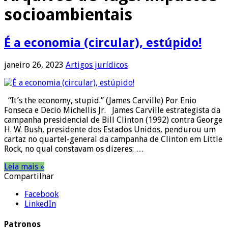
socioambientais
É a economia (circular), estúpido!
janeiro 26, 2023
Artigos jurídicos
“It’s the economy, stupid.” (James Carville) Por Enio
Fonseca e Decio Michellis Jr. James Carville estrategista da
campanha presidencial de Bill Clinton (1992) contra George
H. W. Bush, presidente dos Estados Unidos, pendurou um
cartaz no quartel-general da campanha de Clinton em Little
Rock, no qual constavam os dizeres: …
Leia mais »
Compartilhar
Facebook
LinkedIn
Patronos