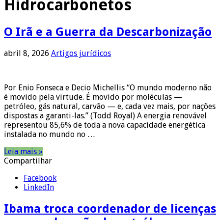
Hidrocarbonetos
O Irã e a Guerra da Descarbonização
abril 8, 2026
Artigos jurídicos
Por Enio Fonseca e Decio Michellis “O mundo moderno não
é movido pela virtude. É movido por moléculas —
petróleo, gás natural, carvão — e, cada vez mais, por nações
dispostas a garanti-las.” (Todd Royal) A energia renovável
representou 85,6% de toda a nova capacidade energética
instalada no mundo no …
Leia mais »
Compartilhar
Facebook
LinkedIn
Ibama troca coordenador de licenças