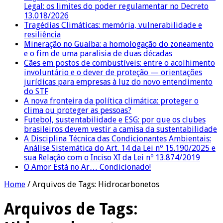
Legal: os limites do poder regulamentar no Decreto
13.018/2026
Tragédias Climáticas: memória, vulnerabilidade e
resiliência
Mineração no Guaíba: a homologação do zoneamento
e o fim de uma paralisia de duas décadas
Cães em postos de combustíveis: entre o acolhimento
involuntário e o dever de proteção — orientações
jurídicas para empresas à luz do novo entendimento
do STF
A nova fronteira da política climática: proteger o
clima ou proteger as pessoas?
Futebol, sustentabilidade e ESG: por que os clubes
brasileiros devem vestir a camisa da sustentabilidade
A Disciplina Técnica das Condicionantes Ambientais:
Análise Sistemática do Art. 14 da Lei nº 15.190/2025 e
sua Relação com o Inciso XI da Lei nº 13.874/2019
O Amor Está no Ar… Condicionado!
Home
/
Arquivos de Tags: Hidrocarbonetos
Arquivos de Tags: