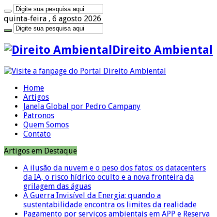
quinta-feira , 6 agosto 2026
Direito Ambiental
Home
Artigos
Janela Global por Pedro Campany
Patronos
Quem Somos
Contato
Artigos em Destaque
A ilusão da nuvem e o peso dos fatos: os datacenters
da IA, o risco hídrico oculto e a nova fronteira da
grilagem das águas
A Guerra Invisível da Energia: quando a
sustentabilidade encontra os limites da realidade
Pagamento por serviços ambientais em APP e Reserva