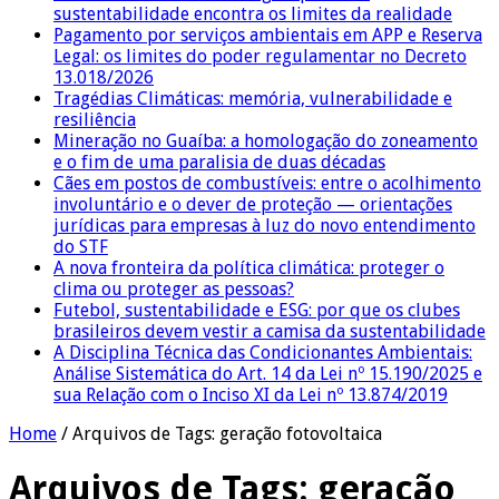
sustentabilidade encontra os limites da realidade
Pagamento por serviços ambientais em APP e Reserva
Legal: os limites do poder regulamentar no Decreto
13.018/2026
Tragédias Climáticas: memória, vulnerabilidade e
resiliência
Mineração no Guaíba: a homologação do zoneamento
e o fim de uma paralisia de duas décadas
Cães em postos de combustíveis: entre o acolhimento
involuntário e o dever de proteção — orientações
jurídicas para empresas à luz do novo entendimento
do STF
A nova fronteira da política climática: proteger o
clima ou proteger as pessoas?
Futebol, sustentabilidade e ESG: por que os clubes
brasileiros devem vestir a camisa da sustentabilidade
A Disciplina Técnica das Condicionantes Ambientais:
Análise Sistemática do Art. 14 da Lei nº 15.190/2025 e
sua Relação com o Inciso XI da Lei nº 13.874/2019
Home
/
Arquivos de Tags: geração fotovoltaica
Arquivos de Tags:
geração