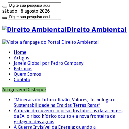
sábado , 8 agosto 2026
Direito Ambiental
Home
Artigos
Janela Global por Pedro Campany
Patronos
Quem Somos
Contato
Artigos em Destaque
“Minerais do Futuro: Razão, Valores, Tecnologia e
Sustentabilidade na Era das Terras Raras”
A ilusão da nuvem e o peso dos fatos: os datacenters
da IA, o risco hídrico oculto e a nova fronteira da
grilagem das águas
A Guerra Invisível da Energia: quando a