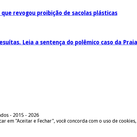
 que revogou proibição de sacolas plásticas
esuítas. Leia a sentença do polêmico caso da Prai
ados - 2015 - 2026
icar em "Aceitar e Fechar", você concorda com o uso de cookies,