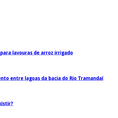
ara lavouras de arroz irrigado
nto entre lagoas da bacia do Rio Tramandaí
istir?