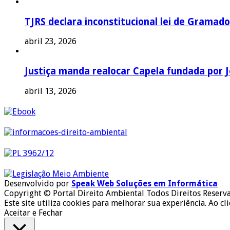
TJRS declara inconstitucional lei de Gramado
abril 23, 2026
Justiça manda realocar Capela fundada por J
abril 13, 2026
Desenvolvido por
Speak Web Soluções em Informática
Copyright © Portal Direito Ambiental Todos Direitos Reserv
Este site utiliza cookies para melhorar sua experiência. Ao cl
Aceitar e Fechar