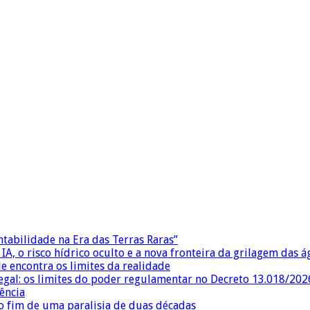
ntabilidade na Era das Terras Raras”
IA, o risco hídrico oculto e a nova fronteira da grilagem das 
e encontra os limites da realidade
egal: os limites do poder regulamentar no Decreto 13.018/202
ência
 fim de uma paralisia de duas décadas