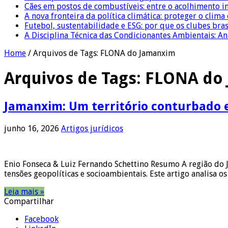
Cães em postos de combustíveis: entre o acolhimento i
A nova fronteira da política climática: proteger o clima
Futebol, sustentabilidade e ESG: por que os clubes bra
A Disciplina Técnica das Condicionantes Ambientais: Aná
Home
/
Arquivos de Tags: FLONA do Jamanxim
Arquivos de Tags:
FLONA do
Jamanxim: Um território conturbado e
junho 16, 2026
Artigos jurídicos
Enio Fonseca & Luiz Fernando Schettino Resumo A região do 
tensões geopolíticas e socioambientais. Este artigo analisa 
Leia mais »
Compartilhar
Facebook