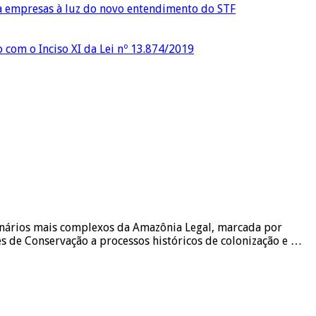
ra empresas à luz do novo entendimento do STF
o com o Inciso XI da Lei nº 13.874/2019
cenários mais complexos da Amazônia Legal, marcada por
es de Conservação a processos históricos de colonização e …