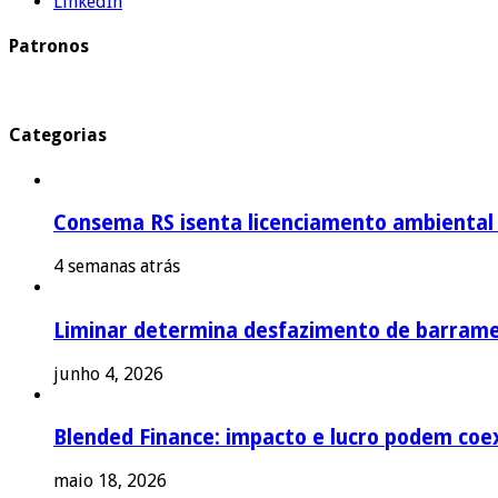
LinkedIn
Patronos
Categorias
Consema RS isenta licenciamento ambiental p
4 semanas atrás
Liminar determina desfazimento de barrame
junho 4, 2026
Blended Finance: impacto e lucro podem coex
maio 18, 2026