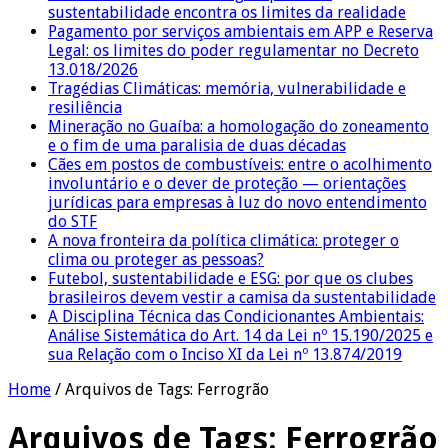
sustentabilidade encontra os limites da realidade
Pagamento por serviços ambientais em APP e Reserva
Legal: os limites do poder regulamentar no Decreto
13.018/2026
Tragédias Climáticas: memória, vulnerabilidade e
resiliência
Mineração no Guaíba: a homologação do zoneamento
e o fim de uma paralisia de duas décadas
Cães em postos de combustíveis: entre o acolhimento
involuntário e o dever de proteção — orientações
jurídicas para empresas à luz do novo entendimento
do STF
A nova fronteira da política climática: proteger o
clima ou proteger as pessoas?
Futebol, sustentabilidade e ESG: por que os clubes
brasileiros devem vestir a camisa da sustentabilidade
A Disciplina Técnica das Condicionantes Ambientais:
Análise Sistemática do Art. 14 da Lei nº 15.190/2025 e
sua Relação com o Inciso XI da Lei nº 13.874/2019
Home
/
Arquivos de Tags: Ferrogrão
Arquivos de Tags:
Ferrogrão