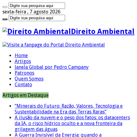
sexta-feira , 7 agosto 2026
Direito Ambiental
Home
Artigos
Janela Global por Pedro Campany
Patronos
Quem Somos
Contato
Artigos em Destaque
“Minerais do Futuro: Razão, Valores, Tecnologia e
Sustentabilidade na Era das Terras Raras”
A ilusão da nuvem e o peso dos fatos: os datacenters
da IA, o risco hídrico oculto e a nova fronteira da
grilagem das águas
A Guerra Invisível da Energia: quando a