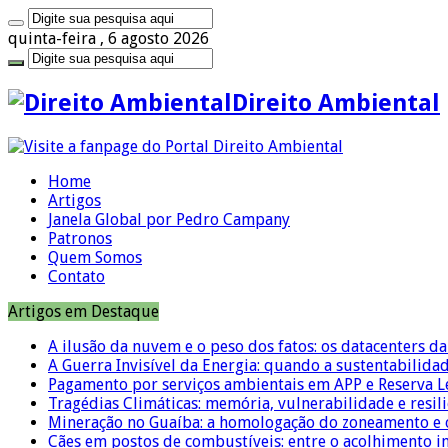
quinta-feira , 6 agosto 2026
Direito Ambiental
Home
Artigos
Janela Global por Pedro Campany
Patronos
Quem Somos
Contato
Artigos em Destaque
A ilusão da nuvem e o peso dos fatos: os datacenters da 
A Guerra Invisível da Energia: quando a sustentabilidad
Pagamento por serviços ambientais em APP e Reserva L
Tragédias Climáticas: memória, vulnerabilidade e resili
Mineração no Guaíba: a homologação do zoneamento e o
Cães em postos de combustíveis: entre o acolhimento i