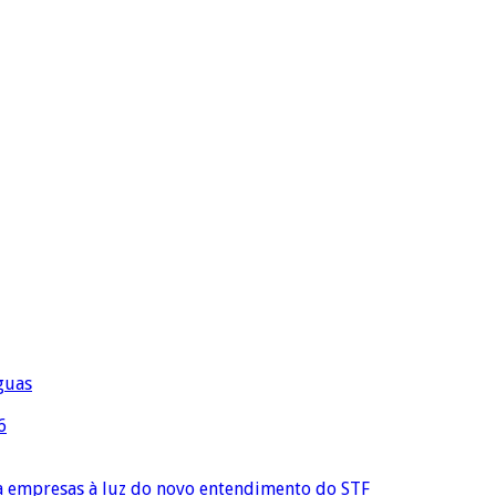
águas
6
ra empresas à luz do novo entendimento do STF