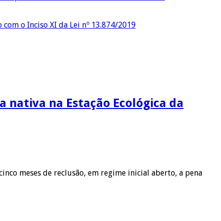
o com o Inciso XI da Lei nº 13.874/2019
 nativa na Estação Ecológica da
nco meses de reclusão, em regime inicial aberto, a pena