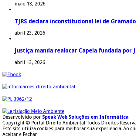
maio 18, 2026
TJRS declara inconstitucional lei de Gramado
abril 23, 2026
Justiça manda realocar Capela fundada por J
abril 13, 2026
Desenvolvido por
Speak Web Soluções em Informática
Copyright © Portal Direito Ambiental Todos Direitos Reserv
Este site utiliza cookies para melhorar sua experiência. Ao cl
Aceitar e Fechar