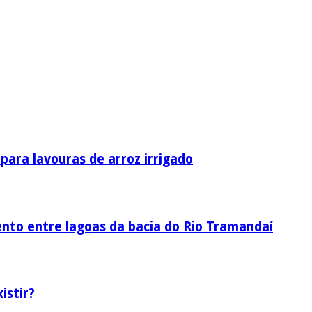
ara lavouras de arroz irrigado
nto entre lagoas da bacia do Rio Tramandaí
istir?