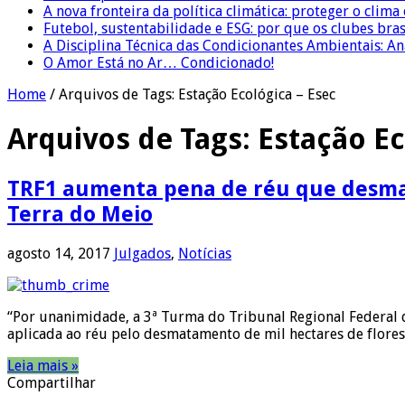
A nova fronteira da política climática: proteger o clima
Futebol, sustentabilidade e ESG: por que os clubes bra
A Disciplina Técnica das Condicionantes Ambientais: Aná
O Amor Está no Ar… Condicionado!
Home
/
Arquivos de Tags: Estação Ecológica – Esec
Arquivos de Tags:
Estação Ec
TRF1 aumenta pena de réu que desmat
Terra do Meio
agosto 14, 2017
Julgados
,
Notícias
“Por unanimidade, a 3ª Turma do Tribunal Regional Federal 
aplicada ao réu pelo desmatamento de mil hectares de flores
Leia mais »
Compartilhar