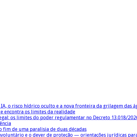
IA, o risco hídrico oculto e a nova fronteira da grilagem das 
e encontra os limites da realidade
egal: os limites do poder regulamentar no Decreto 13.018/202
ência
 fim de uma paralisia de duas décadas
nvoluntário e o dever de proteção — orientações jurídicas pa