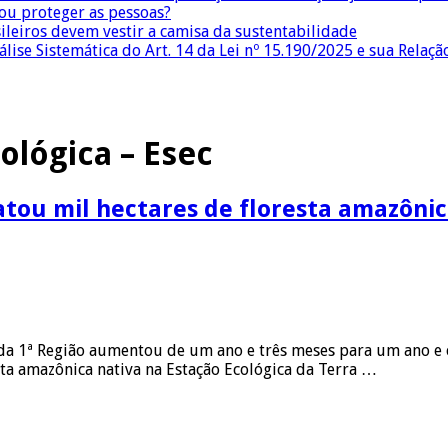
 ou proteger as pessoas?
sileiros devem vestir a camisa da sustentabilidade
lise Sistemática do Art. 14 da Lei nº 15.190/2025 e sua Relaçã
ológica – Esec
ou mil hectares de floresta amazônica
da 1ª Região aumentou de um ano e três meses para um ano e ci
ta amazônica nativa na Estação Ecológica da Terra …