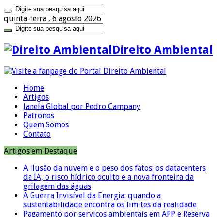
quinta-feira , 6 agosto 2026
Direito Ambiental
Home
Artigos
Janela Global por Pedro Campany
Patronos
Quem Somos
Contato
Artigos em Destaque
A ilusão da nuvem e o peso dos fatos: os datacenters
da IA, o risco hídrico oculto e a nova fronteira da
grilagem das águas
A Guerra Invisível da Energia: quando a
sustentabilidade encontra os limites da realidade
Pagamento por serviços ambientais em APP e Reserva