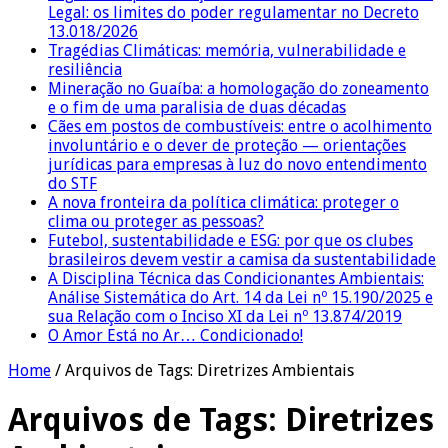
Legal: os limites do poder regulamentar no Decreto
13.018/2026
Tragédias Climáticas: memória, vulnerabilidade e
resiliência
Mineração no Guaíba: a homologação do zoneamento
e o fim de uma paralisia de duas décadas
Cães em postos de combustíveis: entre o acolhimento
involuntário e o dever de proteção — orientações
jurídicas para empresas à luz do novo entendimento
do STF
A nova fronteira da política climática: proteger o
clima ou proteger as pessoas?
Futebol, sustentabilidade e ESG: por que os clubes
brasileiros devem vestir a camisa da sustentabilidade
A Disciplina Técnica das Condicionantes Ambientais:
Análise Sistemática do Art. 14 da Lei nº 15.190/2025 e
sua Relação com o Inciso XI da Lei nº 13.874/2019
O Amor Está no Ar… Condicionado!
Home
/
Arquivos de Tags: Diretrizes Ambientais
Arquivos de Tags:
Diretrizes