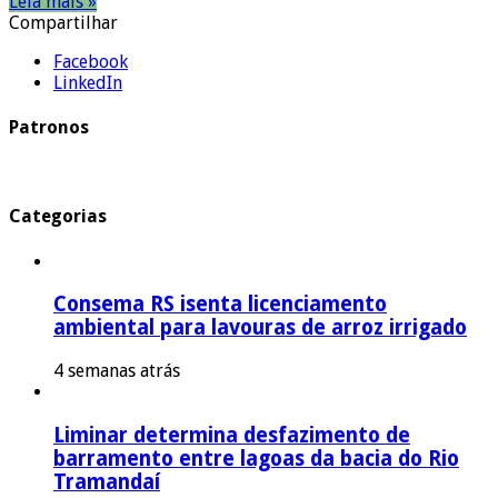
Leia mais »
Compartilhar
Facebook
LinkedIn
Patronos
Categorias
Consema RS isenta licenciamento
ambiental para lavouras de arroz irrigado
4 semanas atrás
Liminar determina desfazimento de
barramento entre lagoas da bacia do Rio
Tramandaí