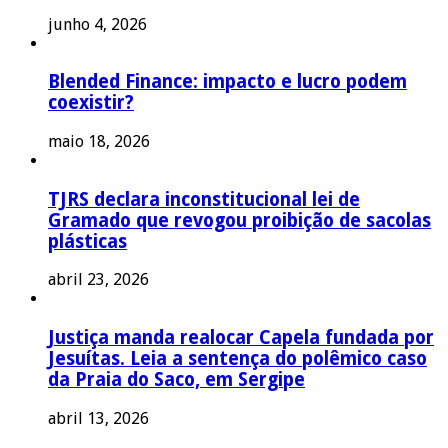
junho 4, 2026
Blended Finance: impacto e lucro podem
coexistir?
maio 18, 2026
TJRS declara inconstitucional lei de
Gramado que revogou proibição de sacolas
plásticas
abril 23, 2026
Justiça manda realocar Capela fundada por
Jesuítas. Leia a sentença do polêmico caso
da Praia do Saco, em Sergipe
abril 13, 2026