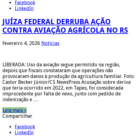
Facebook
LinkedIn
JUÍZA FEDERAL DERRUBA AÇÃO
CONTRA AVIAÇÃO AGRÍCOLA NO RS
fevereiro 4, 2026
Notícias
LIBERADA: Uso da aviação segue permitido na região,
depois que fiscais constataram que operações não
provocaram danos à produção da agricultura familiar. Foto:
Castor Becker Júnior/C5 NewsPress Acusação sobre deriva
que teria ocorrido em 2022, em Tapes, foi considerada
improcedente por falta de nexo, junto com pedido de
indenização e …
Leia mais »
Compartilhar
Facebook
LinkedIn