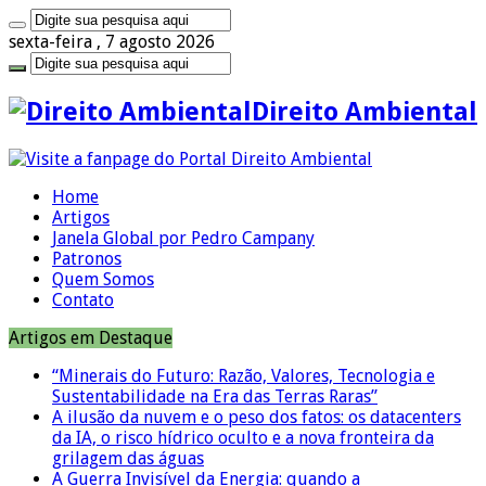
sexta-feira , 7 agosto 2026
Direito Ambiental
Home
Artigos
Janela Global por Pedro Campany
Patronos
Quem Somos
Contato
Artigos em Destaque
“Minerais do Futuro: Razão, Valores, Tecnologia e
Sustentabilidade na Era das Terras Raras”
A ilusão da nuvem e o peso dos fatos: os datacenters
da IA, o risco hídrico oculto e a nova fronteira da
grilagem das águas
A Guerra Invisível da Energia: quando a