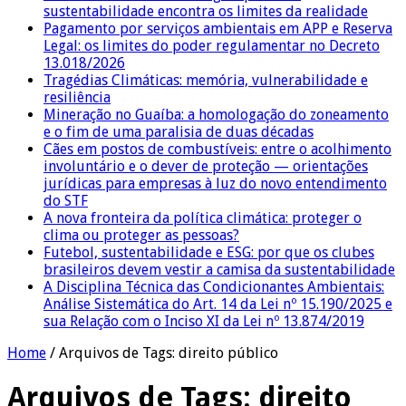
sustentabilidade encontra os limites da realidade
Pagamento por serviços ambientais em APP e Reserva
Legal: os limites do poder regulamentar no Decreto
13.018/2026
Tragédias Climáticas: memória, vulnerabilidade e
resiliência
Mineração no Guaíba: a homologação do zoneamento
e o fim de uma paralisia de duas décadas
Cães em postos de combustíveis: entre o acolhimento
involuntário e o dever de proteção — orientações
jurídicas para empresas à luz do novo entendimento
do STF
A nova fronteira da política climática: proteger o
clima ou proteger as pessoas?
Futebol, sustentabilidade e ESG: por que os clubes
brasileiros devem vestir a camisa da sustentabilidade
A Disciplina Técnica das Condicionantes Ambientais:
Análise Sistemática do Art. 14 da Lei nº 15.190/2025 e
sua Relação com o Inciso XI da Lei nº 13.874/2019
Home
/
Arquivos de Tags: direito público
Arquivos de Tags:
direito