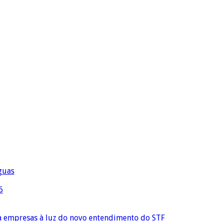
águas
6
ra empresas à luz do novo entendimento do STF