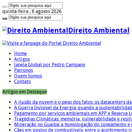
quinta-feira , 6 agosto 2026
Direito Ambiental
Home
Artigos
Janela Global por Pedro Campany
Patronos
Quem Somos
Contato
Artigos em Destaque
A ilusão da nuvem e o peso dos fatos: os datacenters da 
A Guerra Invisível da Energia: quando a sustentabilidad
Pagamento por serviços ambientais em APP e Reserva L
Tragédias Climáticas: memória, vulnerabilidade e resili
Mineração no Guaíba: a homologação do zoneamento e o
Cães em postos de combustíveis: entre o acolhimento i