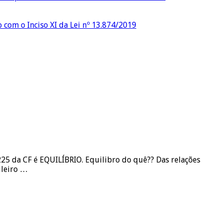
o com o Inciso XI da Lei nº 13.874/2019
 225 da CF é EQUILÍBRIO. Equilibro do quê?? Das relações
ileiro …