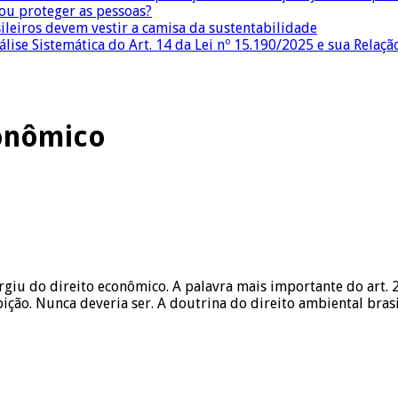
 ou proteger as pessoas?
sileiros devem vestir a camisa da sustentabilidade
lise Sistemática do Art. 14 da Lei nº 15.190/2025 e sua Relaçã
conômico
surgiu do direito econômico. A palavra mais importante do art.
ição. Nunca deveria ser. A doutrina do direito ambiental bras