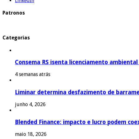
LinkedIn
Patronos
Categorias
Consema RS isenta licenciamento ambiental p
4 semanas atrás
Liminar determina desfazimento de barrame
junho 4, 2026
Blended Finance: impacto e lucro podem coex
maio 18, 2026