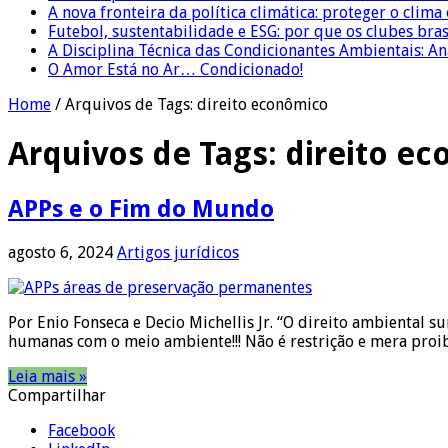
A nova fronteira da política climática: proteger o clima
Futebol, sustentabilidade e ESG: por que os clubes bra
A Disciplina Técnica das Condicionantes Ambientais: Aná
O Amor Está no Ar… Condicionado!
Home
/
Arquivos de Tags: direito econômico
Arquivos de Tags:
direito e
APPs e o Fim do Mundo
agosto 6, 2024
Artigos jurídicos
Por Enio Fonseca e Decio Michellis Jr. “O direito ambiental 
humanas com o meio ambiente!!! Não é restrição e mera proib
Leia mais »
Compartilhar
Facebook