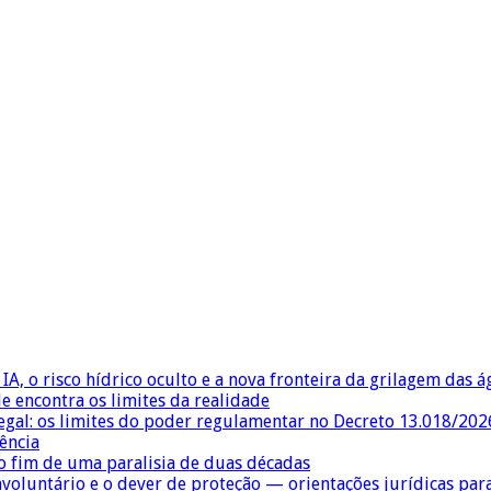
IA, o risco hídrico oculto e a nova fronteira da grilagem das 
e encontra os limites da realidade
egal: os limites do poder regulamentar no Decreto 13.018/202
ência
 fim de uma paralisia de duas décadas
nvoluntário e o dever de proteção — orientações jurídicas pa