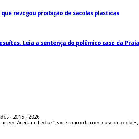
 que revogou proibição de sacolas plásticas
esuítas. Leia a sentença do polêmico caso da Prai
ados - 2015 - 2026
icar em "Aceitar e Fechar", você concorda com o uso de cookies,