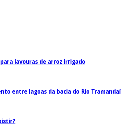
ara lavouras de arroz irrigado
nto entre lagoas da bacia do Rio Tramandaí
istir?