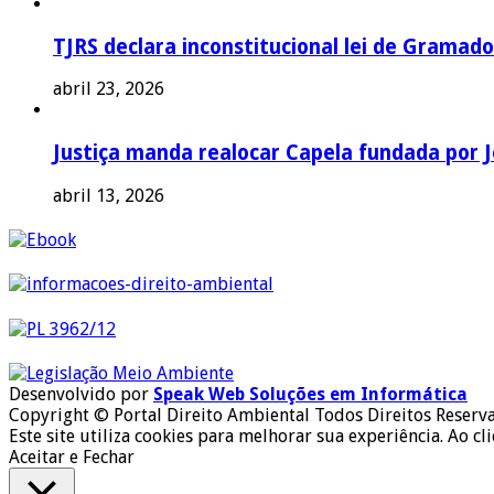
TJRS declara inconstitucional lei de Gramado
abril 23, 2026
Justiça manda realocar Capela fundada por J
abril 13, 2026
Desenvolvido por
Speak Web Soluções em Informática
Copyright © Portal Direito Ambiental Todos Direitos Reserv
Este site utiliza cookies para melhorar sua experiência. Ao cl
Aceitar e Fechar