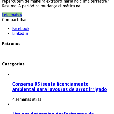
repercutem de maneira extraordinária no clima terrestre.”
Resumo: A periódica mudança climática na …
Leia mais »
Compartilhar
Facebook
LinkedIn
Patronos
Categorias
Consema RS isenta licenciamento
ambiental para lavouras de arroz irrigado
4 semanas atrás