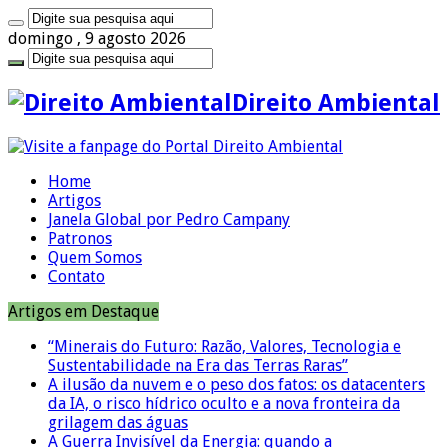
domingo , 9 agosto 2026
Direito Ambiental
Home
Artigos
Janela Global por Pedro Campany
Patronos
Quem Somos
Contato
Artigos em Destaque
“Minerais do Futuro: Razão, Valores, Tecnologia e
Sustentabilidade na Era das Terras Raras”
A ilusão da nuvem e o peso dos fatos: os datacenters
da IA, o risco hídrico oculto e a nova fronteira da
grilagem das águas
A Guerra Invisível da Energia: quando a