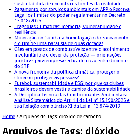
sustentabilidade encontra os limites da realidade
Pagamento por serviços ambientais em APP e Reserva
Legal: os limites do poder regulamentar no Decreto
13.018/2026
Tragédias Climáticas: memória, vulnerabilidade e
resiliência
Mineração no Guaíba: a homologação do zoneamento
e o fim de uma paralisia de duas décadas
Cães em postos de combustíveis: entre o acolhimento
involuntário e o dever de proteção — orientações
jurídicas para empresas à luz do novo entendimento
do STF
A nova fronteira da política climática: proteger o
clima ou proteger as pessoas?
Futebol, sustentabilidade e ESG: por que os clubes
brasileiros devem vestir a camisa da sustentabilidade
A Disciplina Técnica das Condicionantes Ambientais:
Análise Sistemática do Art. 14 da Lei nº 15.190/2025 e
sua Relação com o Inciso XI da Lei nº 13.874/2019
Home
/
Arquivos de Tags: dióxido de carbono
Arquivos de Tags:
dióxido