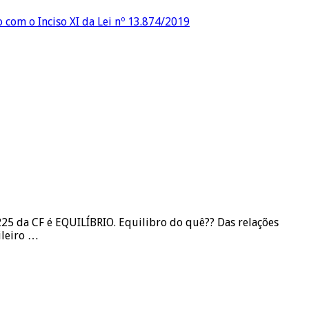
o com o Inciso XI da Lei nº 13.874/2019
 225 da CF é EQUILÍBRIO. Equilibro do quê?? Das relações
ileiro …