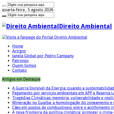
quarta-feira , 5 agosto 2026
Direito Ambiental
Home
Artigos
Janela Global por Pedro Campany
Patronos
Quem Somos
Contato
Artigos em Destaque
A Guerra Invisível da Energia: quando a sustentabilidad
Pagamento por serviços ambientais em APP e Reserva L
Tragédias Climáticas: memória, vulnerabilidade e resili
Mineração no Guaíba: a homologação do zoneamento e o
Cães em postos de combustíveis: entre o acolhimento i
A nova fronteira da política climática: proteger o clima