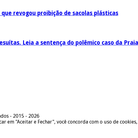
 que revogou proibição de sacolas plásticas
esuítas. Leia a sentença do polêmico caso da Prai
ados - 2015 - 2026
icar em "Aceitar e Fechar", você concorda com o uso de cookies,