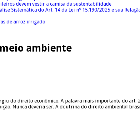
sileiros devem vestir a camisa da sustentabilidade
lise Sistemática do Art. 14 da Lei nº 15.190/2025 e sua Relaçã
as de arroz irrigado
 meio ambiente
surgiu do direito econômico. A palavra mais importante do art.
ição. Nunca deveria ser. A doutrina do direito ambiental bras