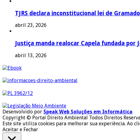
TJRS declara inconstitucional lei de Gramado
abril 23, 2026
Justiça manda realocar Capela fundada por J
abril 13, 2026
Desenvolvido por
Speak Web Soluções em Informática
Copyright © Portal Direito Ambiental Todos Direitos Reserv
Este site utiliza cookies para melhorar sua experiência. Ao cl
Aceitar e Fechar