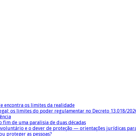
e encontra os limites da realidade
egal: os limites do poder regulamentar no Decreto 13.018/202
ência
 fim de uma paralisia de duas décadas
nvoluntário e o dever de proteção — orientações jurídicas pa
 ou proteger as pessoas?