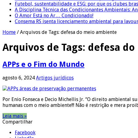
Futebol, sustentabilidade e ESG: por que os clubes bra
A Disciplina Técnica das Condicionantes Ambientais: Aná
O Amor Está no Ar… Condicionado!
Consema RS isenta licenciamento ambiental para lavour
Home
/
Arquivos de Tags: defesa do meio ambiente
Arquivos de Tags:
defesa do
APPs e o Fim do Mundo
agosto 6, 2024
Artigos jurídicos
Por Enio Fonseca e Decio Michellis Jr. “O direito ambiental 
humanas com o meio ambiente!!! Não é restrição e mera proib
Leia mais »
Compartilhar
Facebook