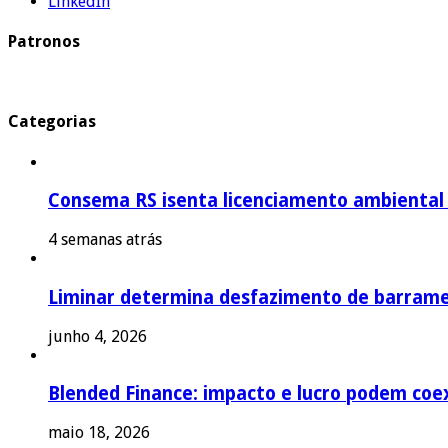
LinkedIn
Patronos
Categorias
Consema RS isenta licenciamento ambiental p
4 semanas atrás
Liminar determina desfazimento de barrame
junho 4, 2026
Blended Finance: impacto e lucro podem coex
maio 18, 2026