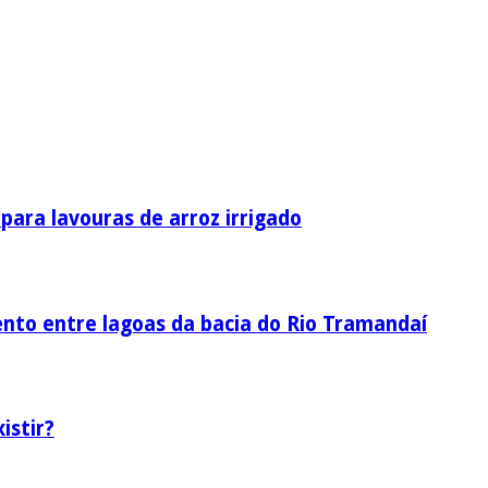
ara lavouras de arroz irrigado
nto entre lagoas da bacia do Rio Tramandaí
istir?