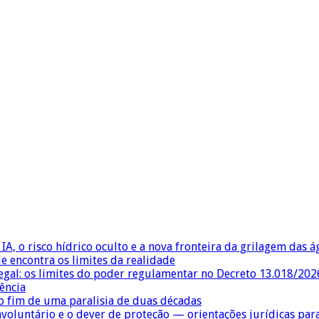
IA, o risco hídrico oculto e a nova fronteira da grilagem das 
e encontra os limites da realidade
egal: os limites do poder regulamentar no Decreto 13.018/202
ência
 fim de uma paralisia de duas décadas
nvoluntário e o dever de proteção — orientações jurídicas pa