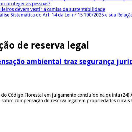
 ou proteger as pessoas?
sileiros devem vestir a camisa da sustentabilidade
lise Sistemática do Art. 14 da Lei nº 15.190/2025 e sua Relaçã
ão de reserva legal
nsação ambiental traz segurança jurí
 Código Florestal em julgamento concluído na quinta (24) A 
 sobre compensação de reserva legal em propriedades rurais t