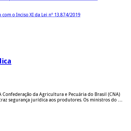
o com o Inciso XI da Lei nº 13.874/2019
dica
Confederação da Agricultura e Pecuária do Brasil (CNA)
raz segurança jurídica aos produtores. Os ministros do …