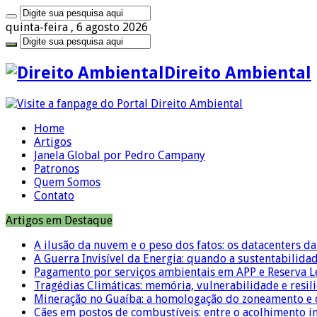
quinta-feira , 6 agosto 2026
Direito Ambiental
Home
Artigos
Janela Global por Pedro Campany
Patronos
Quem Somos
Contato
Artigos em Destaque
A ilusão da nuvem e o peso dos fatos: os datacenters da 
A Guerra Invisível da Energia: quando a sustentabilidad
Pagamento por serviços ambientais em APP e Reserva L
Tragédias Climáticas: memória, vulnerabilidade e resili
Mineração no Guaíba: a homologação do zoneamento e o
Cães em postos de combustíveis: entre o acolhimento i