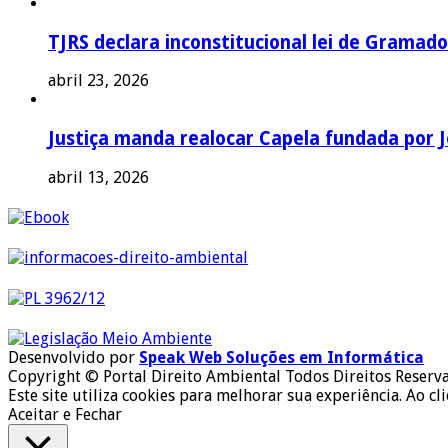
TJRS declara inconstitucional lei de Gramado
abril 23, 2026
Justiça manda realocar Capela fundada por J
abril 13, 2026
Desenvolvido por
Speak Web Soluções em Informática
Copyright © Portal Direito Ambiental Todos Direitos Reserv
Este site utiliza cookies para melhorar sua experiência. Ao cl
Aceitar e Fechar