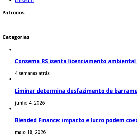
LinkedIn
Patronos
Categorias
Consema RS isenta licenciamento ambiental p
4 semanas atrás
Liminar determina desfazimento de barrame
junho 4, 2026
Blended Finance: impacto e lucro podem coex
maio 18, 2026