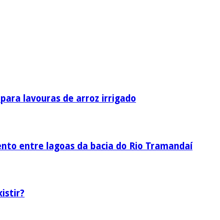
ara lavouras de arroz irrigado
nto entre lagoas da bacia do Rio Tramandaí
istir?