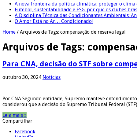
A nova fronteira da política climática: proteger o clima
Futebol, sustentabilidade e ESG: por que os clubes bra
A Disciplina Técnica das Condicionantes Ambientais: Aná
O Amor Está no Ar… Condicionado!
Home
/
Arquivos de Tags: compensação de reserva legal
Arquivos de Tags:
compensaç
Para CNA, decisão do STF sobre compe
outubro 30, 2024
Notícias
Por CNA Segundo entidade, Supremo manteve entendimento do
considerou que a decisão do Supremo Tribunal Federal (STF)
Leia mais »
Compartilhar
Facebook