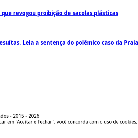
 que revogou proibição de sacolas plásticas
esuítas. Leia a sentença do polêmico caso da Prai
ados - 2015 - 2026
icar em "Aceitar e Fechar", você concorda com o uso de cookies,