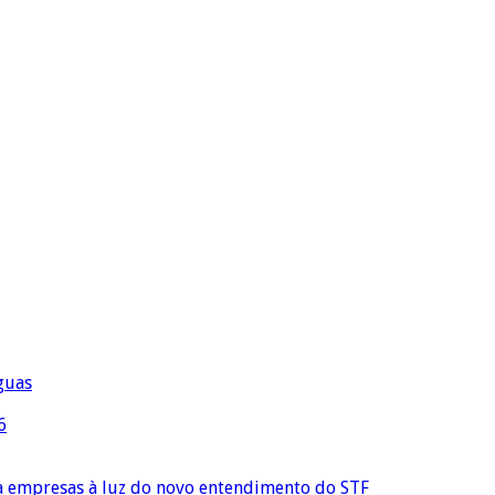
águas
6
ra empresas à luz do novo entendimento do STF