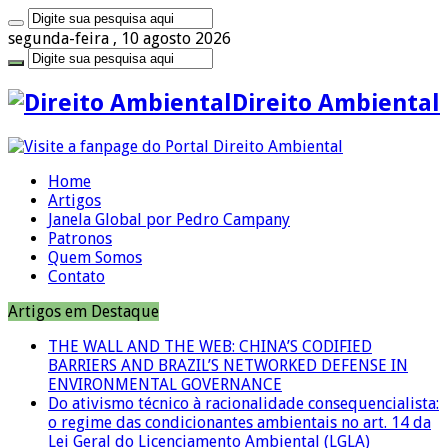
segunda-feira , 10 agosto 2026
Direito Ambiental
Home
Artigos
Janela Global por Pedro Campany
Patronos
Quem Somos
Contato
Artigos em Destaque
THE WALL AND THE WEB: CHINA’S CODIFIED
BARRIERS AND BRAZIL’S NETWORKED DEFENSE IN
ENVIRONMENTAL GOVERNANCE
Do ativismo técnico à racionalidade consequencialista:
o regime das condicionantes ambientais no art. 14 da
Lei Geral do Licenciamento Ambiental (LGLA)