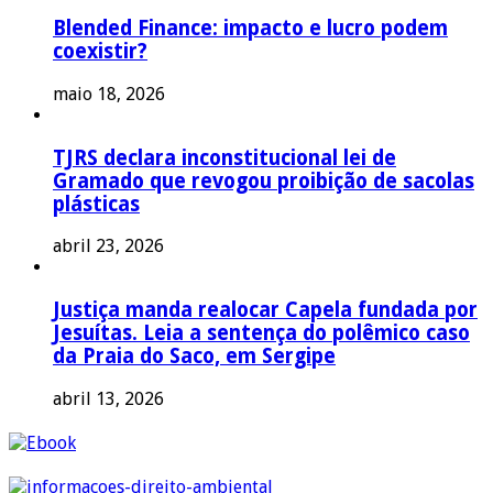
Blended Finance: impacto e lucro podem
coexistir?
maio 18, 2026
TJRS declara inconstitucional lei de
Gramado que revogou proibição de sacolas
plásticas
abril 23, 2026
Justiça manda realocar Capela fundada por
Jesuítas. Leia a sentença do polêmico caso
da Praia do Saco, em Sergipe
abril 13, 2026