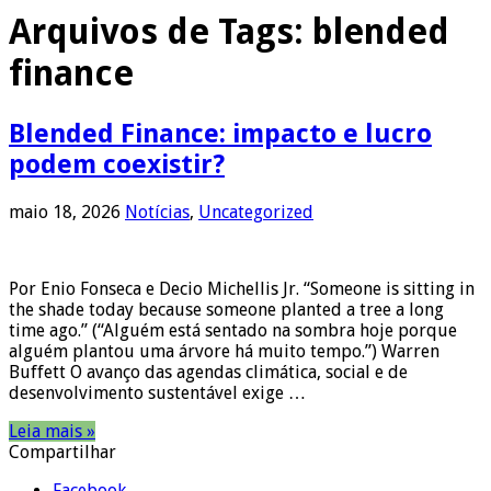
Arquivos de Tags:
blended
finance
Blended Finance: impacto e lucro
podem coexistir?
maio 18, 2026
Notícias
,
Uncategorized
Por Enio Fonseca e Decio Michellis Jr. “Someone is sitting in
the shade today because someone planted a tree a long
time ago.” (“Alguém está sentado na sombra hoje porque
alguém plantou uma árvore há muito tempo.”) Warren
Buffett O avanço das agendas climática, social e de
desenvolvimento sustentável exige …
Leia mais »
Compartilhar
Facebook