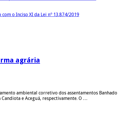
o com o Inciso XI da Lei nº 13.874/2019
rma agrária
nciamento ambiental corretivo dos assentamentos Banhado
m Candiota e Aceguá, respectivamente. O …