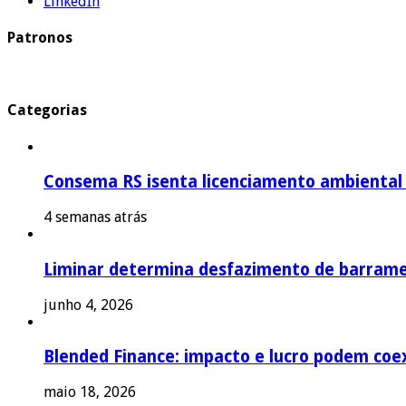
LinkedIn
Patronos
Categorias
Consema RS isenta licenciamento ambiental p
4 semanas atrás
Liminar determina desfazimento de barrame
junho 4, 2026
Blended Finance: impacto e lucro podem coex
maio 18, 2026