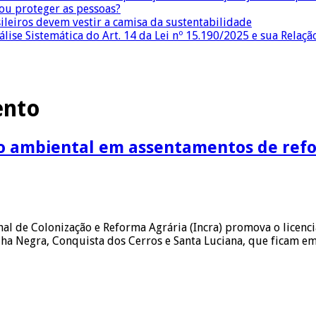
 ou proteger as pessoas?
sileiros devem vestir a camisa da sustentabilidade
lise Sistemática do Art. 14 da Lei nº 15.190/2025 e sua Relaçã
ento
o ambiental em assentamentos de refo
onal de Colonização e Reforma Agrária (Incra) promova o lice
ha Negra, Conquista dos Cerros e Santa Luciana, que ficam e