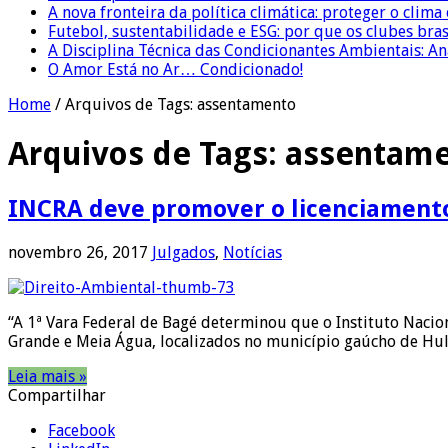
A nova fronteira da política climática: proteger o clima
Futebol, sustentabilidade e ESG: por que os clubes bra
A Disciplina Técnica das Condicionantes Ambientais: Aná
O Amor Está no Ar… Condicionado!
Home
/
Arquivos de Tags: assentamento
Arquivos de Tags:
assentam
INCRA deve promover o licenciament
novembro 26, 2017
Julgados
,
Notícias
“A 1ª Vara Federal de Bagé determinou que o Instituto Naci
Grande e Meia Água, localizados no município gaúcho de Hul
Leia mais »
Compartilhar
Facebook