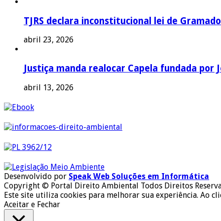
TJRS declara inconstitucional lei de Gramado
abril 23, 2026
Justiça manda realocar Capela fundada por J
abril 13, 2026
Desenvolvido por
Speak Web Soluções em Informática
Copyright © Portal Direito Ambiental Todos Direitos Reserv
Este site utiliza cookies para melhorar sua experiência. Ao cl
Aceitar e Fechar