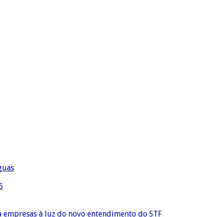
águas
6
ra empresas à luz do novo entendimento do STF