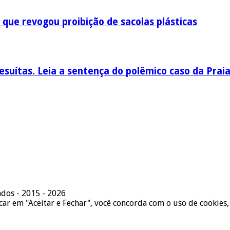
 que revogou proibição de sacolas plásticas
esuítas. Leia a sentença do polêmico caso da Prai
ados - 2015 - 2026
icar em "Aceitar e Fechar", você concorda com o uso de cookies,