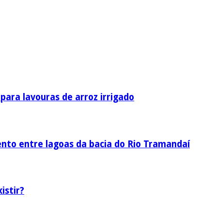
ara lavouras de arroz irrigado
nto entre lagoas da bacia do Rio Tramandaí
istir?