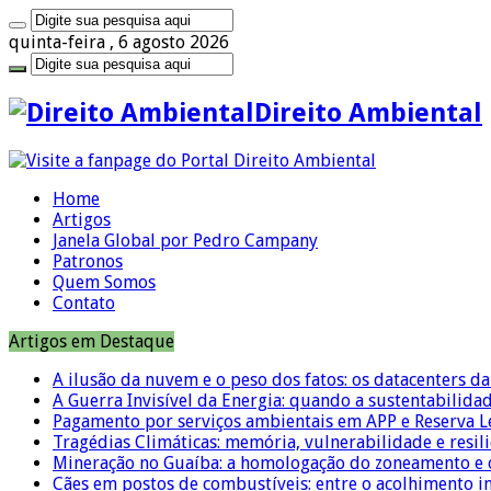
quinta-feira , 6 agosto 2026
Direito Ambiental
Home
Artigos
Janela Global por Pedro Campany
Patronos
Quem Somos
Contato
Artigos em Destaque
A ilusão da nuvem e o peso dos fatos: os datacenters da 
A Guerra Invisível da Energia: quando a sustentabilidad
Pagamento por serviços ambientais em APP e Reserva L
Tragédias Climáticas: memória, vulnerabilidade e resili
Mineração no Guaíba: a homologação do zoneamento e o
Cães em postos de combustíveis: entre o acolhimento i