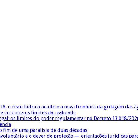
IA, o risco hídrico oculto e a nova fronteira da grilagem das 
e encontra os limites da realidade
egal: os limites do poder regulamentar no Decreto 13.018/202
ência
 fim de uma paralisia de duas décadas
nvoluntário e o dever de proteção — orientações jurídicas pa