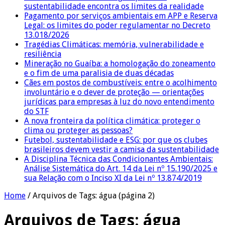
sustentabilidade encontra os limites da realidade
Pagamento por serviços ambientais em APP e Reserva
Legal: os limites do poder regulamentar no Decreto
13.018/2026
Tragédias Climáticas: memória, vulnerabilidade e
resiliência
Mineração no Guaíba: a homologação do zoneamento
e o fim de uma paralisia de duas décadas
Cães em postos de combustíveis: entre o acolhimento
involuntário e o dever de proteção — orientações
jurídicas para empresas à luz do novo entendimento
do STF
A nova fronteira da política climática: proteger o
clima ou proteger as pessoas?
Futebol, sustentabilidade e ESG: por que os clubes
brasileiros devem vestir a camisa da sustentabilidade
A Disciplina Técnica das Condicionantes Ambientais:
Análise Sistemática do Art. 14 da Lei nº 15.190/2025 e
sua Relação com o Inciso XI da Lei nº 13.874/2019
Home
/
Arquivos de Tags: água
(página 2)
Arquivos de Tags:
água