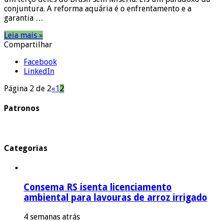
conjuntura. A reforma aquária é o enfrentamento e a
garantia …
Leia mais »
Compartilhar
Facebook
LinkedIn
Página 2 de 2
«
1
2
Patronos
Categorias
Consema RS isenta licenciamento
ambiental para lavouras de arroz irrigado
4 semanas atrás