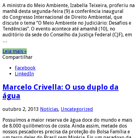
A ministra do Meio Ambiente, Izabella Teixeira, proferiu na
manhã desta segunda-feira (9) a conferência inaugural
do Congresso Internacional de Direito Ambiental, que
discute o tema “O Meio Ambiente no Judiciário: Desafios e
Tendências”. O evento acontece até amanhã (10), no
auditório da sede do Conselho da Justiça Federal (CJF), em
…
Leia mais »
Compartilhar
Facebook
LinkedIn
Marcelo Crivella: O uso duplo da
água
outubro 2, 2013
Notícias
,
Uncategorized
Possuímos a maior reserva de água doce do mundo e mais
de 8.000 quilômetros de costa. Ainda assim, metade dos
nossos pescadores precisa da proteção do Bolsa Família e
um terço deles do Brasil sem Miséria. Eis um paradoxo da