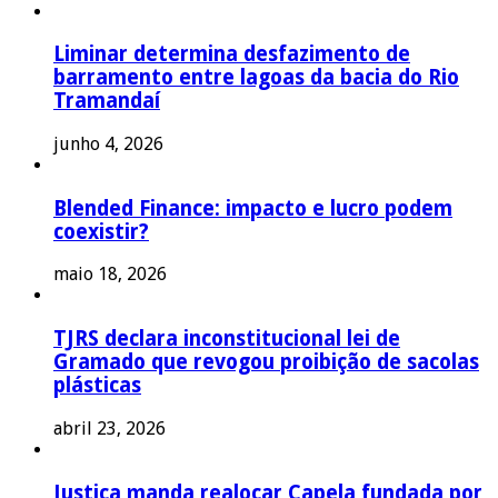
Liminar determina desfazimento de
barramento entre lagoas da bacia do Rio
Tramandaí
junho 4, 2026
Blended Finance: impacto e lucro podem
coexistir?
maio 18, 2026
TJRS declara inconstitucional lei de
Gramado que revogou proibição de sacolas
plásticas
abril 23, 2026
Justiça manda realocar Capela fundada por