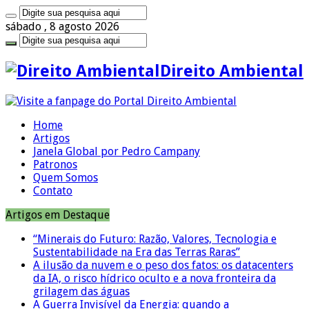
sábado , 8 agosto 2026
Direito Ambiental
Home
Artigos
Janela Global por Pedro Campany
Patronos
Quem Somos
Contato
Artigos em Destaque
“Minerais do Futuro: Razão, Valores, Tecnologia e
Sustentabilidade na Era das Terras Raras”
A ilusão da nuvem e o peso dos fatos: os datacenters
da IA, o risco hídrico oculto e a nova fronteira da
grilagem das águas
A Guerra Invisível da Energia: quando a