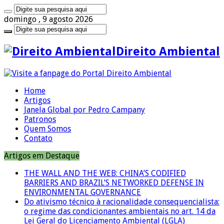
domingo , 9 agosto 2026
Direito Ambiental
Home
Artigos
Janela Global por Pedro Campany
Patronos
Quem Somos
Contato
Artigos em Destaque
THE WALL AND THE WEB: CHINA’S CODIFIED
BARRIERS AND BRAZIL’S NETWORKED DEFENSE IN
ENVIRONMENTAL GOVERNANCE
Do ativismo técnico à racionalidade consequencialista:
o regime das condicionantes ambientais no art. 14 da
Lei Geral do Licenciamento Ambiental (LGLA)