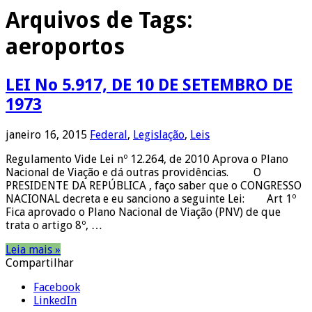
Arquivos de Tags:
aeroportos
LEI No 5.917, DE 10 DE SETEMBRO DE
1973
janeiro 16, 2015
Federal
,
Legislação
,
Leis
Regulamento Vide Lei nº 12.264, de 2010 Aprova o Plano
Nacional de Viação e dá outras providências. O
PRESIDENTE DA REPÚBLICA , faço saber que o CONGRESSO
NACIONAL decreta e eu sanciono a seguinte Lei: Art 1º
Fica aprovado o Plano Nacional de Viação (PNV) de que
trata o artigo 8º, …
Leia mais »
Compartilhar
Facebook
LinkedIn