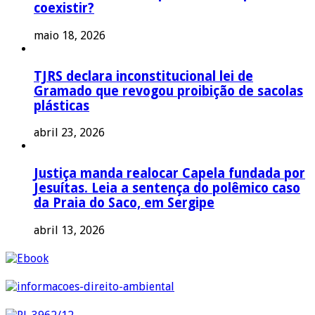
coexistir?
maio 18, 2026
TJRS declara inconstitucional lei de
Gramado que revogou proibição de sacolas
plásticas
abril 23, 2026
Justiça manda realocar Capela fundada por
Jesuítas. Leia a sentença do polêmico caso
da Praia do Saco, em Sergipe
abril 13, 2026