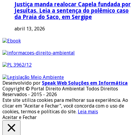
Justiça manda realocar Capela fundada por
Jesuítas. Leia a sentença do polêmico caso
da Praia do Saco, em Sergipe
abril 13, 2026
Desenvolvido por
Speak Web Soluções em Informática
Copyright © Portal Direito Ambiental Todos Direitos
Reservados - 2015 - 2026
Este site utiliza cookies para melhorar sua experiência. Ao
clicar em "Aceitar e Fechar", você concorda com o uso de
cookies, termos e políticas do site.
Leia mais
Aceitar e Fechar