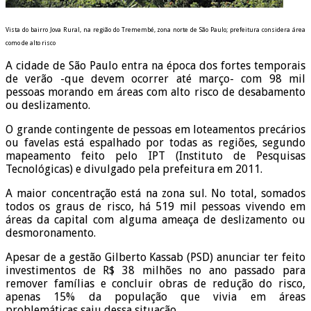
Vista do bairro Jova Rural, na região do Tremembé, zona norte de São Paulo; prefeitura considera área
como de alto risco
A cidade de São Paulo entra na época dos fortes temporais
de verão -que devem ocorrer até março- com 98 mil
pessoas morando em áreas com alto risco de desabamento
ou deslizamento.
O grande contingente de pessoas em loteamentos precários
ou favelas está espalhado por todas as regiões, segundo
mapeamento feito pelo IPT (Instituto de Pesquisas
Tecnológicas) e divulgado pela prefeitura em 2011.
A maior concentração está na zona sul. No total, somados
todos os graus de risco, há 519 mil pessoas vivendo em
áreas da capital com alguma ameaça de deslizamento ou
desmoronamento.
Apesar de a gestão Gilberto Kassab (PSD) anunciar ter feito
investimentos de R$ 38 milhões no ano passado para
remover famílias e concluir obras de redução do risco,
apenas 15% da população que vivia em áreas
problemáticas saiu dessa situação.