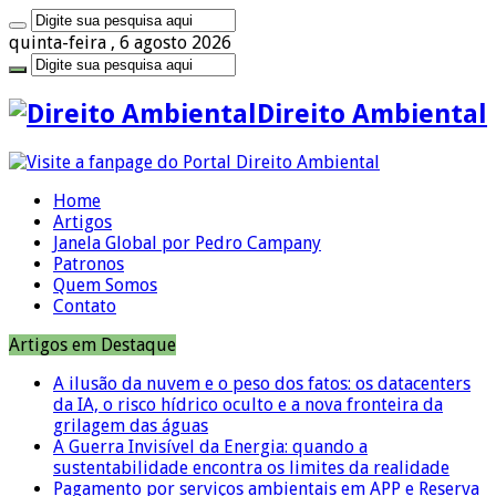
quinta-feira , 6 agosto 2026
Direito Ambiental
Home
Artigos
Janela Global por Pedro Campany
Patronos
Quem Somos
Contato
Artigos em Destaque
A ilusão da nuvem e o peso dos fatos: os datacenters
da IA, o risco hídrico oculto e a nova fronteira da
grilagem das águas
A Guerra Invisível da Energia: quando a
sustentabilidade encontra os limites da realidade
Pagamento por serviços ambientais em APP e Reserva