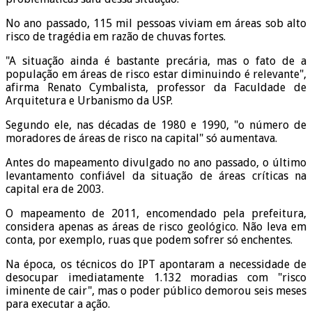
No ano passado, 115 mil pessoas viviam em áreas sob alto
risco de tragédia em razão de chuvas fortes.
"A situação ainda é bastante precária, mas o fato de a
população em áreas de risco estar diminuindo é relevante",
afirma Renato Cymbalista, professor da Faculdade de
Arquitetura e Urbanismo da USP.
Segundo ele, nas décadas de 1980 e 1990, "o número de
moradores de áreas de risco na capital" só aumentava.
Antes do mapeamento divulgado no ano passado, o último
levantamento confiável da situação de áreas críticas na
capital era de 2003.
O mapeamento de 2011, encomendado pela prefeitura,
considera apenas as áreas de risco geológico. Não leva em
conta, por exemplo, ruas que podem sofrer só enchentes.
Na época, os técnicos do IPT apontaram a necessidade de
desocupar imediatamente 1.132 moradias com "risco
iminente de cair", mas o poder público demorou seis meses
para executar a ação.