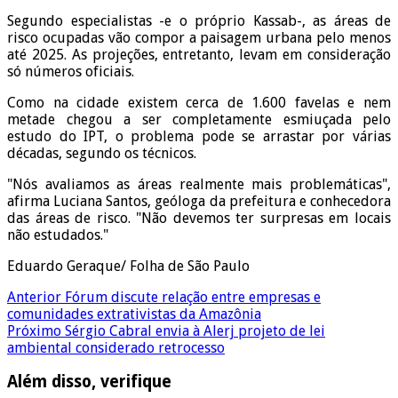
Segundo especialistas -e o próprio Kassab-, as áreas de
risco ocupadas vão compor a paisagem urbana pelo menos
até 2025. As projeções, entretanto, levam em consideração
só números oficiais.
Como na cidade existem cerca de 1.600 favelas e nem
metade chegou a ser completamente esmiuçada pelo
estudo do IPT, o problema pode se arrastar por várias
décadas, segundo os técnicos.
"Nós avaliamos as áreas realmente mais problemáticas",
afirma Luciana Santos, geóloga da prefeitura e conhecedora
das áreas de risco. "Não devemos ter surpresas em locais
não estudados."
Eduardo Geraque/ Folha de
São Paulo
Anterior
Fórum discute relação entre empresas e
comunidades extrativistas da Amazônia
Próximo
Sérgio Cabral envia à Alerj projeto de lei
ambiental considerado retrocesso
Além disso, verifique