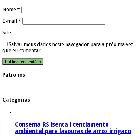
Nome
*
E-mail
*
Site
Salvar meus dados neste navegador para a próxima vez
que eu comentar.
Patronos
Categorias
Consema RS isenta licenciamento
ambiental para lavouras de arroz irrigado