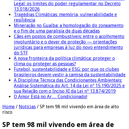
Legal: os limites do poder regulamentar no Decreto
13.018/2026
Tragédias Climáticas: memória, vulnerabilidade e
resiliência
Mineração no Guaíba: a homologação do zoneamento
e o fim de uma paralisia de duas décadas
Cães em postos de combustíveis: entre o acolhimento
involuntário e o dever de proteção — orientações
jurídicas para empresas à luz do novo entendimento
do STF
A nova fronteira da política climática: proteger o
clima ou proteger as pessoas?
Futebol, sustentabilidade e ESG: por que os clubes
brasileiros devem vestir a camisa da sustentabilidade
A Disciplina Técnica das Condicionantes Ambientais:
Análise Sistemática do Art. 14 da Lei nº 15.190/2025 e
sua Relação com o Inciso XI da Lei nº 13.874/2019
O Amor Está no Ar… Condicionado!
Home
/
Notícias
/
SP tem 98 mil vivendo em área de alto
risco
SP tem 98 mil vivendo em área de