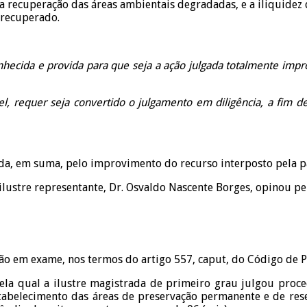
a recuperação das áreas ambientais degradadas, e a iliquidez
 recuperado.
nhecida e provida para que seja a ação julgada totalmente imp
el, requer seja convertido o julgamento em diligência, a fim d
a, em suma, pelo improvimento do recurso interposto pela par
ilustre representante, Dr. Osvaldo Nascente Borges, opinou pe
ão em exame, nos termos do artigo 557, caput, do Código de P
pela qual a ilustre magistrada de primeiro grau julgou proc
abelecimento das áreas de preservação permanente e de reserv