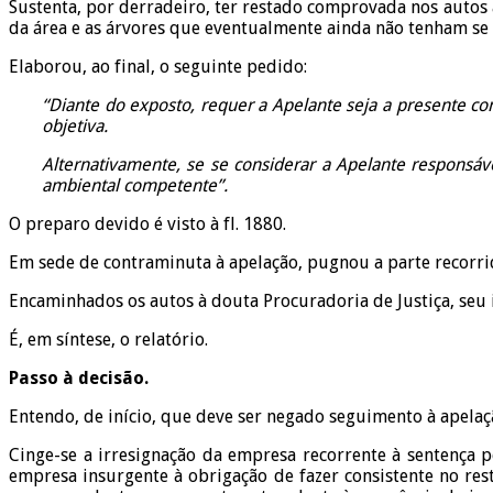
Sustenta, por derradeiro, ter restado comprovada nos autos 
da área e as árvores que eventualmente ainda não tenham se
Elaborou, ao final, o seguinte pedido:
“Diante do exposto, requer a Apelante seja a presente co
objetiva.
Alternativamente, se se considerar a Apelante responsáv
ambiental competente”.
O preparo devido é visto à fl. 1880.
Em sede de contraminuta à apelação, pugnou a parte recorrid
Encaminhados os autos à douta Procuradoria de Justiça, seu 
É, em síntese, o relatório.
Passo à decisão.
Entendo, de início, que deve ser negado seguimento à apelaç
Cinge-se a irresignação da empresa recorrente à sentença 
empresa insurgente à obrigação de fazer consistente no rest