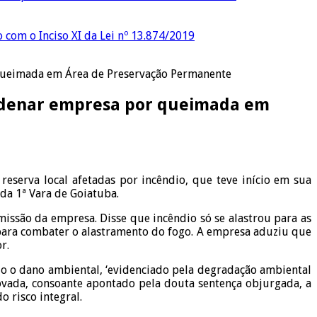
o com o Inciso XI da Lei nº 13.874/2019
r queimada em Área de Preservação Permanente
condenar empresa por queimada em
reserva local afetadas por incêndio, que teve início em sua
da 1ª Vara de Goiatuba.
missão da empresa. Disse que incêndio só se alastrou para as
 para combater o alastramento do fogo. A empresa aduziu que
r.
o o dano ambiental, ‘evidenciado pela degradação ambiental
vada, consoante apontado pela douta sentença objurgada, a
o risco integral.