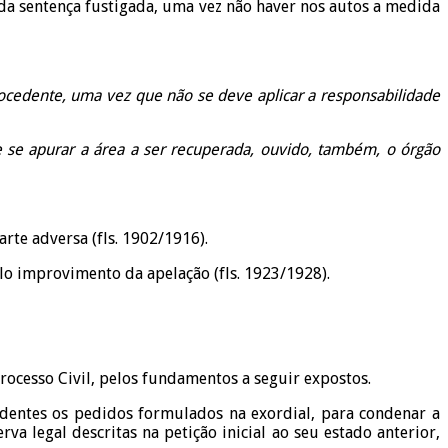
 da sentença fustigada, uma vez não haver nos autos a medida
rocedente, uma vez que não se deve aplicar a responsabilidade
e se apurar a área a ser recuperada, ouvido, também, o órgão
te adversa (fls. 1902/1916).
lo improvimento da apelação (fls. 1923/1928).
rocesso Civil, pelos fundamentos a seguir expostos.
edentes os pedidos formulados na exordial, para condenar a
a legal descritas na petição inicial ao seu estado anterior,