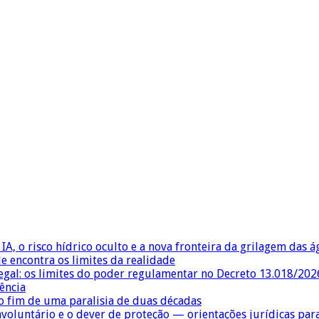
IA, o risco hídrico oculto e a nova fronteira da grilagem das 
e encontra os limites da realidade
egal: os limites do poder regulamentar no Decreto 13.018/202
ência
 fim de uma paralisia de duas décadas
nvoluntário e o dever de proteção — orientações jurídicas pa