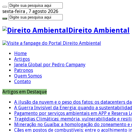
sexta-feira , 7 agosto 2026
Direito Ambiental
Home
Artigos
Janela Global por Pedro Campany
Patronos
Quem Somos
Contato
Artigos em Destaque
A ilusão da nuvem e o peso dos fatos: os datacenters da 
A Guerra Invisível da Energia: quando a sustentabilidad
Pagamento por serviços ambientais em APP e Reserva L
Tragédias Climáticas: memória, vulnerabilidade e resili
Mineração no Guaíba: a homologação do zoneamento e o
Cães em postos de combustíveis: entre o acolhimento i