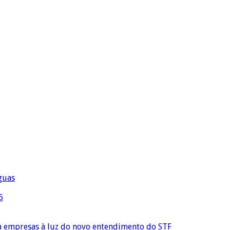
águas
6
ra empresas à luz do novo entendimento do STF