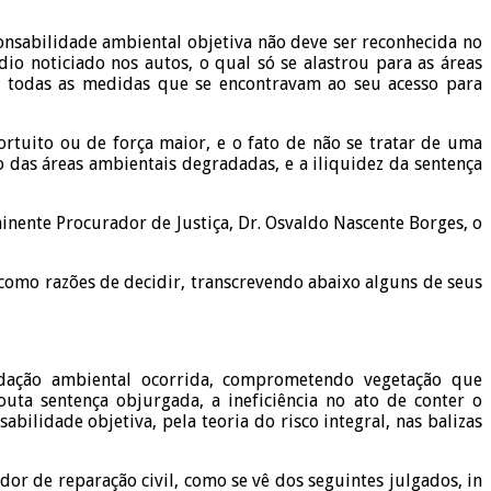
onsabilidade ambiental objetiva não deve ser reconhecida no
o noticiado nos autos, o qual só se alastrou para as áreas
, todas as medidas que se encontravam ao seu acesso para
fortuito ou de força maior, e o fato de não se tratar de uma
o das áreas ambientais degradadas, e a iliquidez da sentença
minente Procurador de Justiça, Dr. Osvaldo Nascente Borges, o
 como razões de decidir, transcrevendo abaixo alguns de seus
radação ambiental ocorrida, comprometendo vegetação que
ta sentença objurgada, a ineficiência no ato de conter o
ilidade objetiva, pela teoria do risco integral, nas balizas
dor de reparação civil, como se vê dos seguintes julgados, in