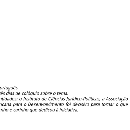
ortuguês.
s dias de colóquio sobre o tema.
ades: o Instituto de Ciências Jurídico-Políticas, a Associação
icana para o Desenvolvimento foi decisivo para tornar o que
o e carinho que dedicou à iniciativa.