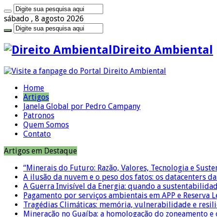
sábado , 8 agosto 2026
Direito Ambiental
Home
Artigos
Janela Global por Pedro Campany
Patronos
Quem Somos
Contato
Artigos em Destaque
“Minerais do Futuro: Razão, Valores, Tecnologia e Suste
A ilusão da nuvem e o peso dos fatos: os datacenters da 
A Guerra Invisível da Energia: quando a sustentabilidad
Pagamento por serviços ambientais em APP e Reserva L
Tragédias Climáticas: memória, vulnerabilidade e resili
Mineração no Guaíba: a homologação do zoneamento e o