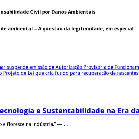
nsabilidade Civil por Danos Ambientais
de ambiental – A questão da legitimidade, em especial
inar suspende emissão de Autorização Provisória de Funciona
Projeto de Lei que cria fundo para recuperação de nascentes
Tecnologia e Sustentabilidade na Era d
 e floresce na indústria.” — …