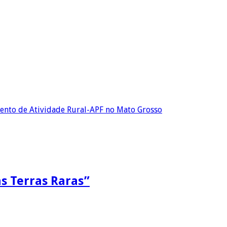
mento de Atividade Rural-APF no Mato Grosso
as Terras Raras”