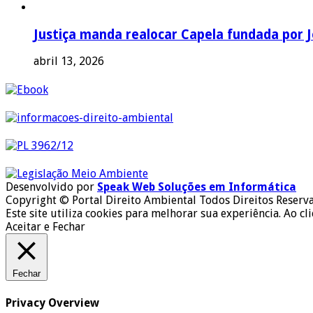
Justiça manda realocar Capela fundada por J
abril 13, 2026
Desenvolvido por
Speak Web Soluções em Informática
Copyright © Portal Direito Ambiental Todos Direitos Reserv
Este site utiliza cookies para melhorar sua experiência. Ao cl
Aceitar e Fechar
Fechar
Privacy Overview