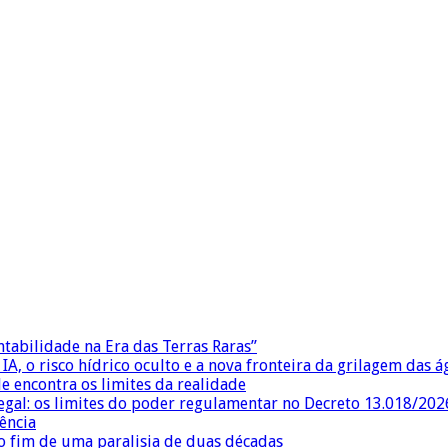
ntabilidade na Era das Terras Raras”
IA, o risco hídrico oculto e a nova fronteira da grilagem das 
e encontra os limites da realidade
egal: os limites do poder regulamentar no Decreto 13.018/202
ência
 fim de uma paralisia de duas décadas