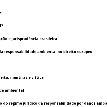
e
l?
ção e jurisprudência brasileira
 da responsabilidade ambiental no direito europeu
ito, mentiras e crítica
ade ambiental
o do regime jurídico da responsabilidade por danos amb