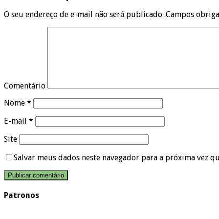
O seu endereço de e-mail não será publicado.
Campos obriga
Comentário
Nome
*
E-mail
*
Site
Salvar meus dados neste navegador para a próxima vez q
Patronos