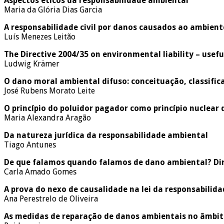
Aspectos éticos da responsabilidade ambiental
Maria da Glória Dias Garcia
A responsabilidade civil por danos causados ao ambient
Luís Menezes Leitão
The Directive 2004/35 on environmental liability – usefu
Ludwig Krämer
O dano moral ambiental difuso: conceituação, classifica
José Rubens Morato Leite
O princípio do poluidor pagador como princípio nuclear
Maria Alexandra Aragão
Da natureza jurídica da responsabilidade ambiental
Tiago Antunes
De que falamos quando falamos de dano ambiental? Dire
Carla Amado Gomes
A prova do nexo de causalidade na lei da responsabilid
Ana Perestrelo de Oliveira
As medidas de reparação de danos ambientais no âmbit