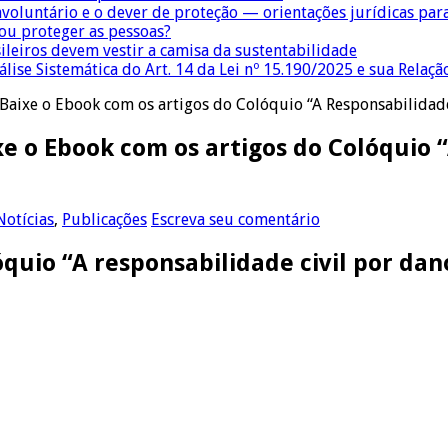
nvoluntário e o dever de proteção — orientações jurídicas pa
 ou proteger as pessoas?
sileiros devem vestir a camisa da sustentabilidade
lise Sistemática do Art. 14 da Lei nº 15.190/2025 e sua Relaçã
 Baixe o Ebook com os artigos do Colóquio “A Responsabilidad
xe o Ebook com os artigos do Colóquio 
Notícias
,
Publicações
Escreva seu comentário
óquio “A responsabilidade civil por dan