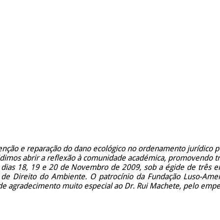
enção e reparação do dano ecológico no ordenamento jurídico p
dimos abrir a reflexão à comunidade académica, promovendo trê
dias 18, 19 e 20 de Novembro de 2009, sob a égide de três entid
a de Direito do Ambiente. O patrocínio da Fundação Luso-Amer
e agradecimento muito especial ao Dr. Rui Machete, pelo empenh