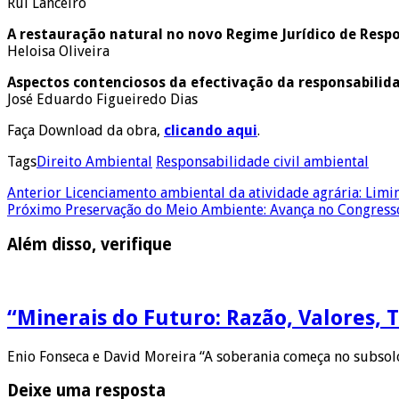
Rui Lanceiro
A restauração natural no novo Regime Jurídico de Respo
Heloisa Oliveira
Aspectos contenciosos da efectivação da responsabilida
José Eduardo Figueiredo Dias
Faça Download da obra,
clicando aqui
.
Tags
Direito Ambiental
Responsabilidade civil ambiental
Anterior
Licenciamento ambiental da atividade agrária: Lim
Próximo
Preservação do Meio Ambiente: Avança no Congresso 
Além disso, verifique
“Minerais do Futuro: Razão, Valores, 
Enio Fonseca e David Moreira “A soberania começa no subsolo
Deixe uma resposta