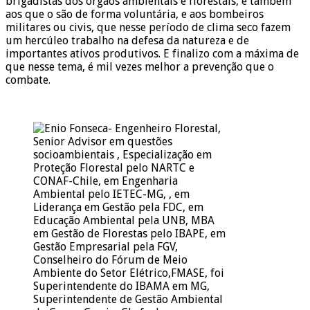
brigadistas dos órgãos ambientais e florestais, e também
aos que o são de forma voluntária, e aos bombeiros
militares ou civis, que nesse período de clima seco fazem
um hercúleo trabalho na defesa da natureza e de
importantes ativos produtivos. E finalizo com a máxima de
que nesse tema, é mil vezes melhor a prevenção que o
combate.