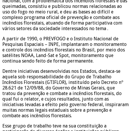
nacional, com a problemática dos incêndios florestais e das
queimadas, consistiu e publicou normas relacionadas ao
uso do fogo no meio rural, e deu as bases ao difícil e
complexo programa oficial de prevenção e combate aos
incêndios florestais, atuando de forma participativa com
vários setores da sociedade interessados no tema .
A partir de 1990, o PREVFOGO e o Instituto Nacional de
Pesquisas Espaciais – INPE, implantaram o monitoramento
e controle dos incêndios florestais no Brasil, por meio dos
satélites NOAA, Land-Sat e Spot, monitoramento que
continua sendo feito de forma permanente.
Dentre iniciativas desenvolvidas nos Estados, destaca-se
aquela sob responsabilidade do Grupo de Trabalho
Incêndios Florestais (GTIFLOR), instituído pelo Decreto nº
28.621 de 12/09/88, do Governo de Minas Gerais, que
tratou da prevenção e combate a incêndios florestais, do
qual fui o relator, e cujos resultados, junto com as
iniciativas levadas a efeito pelo governo federal, inspiraram
muitas normas legais estaduais sobre a prevenção e
combate aos incêndios florestais.
Esse grupo de trabalho teve na sua constituição a