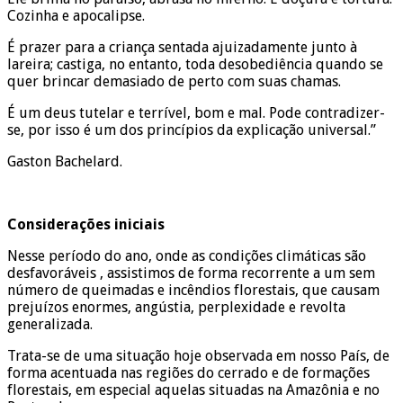
Cozinha e apocalipse.
É prazer para a criança sentada ajuizadamente junto à
lareira; castiga, no entanto, toda desobediência quando se
quer brincar demasiado de perto com suas chamas.
É um deus tutelar e terrível, bom e mal. Pode contradizer-
se, por isso é um dos princípios da explicação universal.”
Gaston Bachelard.
Considerações iniciais
Nesse período do ano, onde as condições climáticas são
desfavoráveis , assistimos de forma recorrente a um sem
número de queimadas e incêndios florestais, que causam
prejuízos enormes, angústia, perplexidade e revolta
generalizada.
Trata-se de uma situação hoje observada em nosso País, de
forma acentuada nas regiões do cerrado e de formações
florestais, em especial aquelas situadas na Amazônia e no