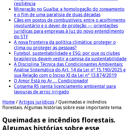
resiliência
Mineração no Guaíba: a homologação do zoneamento
e o fim de uma paralisia de duas décadas
Cães em postos de combustíveis: entre o acolhimento
involuntário e o dever de proteção — orientações
jurídicas para empresas à luz do novo entendimento
do STF
A nova fronteira da política climática: proteger o
clima ou proteger as pessoas?
Futebol, sustentabilidade e ESG: por que os clubes
brasileiros devem vestir a camisa da sustentabilidade
A Disciplina Técnica das Condicionantes Ambientais:
Análise Sistemática do Art. 14 da Lei nº 15.190/2025 e
sua Relação com o Inciso XI da Lei nº 13.874/2019
O Amor Está no Ar… Condicionado!
Consema RS isenta licenciamento ambiental para
lavouras de arroz irrigado
Home
/
Artigos jurídicos
/
Queimadas e incêndios
florestais. Algumas histórias sobre esse importante tema.
Queimadas e incêndios florestais.
Algumas histórias sobre esse