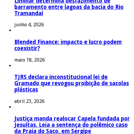
Liminar determina desfazimento de
barramento entre lagoas da bacia do Rio
Tramandaí
junho 4, 2026
Blended Finance: impacto e lucro podem
coexistir?
maio 18, 2026
TJRS declara inconstitucional lei de
Gramado que revogou proibição de sacolas
plásticas
abril 23, 2026
Justiça manda realocar Capela fundada por
Jesuítas. Leia a sentença do polêmico caso
da Praia do Saco, em Sergipe