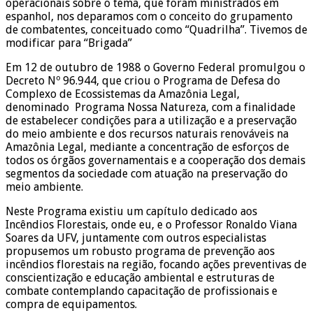
operacionais sobre o tema, que foram ministrados em
espanhol, nos deparamos com o conceito do grupamento
de combatentes, conceituado como “Quadrilha”. Tivemos de
modificar para “Brigada”
Em 12 de outubro de 1988 o Governo Federal promulgou o
Decreto Nº 96.944, que criou o Programa de Defesa do
Complexo de Ecossistemas da Amazônia Legal,
denominado Programa Nossa Natureza, com a finalidade
de estabelecer condições para a utilização e a preservação
do meio ambiente e dos recursos naturais renováveis na
Amazônia Legal, mediante a concentração de esforços de
todos os órgãos governamentais e a cooperação dos demais
segmentos da sociedade com atuação na preservação do
meio ambiente.
Neste Programa existiu um capítulo dedicado aos
Incêndios Florestais, onde eu, e o Professor Ronaldo Viana
Soares da UFV, juntamente com outros especialistas
propusemos um robusto programa de prevenção aos
incêndios florestais na região, focando ações preventivas de
conscientização e educação ambiental e estruturas de
combate contemplando capacitação de profissionais e
compra de equipamentos.