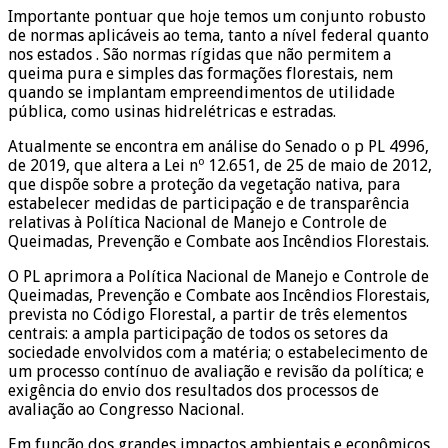
Importante pontuar que hoje temos um conjunto robusto
de normas aplicáveis ao tema, tanto a nível federal quanto
nos estados . São normas rígidas que não permitem a
queima pura e simples das formações florestais, nem
quando se implantam empreendimentos de utilidade
pública, como usinas hidrelétricas e estradas.
Atualmente se encontra em análise do Senado o p PL 4996,
de 2019, que altera a Lei nº 12.651, de 25 de maio de 2012,
que dispõe sobre a proteção da vegetação nativa, para
estabelecer medidas de participação e de transparência
relativas à Política Nacional de Manejo e Controle de
Queimadas, Prevenção e Combate aos Incêndios Florestais.
O PL aprimora a Política Nacional de Manejo e Controle de
Queimadas, Prevenção e Combate aos Incêndios Florestais,
prevista no Código Florestal, a partir de três elementos
centrais: a ampla participação de todos os setores da
sociedade envolvidos com a matéria; o estabelecimento de
um processo contínuo de avaliação e revisão da política; e
exigência do envio dos resultados dos processos de
avaliação ao Congresso Nacional.
Em função dos grandes impactos ambientais e econômicos