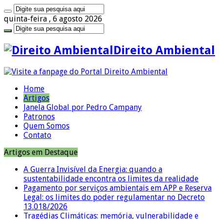
quinta-feira , 6 agosto 2026
Direito Ambiental
Home
Artigos
Janela Global por Pedro Campany
Patronos
Quem Somos
Contato
Artigos em Destaque
A Guerra Invisível da Energia: quando a
sustentabilidade encontra os limites da realidade
Pagamento por serviços ambientais em APP e Reserva
Legal: os limites do poder regulamentar no Decreto
13.018/2026
Tragédias Climáticas: memória, vulnerabilidade e