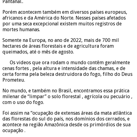
Pantanal..
Porém acontecem também em diversos países europeus,
africanos e da América do Norte. Nesses países afetados
por uma seca excepcional existem muitos registros de
mortes humanas.
Somente na Europa, no ano de 2022, mais de 700 mil
hectares de áreas florestais e de agricultura foram
queimados, até o mês de agosto.
Os videos que ora rodam o mundo contêm geralmente
cenas fortes , pela altura e intensidade das chamas, e de
certa forma pela beleza destruidora do fogo, filho do Deus
Prometeu.
No mundo, e também no Brasil, encontramos essa prática
milenar de “limpar” o solo florestal , agrícola ou pecuário ,
com o uso do fogo.
Foi assim na “ocupação de extensas áreas da mata atlântica
das florestas do sul do país, nos domínios dos cerrados, e
acontece na região Amazônica desde os primórdios de sua
ocupação .