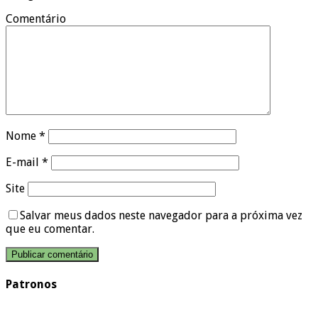
Comentário
Nome
*
E-mail
*
Site
Salvar meus dados neste navegador para a próxima vez
que eu comentar.
Patronos