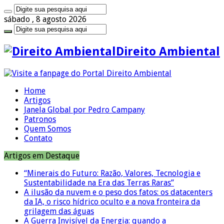
sábado , 8 agosto 2026
Direito Ambiental
Home
Artigos
Janela Global por Pedro Campany
Patronos
Quem Somos
Contato
Artigos em Destaque
“Minerais do Futuro: Razão, Valores, Tecnologia e
Sustentabilidade na Era das Terras Raras”
A ilusão da nuvem e o peso dos fatos: os datacenters
da IA, o risco hídrico oculto e a nova fronteira da
grilagem das águas
A Guerra Invisível da Energia: quando a