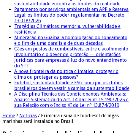
sustentabilidade encontra os limites da realidade
Pagamento por serviços ambientais em APP e Reserva
Legal: os limites do poder regulamentar no Decreto
13.018/2026
Tragédias Climáticas: memória, vulnerabilidade e
resiliência
Mineração no Guaíba: a homologação do zoneamento
e o fim de uma paralisia de duas décadas
Cães em postos de combustíveis: entre o acolhimento
involuntário e o dever de proteção — orientações
jurídicas para empresas à luz do novo entendimento
do STF
A nova fronteira da política climática: proteger o
clima ou proteger as pessoas?
Futebol, sustentabilidade e ESG: por que os clubes
brasileiros devem vestir a camisa da sustentabilidade
A Disciplina Técnica das Condicionantes Ambientais:
Análise Sistemática do Art. 14 da Lei nº 15.190/2025 e
sua Relação com o Inciso XI da Lei nº 13.874/2019
Home
/
Notícias
/
Primeira usina de biodiesel de algas
marinhas será instalada no Brasil