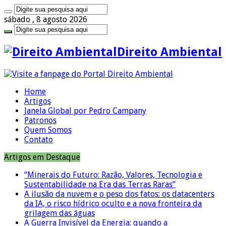
sábado , 8 agosto 2026
Direito Ambiental
Home
Artigos
Janela Global por Pedro Campany
Patronos
Quem Somos
Contato
Artigos em Destaque
“Minerais do Futuro: Razão, Valores, Tecnologia e
Sustentabilidade na Era das Terras Raras”
A ilusão da nuvem e o peso dos fatos: os datacenters
da IA, o risco hídrico oculto e a nova fronteira da
grilagem das águas
A Guerra Invisível da Energia: quando a