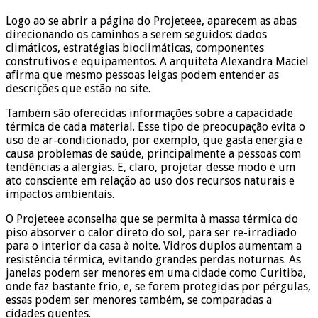
Logo ao se abrir a página do Projeteee, aparecem as abas
direcionando os caminhos a serem seguidos: dados
climáticos, estratégias bioclimáticas, componentes
construtivos e equipamentos. A arquiteta Alexandra Maciel
afirma que mesmo pessoas leigas podem entender as
descrições que estão no site.
Também são oferecidas informações sobre a capacidade
térmica de cada material. Esse tipo de preocupação evita o
uso de ar-condicionado, por exemplo, que gasta energia e
causa problemas de saúde, principalmente a pessoas com
tendências a alergias. E, claro, projetar desse modo é um
ato consciente em relação ao uso dos recursos naturais e
impactos ambientais.
O Projeteee aconselha que se permita à massa térmica do
piso absorver o calor direto do sol, para ser re-irradiado
para o interior da casa à noite. Vidros duplos aumentam a
resistência térmica, evitando grandes perdas noturnas. As
janelas podem ser menores em uma cidade como Curitiba,
onde faz bastante frio, e, se forem protegidas por pérgulas,
essas podem ser menores também, se comparadas a
cidades quentes.