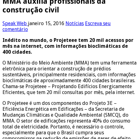
MMA auxilia profissionais da
construção civil
Speak Web
janeiro 15, 2016
Notícias
Escreva seu
comentário
Inédito no mundo, o Projeteee tem 20 mil acessos por
mês na internet, com informações bioclimáticas de
400 cidades.
O Ministério do Meio Ambiente (MMA) tem uma ferramenta
eletrônica para orientar a construção de prédios
sustentáveis, principalmente residenciais, com informações
bioclimáticas de aproximadamente 400 cidades brasileiras.
Chama-se Projeteee – Projetando Edifícios Energicamente
Eficientes, que tem 20 mil consultas por mês, pela internet.
O Projeteee é um dos componentes do Projeto 3E –
Eficiência Energética em Edificações – da Secretaria de
Mudanças Climáticas e Qualidade Ambiental (SMCQ), do
MMA. O setor de edificações representa 40% do consumo
total de eletricidade. Portanto, é necessário o controle,
especialmente para que o Brasil cumpra seus
compromissos na redução de emissões de gases de efeito