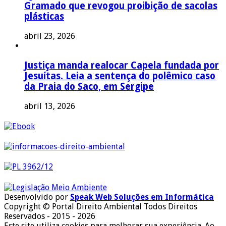
Gramado que revogou proibição de sacolas
plásticas
abril 23, 2026
Justiça manda realocar Capela fundada por
Jesuítas. Leia a sentença do polêmico caso
da Praia do Saco, em Sergipe
abril 13, 2026
Desenvolvido por
Speak Web Soluções em Informática
Copyright © Portal Direito Ambiental Todos Direitos
Reservados - 2015 - 2026
Este site utiliza cookies para melhorar sua experiência. Ao