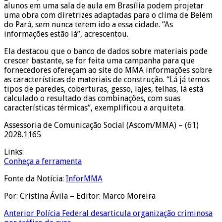
alunos em uma sala de aula em Brasília podem projetar
uma obra com diretrizes adaptadas para o clima de Belém
do Pará, sem nunca terem ido a essa cidade. “As
informações estão lá”, acrescentou.
Ela destacou que o banco de dados sobre materiais pode
crescer bastante, se for feita uma campanha para que
fornecedores ofereçam ao site do MMA informações sobre
as características de materiais de construção. “Lá já temos
tipos de paredes, coberturas, gesso, lajes, telhas, lá está
calculado o resultado das combinações, com suas
características térmicas”, exemplificou a arquiteta.
Assessoria de Comunicação Social (Ascom/MMA) – (61)
2028.1165
Links:
Conheça a ferramenta
Fonte da Notícia:
InforMMA
Por: Cristina Ávila – Editor: Marco Moreira
Anterior
Polícia Federal desarticula organização criminosa