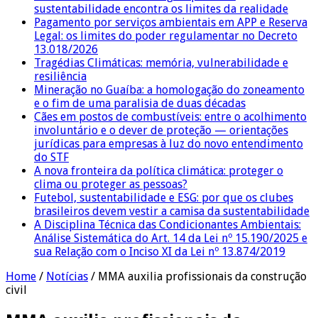
sustentabilidade encontra os limites da realidade
Pagamento por serviços ambientais em APP e Reserva
Legal: os limites do poder regulamentar no Decreto
13.018/2026
Tragédias Climáticas: memória, vulnerabilidade e
resiliência
Mineração no Guaíba: a homologação do zoneamento
e o fim de uma paralisia de duas décadas
Cães em postos de combustíveis: entre o acolhimento
involuntário e o dever de proteção — orientações
jurídicas para empresas à luz do novo entendimento
do STF
A nova fronteira da política climática: proteger o
clima ou proteger as pessoas?
Futebol, sustentabilidade e ESG: por que os clubes
brasileiros devem vestir a camisa da sustentabilidade
A Disciplina Técnica das Condicionantes Ambientais:
Análise Sistemática do Art. 14 da Lei nº 15.190/2025 e
sua Relação com o Inciso XI da Lei nº 13.874/2019
Home
/
Notícias
/
MMA auxilia profissionais da construção
civil