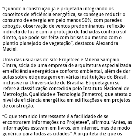
“Quando a construção já é projetada integrando os
conceitos de eficiência energética, se consegue reduzir o
consumo de energia em pelo menos 50%, com paredes
cobogós, observação de ventos predominantes, reflexão
indireta de luz e com a proteção de fachadas contra o sol
direto, que pode ser feita com brises ou mesmo com o
plantio planejado de vegetação”, destacou Alexandra
Maciel.
Uma das usuárias do site Projeteee é Milena Sampaio
Cintra, sócia de uma empresa de arquitetura especializada
em eficiência energética e conforto ambiental, além de dar
aulas sobre etiquetagem em várias instituições do Brasil,
inclusive na Universidade de Brasília. Etiquetagem se
refere à classificação concedida pelo Instituto Nacional de
Metrologia, Qualidade e Tecnologia (Inmetro), que atesta o
nível de eficiência energética em edificações e em projetos
de construção.
“O que tem sido interessante é a facilidade de se
encontrarem informações no Projeteee”, afirmou. “Antes, as
informações estavam em livros, em internet, mas de modo
genérico para todas as cidades.” A arquiteta diz que os