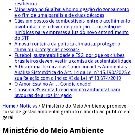
resiliência
Mineração no Guaíba: a homologação do zoneamento
e o fim de uma paralisia de duas décadas
Cães em postos de combustíveis: entre o acolhimento
involuntário e o dever de proteção — orientações
jurídicas para empresas à luz do novo entendimento
do STF
A nova fronteira da política climática: proteger o
clima ou proteger as pessoas?
Futebol, sustentabilidade e ESG: por que os clubes
brasileiros devem vestir a camisa da sustentabilidade
A Disciplina Técnica das Condicionantes Ambientais:
Análise Sistemática do Art. 14 da Lei nº 15.190/2025 e
sua Relação com o Inciso XI da Lei nº 13.874/2019
O Amor Está no Ar… Condicionado!
Consema RS isenta licenciamento ambiental para
lavouras de arroz irrigado
Home
/
Notícias
/
Ministério do Meio Ambiente promove
curso de gestão ambiental gratuito e aberto ao público em
geral
Ministério do Meio Ambiente