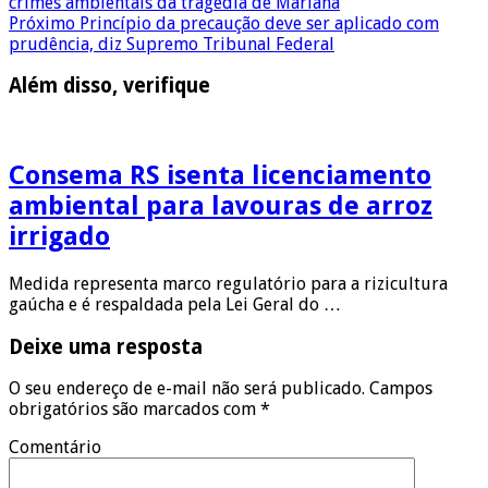
crimes ambientais da tragédia de Mariana
Próximo
Princípio da precaução deve ser aplicado com
prudência, diz Supremo Tribunal Federal
Além disso, verifique
Consema RS isenta licenciamento
ambiental para lavouras de arroz
irrigado
Medida representa marco regulatório para a rizicultura
gaúcha e é respaldada pela Lei Geral do …
Deixe uma resposta
O seu endereço de e-mail não será publicado.
Campos
obrigatórios são marcados com
*
Comentário