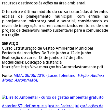
recursos destinados às ações na área ambiental.
O terceiro e último módulo do curso tratará das diferentes
escalas de planejamento municipal, com ênfase no
planejamento microrregional e setorial, considerando os
níveis de integração a serem concretizados em torno de um
projeto de desenvolvimento sustentável para a comunidade
e a região.
SERVIÇO
Curso Estruturação da Gestão Ambiental Municipal
Período de inscrições: De 3 de junho a 12 de junho
Realização do curso: 13 de junho a 27 de julho
Modalidade: Educação a distância
Inscrições: http://ava.mma.gov.br/Autocadastramento.pdf
Fonte:
MMA, 06/06/2016 (Lucas Tolentino,
Edição: Alethea
Muniz, Ascom/MMA)
Anterior
STJ define que a Justiça Federal julgará ações de