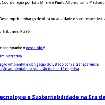
 Coordenação por Édis Milaré e Paulo Affonso Leme Machado. Re
 Descumprir embargo de obra ou atividade e suas respectivas á
 Tribunais. P. 396.
e acompanhe o
nosso blog
!
ministrativa
ação ambiental e obrigação do Estado com a transparência
ação ambiental por violação da boa-fé objetiva
Tecnologia e Sustentabilidade na Era d