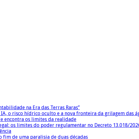
ntabilidade na Era das Terras Raras”
IA, o risco hídrico oculto e a nova fronteira da grilagem das 
e encontra os limites da realidade
egal: os limites do poder regulamentar no Decreto 13.018/202
ência
 fim de uma paralisia de duas décadas