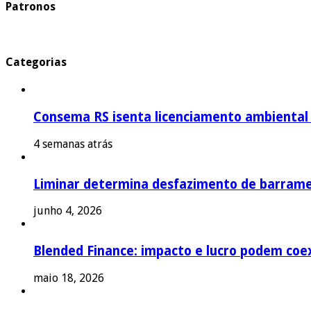
Patronos
Categorias
Consema RS isenta licenciamento ambiental p
4 semanas atrás
Liminar determina desfazimento de barrame
junho 4, 2026
Blended Finance: impacto e lucro podem coex
maio 18, 2026