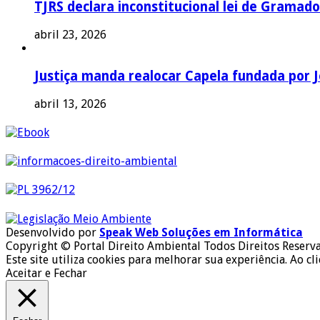
TJRS declara inconstitucional lei de Gramado
abril 23, 2026
Justiça manda realocar Capela fundada por J
abril 13, 2026
Desenvolvido por
Speak Web Soluções em Informática
Copyright © Portal Direito Ambiental Todos Direitos Reserv
Este site utiliza cookies para melhorar sua experiência. Ao cl
Aceitar e Fechar