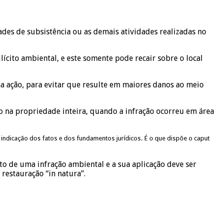
ades de subsistência ou as demais atividades realizadas no
ícito ambiental, e este somente pode recair sobre o local
a ação, para evitar que resulte em maiores danos ao meio
do na propriedade inteira, quando a infração ocorreu em área
 indicação dos fatos e dos fundamentos jurídicos. É o que dispõe o caput
o de uma infração ambiental e a sua aplicação deve ser
restauração “in natura”.