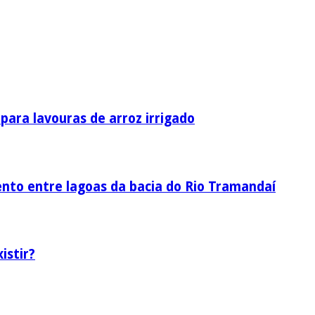
ara lavouras de arroz irrigado
nto entre lagoas da bacia do Rio Tramandaí
istir?