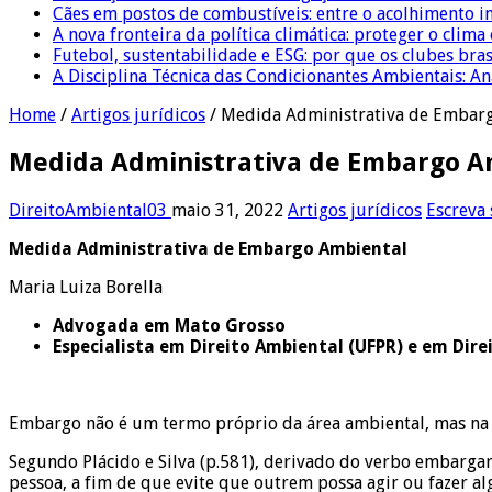
Cães em postos de combustíveis: entre o acolhimento i
A nova fronteira da política climática: proteger o clima
Futebol, sustentabilidade e ESG: por que os clubes bra
A Disciplina Técnica das Condicionantes Ambientais: Aná
Home
/
Artigos jurídicos
/
Medida Administrativa de Embar
Medida Administrativa de Embargo A
DireitoAmbiental03
maio 31, 2022
Artigos jurídicos
Escreva
Medida Administrativa de Embargo Ambiental
Maria Luiza Borella
Advogada em Mato Grosso
Especialista em Direito Ambiental (UFPR) e em Dir
Embargo não é um termo próprio da área ambiental, mas na e
Segundo Plácido e Silva (p.581), derivado do verbo embarg
pessoa, a fim de que evite que outrem possa agir ou fazer alg