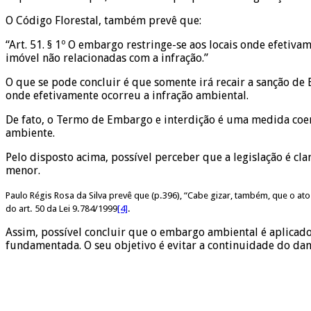
O Código Florestal, também prevê que:
“Art. 51. § 1º O embargo restringe-se aos locais onde efetiv
imóvel não relacionadas com a infração.”
O que se pode concluir é que somente irá recair a sanção de
onde efetivamente ocorreu a infração ambiental.
De fato, o Termo de Embargo e interdição é uma medida coer
ambiente.
Pelo disposto acima, possível perceber que a legislação é c
menor.
Paulo Régis Rosa da Silva prevê que (p.396), “Cabe gizar, também, que o a
do art. 50 da Lei 9.784/1999
[4]
.
Assim, possível concluir que o embargo ambiental é aplicado
fundamentada. O seu objetivo é evitar a continuidade do dano