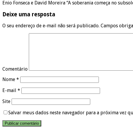
Enio Fonseca e David Moreira “A soberania começa no subsolo
Deixe uma resposta
O seu endereço de e-mail não será publicado.
Campos obriga
Comentário
Nome
*
E-mail
*
Site
Salvar meus dados neste navegador para a próxima vez q