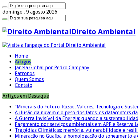
domingo , 9 agosto 2026
Direito Ambiental
Home
Artigos
Janela Global por Pedro Campany
Patronos
Quem Somos
Contato
Artigos em Destaque
“Minerais do Futuro: Razão, Valores, Tecnologia e Suste
A ilusão da nuvem e o peso dos fatos: os datacenters da 
A Guerra Invisível da Energia: quando a sustentabilidad
Pagamento por serviços ambientais em APP e Reserva L
Tragédias Climáticas: memória, vulnerabilidade e resili
Mineração no Guaíba: a homologação do zoneamento e o