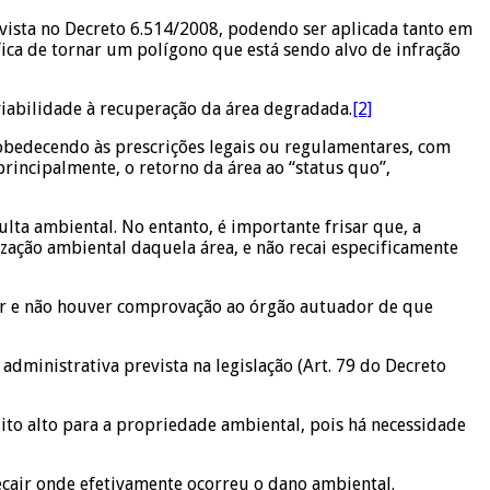
evista no Decreto 6.514/2008, podendo ser aplicada tanto em
ca de tornar um polígono que está sendo alvo de infração
iabilidade à recuperação da área degradada.
[2]
 obedecendo às prescrições legais ou regulamentares, com
rincipalmente, o retorno da área ao “status quo”,
ta ambiental. No entanto, é importante frisar que, a
ação ambiental daquela área, e não recai especificamente
tir e não houver comprovação ao órgão autuador de que
dministrativa prevista na legislação (Art. 79 do Decreto
ito alto para a propriedade ambiental, pois há necessidade
ecair onde efetivamente ocorreu o dano ambiental.