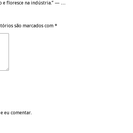
 e floresce na indústria.” — …
tórios são marcados com
*
ue eu comentar.