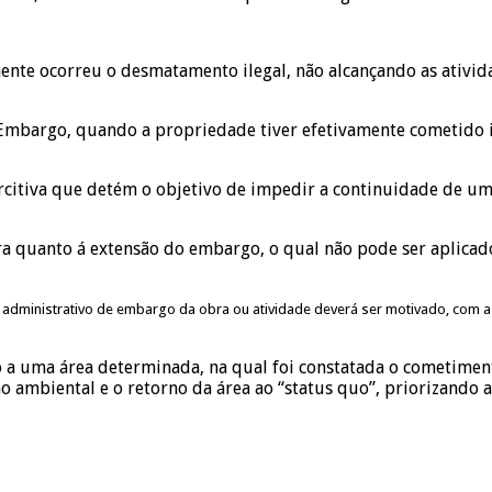
amente ocorreu o desmatamento ilegal, não alcançando as ativid
 Embargo, quando a propriedade tiver efetivamente cometido il
citiva que detém o objetivo de impedir a continuidade de um
lara quanto á extensão do embargo, o qual não pode ser aplica
to administrativo de embargo da obra ou atividade deverá ser motivado, com a
 a uma área determinada, na qual foi constatada o cometiment
 ambiental e o retorno da área ao “status quo”, priorizando a 