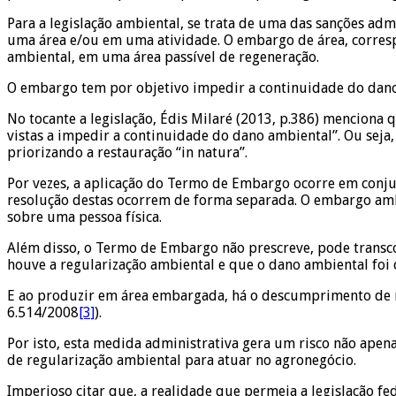
Para a legislação ambiental, se trata de uma das sanções adm
uma área e/ou em uma atividade. O embargo de área, corresp
ambiental, em uma área passível de regeneração.
O embargo tem por objetivo impedir a continuidade do dano 
No tocante a legislação, Édis Milaré (2013, p.386) menciona
vistas a impedir a continuidade do dano ambiental”. Ou seja,
priorizando a restauração “in natura”.
Por vezes, a aplicação do Termo de Embargo ocorre em conjun
resolução destas ocorrem de forma separada. O embargo ambi
sobre uma pessoa física.
Além disso, o Termo de Embargo não prescreve, pode transco
houve a regularização ambiental e que o dano ambiental foi
E ao produzir em área embargada, há o descumprimento de med
6.514/2008
[3]
).
Por isto, esta medida administrativa gera um risco não ape
de regularização ambiental para atuar no agronegócio.
Imperioso citar que, a realidade que permeia a legislação f