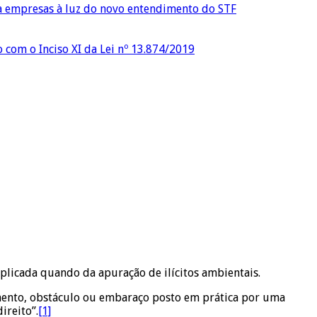
ra empresas à luz do novo entendimento do STF
o com o Inciso XI da Lei nº 13.874/2019
licada quando da apuração de ilícitos ambientais.
imento, obstáculo ou embaraço posto em prática por uma
ireito”.
[1]