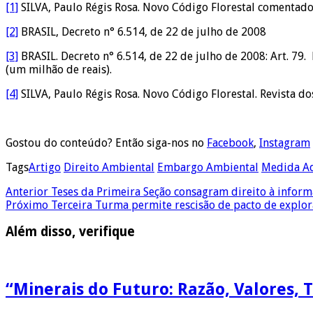
[1]
SILVA, Paulo Régis Rosa. Novo Código Florestal comentado.
[2]
BRASIL, Decreto n° 6.514, de 22 de julho de 2008
[3]
BRASIL. Decreto n° 6.514, de 22 de julho de 2008: Art. 79.
(um milhão de reais).
[4]
SILVA, Paulo Régis Rosa. Novo Código Florestal. Revista dos
Gostou do conteúdo? Então siga-nos no
Facebook
,
Instagram
Tags
Artigo
Direito Ambiental
Embargo Ambiental
Medida Ad
Anterior
Teses da Primeira Seção consagram direito à inform
Próximo
Terceira Turma permite rescisão de pacto de explor
Além disso, verifique
“Minerais do Futuro: Razão, Valores, 